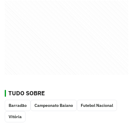
TUDO SOBRE
Barradão
Campeonato Baiano
Futebol Nacional
Vitória