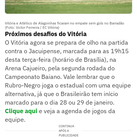
Vitória e Atlético de Alagoinhas ficaram no empate sem gols no Barradão
(Foto: Victor Ferreira / EC Vitória)
Próximos desafios do Vitória
O Vitória agora se prepara de olho na partida
contra o Jacuipense, marcada para as 19h15
desta terça-feira (horário de Brasília), na
Arena Cajueiro, pela segunda rodada do
Campeonato Baiano. Vale lembrar que o
Rubro-Negro joga o estadual com uma equipe
alternativa, já que o Brasileirão tem início
marcado para o dia 28 ou 29 de janeiro.
Clique aqui
e veja a agenda de jogos da
equipe.
CONTINUA
APÓS A
PUBLICIDADE