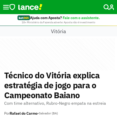
Ajuda com Aposta?
Fale com o assistente.
18+ Ministério da Fazenda adverte: Aposta não é investimento
Vitória
Técnico do Vitória explica
estratégia de jogo para o
Campeonato Baiano
Com time alternativo, Rubro-Negro empata na estreia
Por
Rafael do Carmo
•
Salvador (BA)