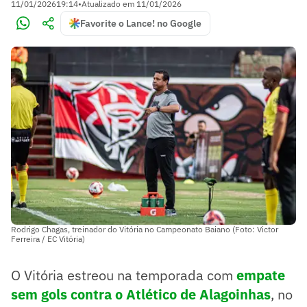
11/01/2026
19:14
•
Atualizado em
11/01/2026
Favorite o Lance! no Google
Rodrigo Chagas, treinador do Vitória no Campeonato Baiano (Foto: Victor
Ferreira / EC Vitória)
O Vitória estreou na temporada com
empate
sem gols contra o Atlético de Alagoinhas
, no