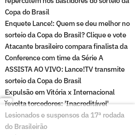
repercutem nos bastidores do sorteio da
Copa do Brasil
Enquete Lance!: Quem se deu melhor no
sorteio da Copa do Brasil? Clique e vote
Atacante brasileiro compara finalista da
Conference com time da Série A
ASSISTA AO VIVO: Lance!TV transmite
sorteio da Copa do Brasil
Expulsão em Vitória x Internacional
revolta torcedores: 'Inacreditável'
Lesionados e suspensos da 17ª rodada
do Brasileirão