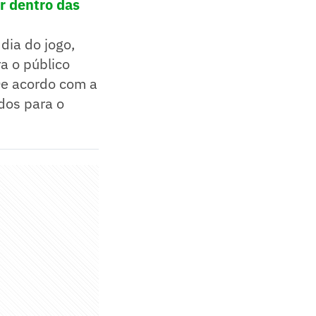
r dentro das
dia do jogo,
a o público
 De acordo com a
idos para o