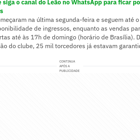
 siga o canal
do Leão no WhatsApp para ficar po
as
omeçaram na última segunda-feira e seguem até o 
onibilidade de ingressos, enquanto as vendas par
rtas até às 17h de domingo (horário de Brasília).
ção do clube, 25 mil torcedores já estavam garant
CONTINUA
APÓS A
PUBLICIDADE