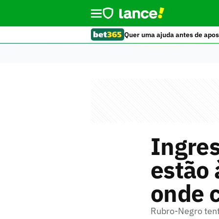
Quer uma ajuda antes de apos
Ingres
estão 
onde 
Rubro-Negro tent