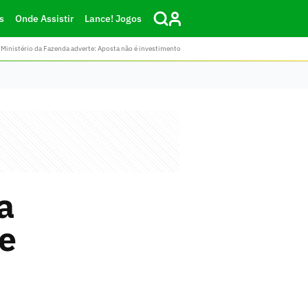
s
Onde Assistir
Lance! Jogos
Ministério da Fazenda adverte: Aposta não é investimento
a
 e