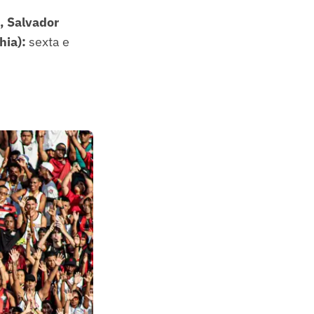
, Salvador
hia):
sexta e