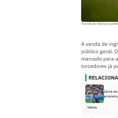
Torcida do Vitória na parti
A venda de ingr
público geral. 
marcado para as
torcedores já
RELACION
Livre n
procura 
Vitória