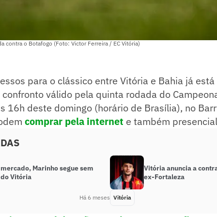
da contra o Botafogo (Foto: Victor Ferreira / EC Vitória)
essos para o clássico entre Vitória e Bahia já está
O confronto válido pela quinta rodada do Campeon
 16h deste domingo (horário de Brasília), no Bar
 podem
comprar pela internet
e também presencia
ADAS
o mercado, Marinho segue sem
Vitória anuncia a contr
do Vitória
ex-Fortaleza
Há 6 meses
Vitória