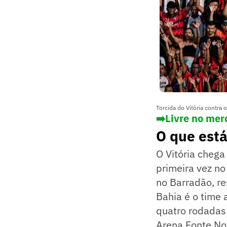
Torcida do Vitória contra o
➡️Livre no mer
O que está
O Vitória chega
primeira vez no
no Barradão, re
Bahia é o time
quatro rodadas i
Arena Fonte Nov