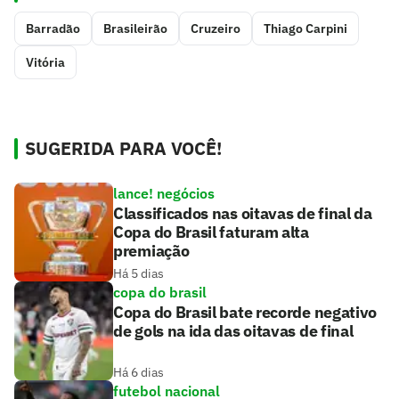
Barradão
Brasileirão
Cruzeiro
Thiago Carpini
Vitória
SUGERIDA PARA VOCÊ!
lance! negócios
Classificados nas oitavas de final da
Copa do Brasil faturam alta
premiação
Há 5 dias
copa do brasil
Copa do Brasil bate recorde negativo
de gols na ida das oitavas de final
Há 6 dias
futebol nacional