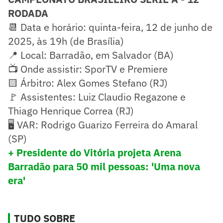
RODADA
📆 Data e horário: quinta-feira, 12 de junho de
2025, às 19h (de Brasília)
📍 Local: Barradão, em Salvador (BA)
📺 Onde assistir: SporTV e Premiere
🟨 Árbitro: Alex Gomes Stefano (RJ)
🚩 Assistentes: Luiz Claudio Regazone e
Thiago Henrique Correa (RJ)
🖥️ VAR: Rodrigo Guarizo Ferreira do Amaral
(SP)
+ Presidente do Vitória projeta Arena
Barradão para 50 mil pessoas: 'Uma nova
era'
TUDO SOBRE