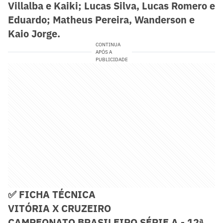
Villalba e Kaiki; Lucas Silva, Lucas Romero e
Eduardo; Matheus Pereira, Wanderson e
Kaio Jorge.
CONTINUA
APÓS A
PUBLICIDADE
✅ FICHA TÉCNICA
VITÓRIA X CRUZEIRO
CAMPEONATO BRASILEIRO SÉRIE A - 12ª