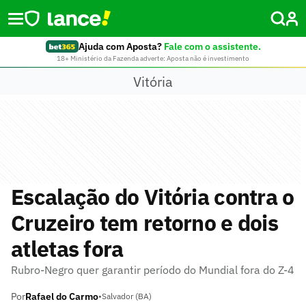
Ajuda com Aposta?
Fale com o assistente.
18+ Ministério da Fazenda adverte: Aposta não é investimento
Vitória
Escalação do Vitória contra o
Cruzeiro tem retorno e dois
atletas fora
Rubro-Negro quer garantir período do Mundial fora do Z-4
Por
Rafael do Carmo
•
Salvador (BA)