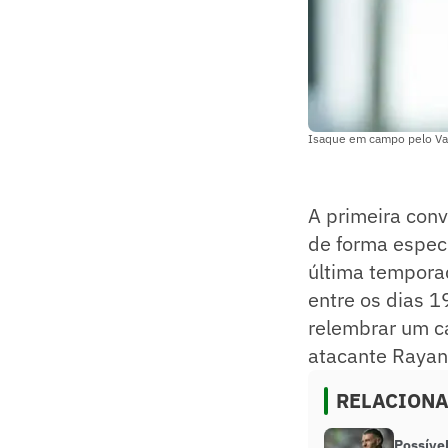
Isaque em campo pelo Vas
A primeira conv
de forma espec
última tempora
entre os dias 1
relembrar um ca
atacante Rayan,
RELACION
Possível