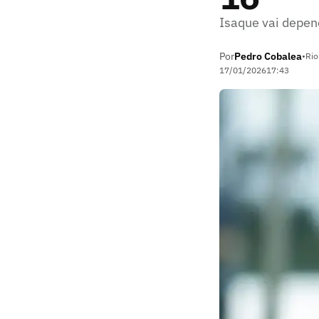
Isaque vai depen
Por
Pedro Cobalea
•
Rio
17/01/2026
17:43