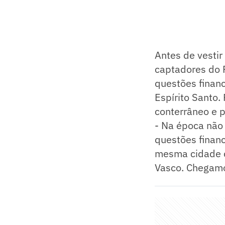
Antes de vestir
captadores do F
questões financ
Espírito Santo.
conterrâneo e p
- Na época não
questões finan
mesma cidade d
Vasco. Chegamos