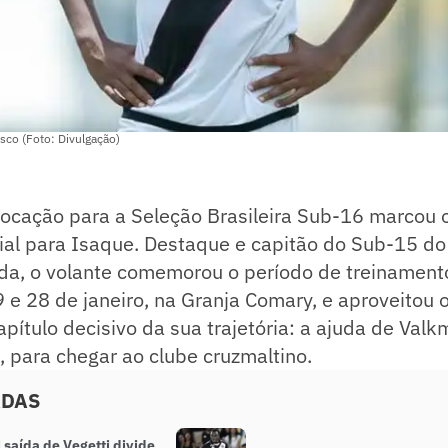
co (Foto: Divulgação)
ocação para a Seleção Brasileira Sub-16 marcou o
ial para Isaque. Destaque e capitão do Sub-15 d
da, o volante comemorou o período de treinamento
9 e 28 de janeiro, na Granja Comary, e aproveito
pítulo decisivo da sua trajetória: a ajuda de Valkm
 para chegar ao clube cruzmaltino.
ADAS
 saída de Vegetti divide