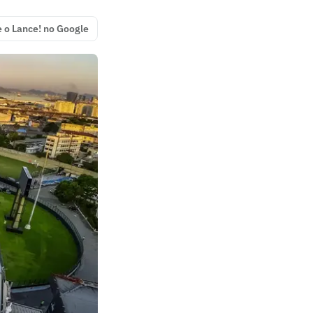
e o Lance! no Google