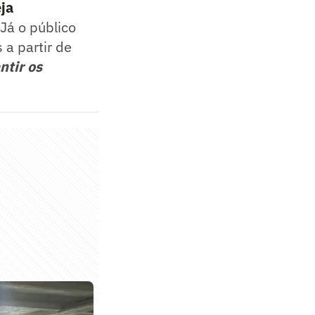
eja
 Já o público
 a partir de
ntir os