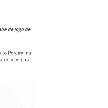
ade de jogo de
uto Pereira, na
s atenções para