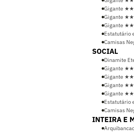
Gigante ★
Gigante ★★
Gigante ★★
Gigante ★★
Estatutário 
Camisas Ne
SOCIAL
Dinamite Et
Gigante ★
Gigante ★★
Gigante ★★
Gigante ★★
Estatutário 
Camisas Ne
INTEIRA E 
Arquibancad