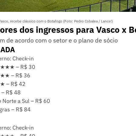
Vasco, recebe clássico com o Botafogo (Foto: Pedro Cobalea / Lance!)
lores dos ingressos para Vasco x 
m de acordo com o setor e o plano de sócio
CADA
erno: Check-in
★★★★ – R$ 30
★★ – R$ 36
★ – R$ 42
 – R$ 48
e Norte a Sul – R$ 60
gras – R$ 84
erno: Check-in