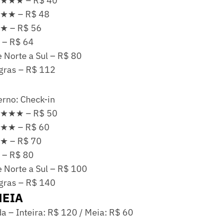
★★★★ – R$ 40
★★ – R$ 48
★ – R$ 56
 – R$ 64
e Norte a Sul – R$ 80
gras – R$ 112
erno: Check-in
★★★★ – R$ 50
★★ – R$ 60
★ – R$ 70
 – R$ 80
e Norte a Sul – R$ 100
gras – R$ 140
MEIA
a – Inteira: R$ 120 / Meia: R$ 60