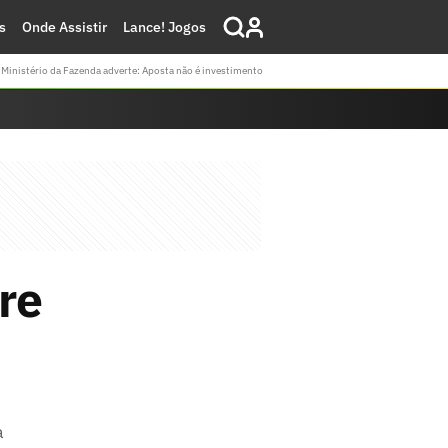
s
Onde Assistir
Lance! Jogos
Ministério da Fazenda adverte: Aposta não é investimento
re
a