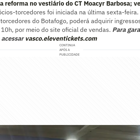
iza reforma no vestiário do CT Moacyr Barbosa; v
cios-torcedores foi iniciada na última sexta-feira.
o torcedores do Botafogo, poderá adquirir ingressos
s 10h, por meio do site oficial de vendas.
Para gara
a acessar
vasco.eleventickets.com
CONTINUA
APÓS A
PUBLICIDADE