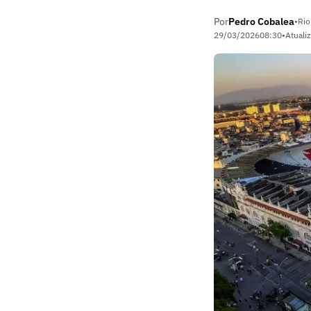
Por
Pedro Cobalea
•
Rio
29/03/2026
08:30
•
Atuali