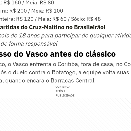
a: R$ 160 / Meia: R$ 80
eira: R$ 200 / Meia: R$ 100
Inteira: R$ 120 / Meia: R$ 60 / Sócio: R$ 48
artidas do Cruz-Maltino no Brasileirão!
mais de 18 anos para participar de qualquer ativid
 de forma responsável
so do Vasco antes do clássico
o, o Vasco enfrenta o Coritiba, fora de casa, no Co
pós o duelo contra o Botafogo, a equipe volta sua
a, quando encara o Barracas Central.
CONTINUA
APÓS A
PUBLICIDADE