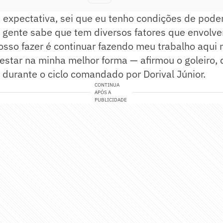
 expectativa, sei que eu tenho condições de pode
a gente sabe que tem diversos fatores que envolv
sso fazer é continuar fazendo meu trabalho aqui 
star na minha melhor forma — afirmou o goleiro, 
durante o ciclo comandado por Dorival Júnior.
CONTINUA
APÓS A
PUBLICIDADE