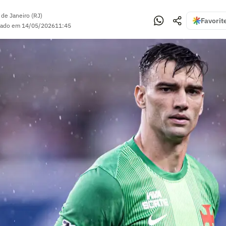
 de Janeiro (RJ)
Favorit
zado em
14/05/2026
11:45