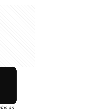
das as