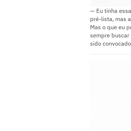
— Eu tinha essa
pré-lista, mas 
Mas o que eu po
sempre buscar e
sido convocado 