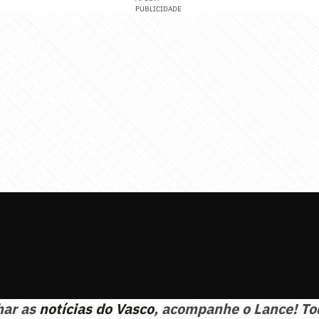
PUBLICIDADE
har as
notícias do Vasco
, acompanhe o Lance! To