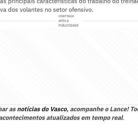
as principais características do trabalho do treina
iva dos volantes no setor ofensivo.
CONTINUA
APÓS A
PUBLICIDADE
har as
notícias do Vasco
, acompanhe o Lance! To
acontecimentos atualizados em tempo real
.