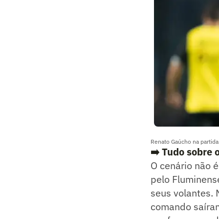
Renato Gaúcho na partida
➡️ Tudo sobre 
O cenário não 
pelo Fluminens
seus volantes. 
comando saíram