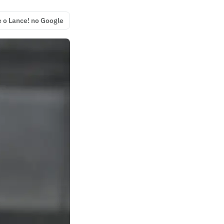
e o Lance! no Google