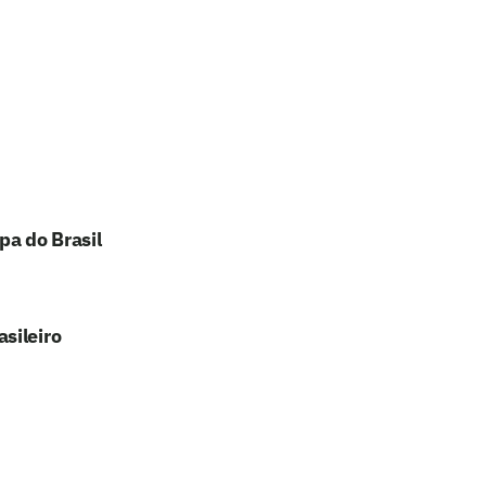
pa do Brasil
sileiro