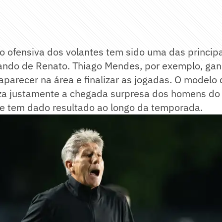
 ofensiva dos volantes tem sido uma das princip
ndo de Renato. Thiago Mendes, por exemplo, ga
aparecer na área e finalizar as jogadas. O modelo 
riza justamente a chegada surpresa dos homens do
ue tem dado resultado ao longo da temporada.