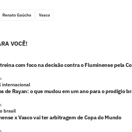
Renato Gaúcho
Vasco
RA VOCÊ!
treina com foco na decisão contra o Fluminense pela Co
s
l internacional
s de Rayan: o que mudou em um ano para o prodígio bra
s
o brasil
nense x Vasco vai ter arbitragem de Copa do Mundo
s