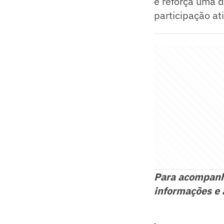
e reforça uma d
participação at
Para acompan
informações e 