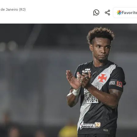
 de Janeiro (RJ)
Favorit