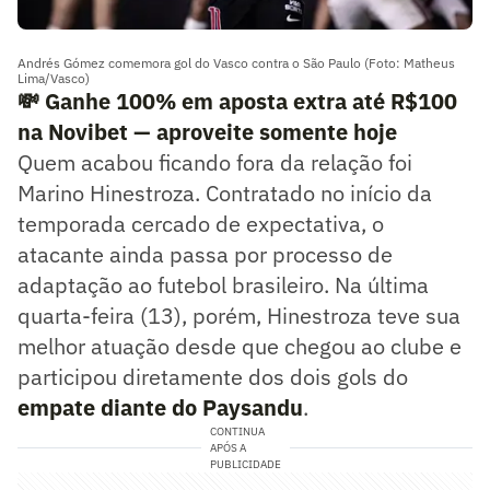
Andrés Gómez comemora gol do Vasco contra o São Paulo (Foto: Matheus
Lima/Vasco)
💸 Ganhe 100% em aposta extra até R$100
na Novibet — aproveite somente hoje
Quem acabou ficando fora da relação foi
Marino Hinestroza. Contratado no início da
temporada cercado de expectativa, o
atacante ainda passa por processo de
adaptação ao futebol brasileiro. Na última
quarta-feira (13), porém, Hinestroza teve sua
melhor atuação desde que chegou ao clube e
participou diretamente dos dois gols do
empate diante do Paysandu
.
CONTINUA
APÓS A
PUBLICIDADE