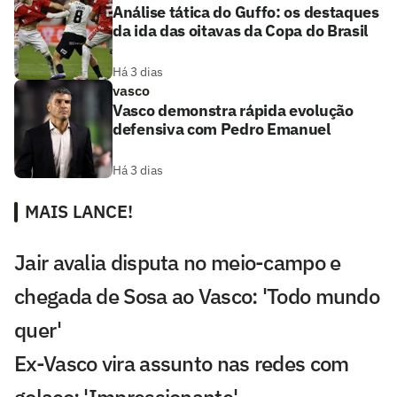
Análise tática do Guffo: os destaques
da ida das oitavas da Copa do Brasil
Há 3 dias
vasco
Vasco demonstra rápida evolução
defensiva com Pedro Emanuel
Há 3 dias
MAIS LANCE!
Jair avalia disputa no meio-campo e
chegada de Sosa ao Vasco: 'Todo mundo
quer'
Ex-Vasco vira assunto nas redes com