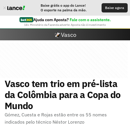
Baixe grátis o app do Lance!
Baixe agora
O esporte na palma da mão.
Ajuda com Aposta?
Fale com o assistente.
18+ Ministério da Fazenda adverte: Aposta não é investimento
Vasco
Vasco tem trio em pré-lista
da Colômbia para a Copa do
Mundo
Gómez, Cuesta e Rojas estão entre os 55 nomes
indicados pelo técnico Néstor Lorenzo