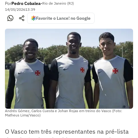
Por
Pedro Cobalea
•
Rio de Janeiro (RJ)
14/05/2026
13:39
Favorite o Lance! no Google
Andrés Gómez, Carlos Cuesta e Johan Rojas em treino do Vasco (Foto:
Matheus Lima/Vasco)
O Vasco tem três representantes na pré-lista