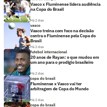
Vasco x Fluminense lidera audiência
na Copa do Brasil
Há 2 dias
vasco
Vasco treina com foco na decisão
contra o Fluminense pela Copa do
Brasil
Há 2 dias
futebol internacional
20 anos de Rayan: o que mudou em
um ano para o prodígio brasileiro
Há 2 dias
copa do brasil
Fluminense x Vasco vai ter
arbitragem de Copa do Mundo
Há 2 dias
copa do brasil