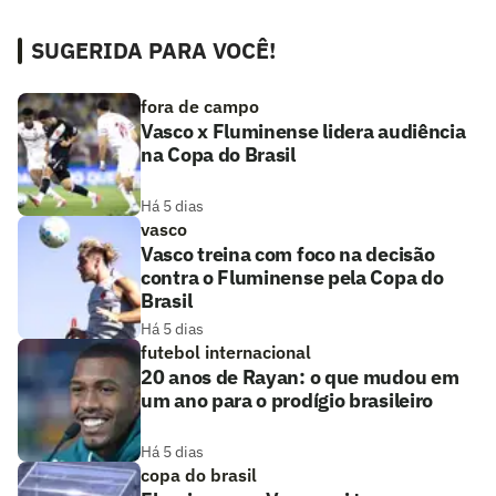
SUGERIDA PARA VOCÊ!
fora de campo
Vasco x Fluminense lidera audiência
na Copa do Brasil
Há 5 dias
vasco
Vasco treina com foco na decisão
contra o Fluminense pela Copa do
Brasil
Há 5 dias
futebol internacional
20 anos de Rayan: o que mudou em
um ano para o prodígio brasileiro
Há 5 dias
copa do brasil