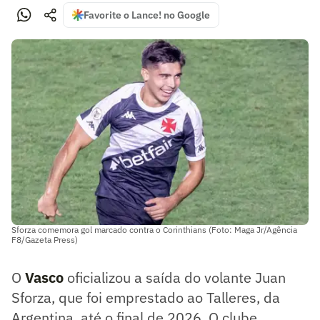
Favorite o Lance! no Google
Sforza comemora gol marcado contra o Corinthians (Foto: Maga Jr/Agência
F8/Gazeta Press)
O
Vasco
oficializou a saída do volante Juan
Sforza, que foi emprestado ao Talleres, da
Argentina, até o final de 2026. O clube