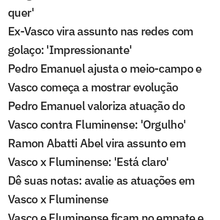
quer'
Ex-Vasco vira assunto nas redes com
golaço: 'Impressionante'
Pedro Emanuel ajusta o meio-campo e
Vasco começa a mostrar evolução
Pedro Emanuel valoriza atuação do
Vasco contra Fluminense: 'Orgulho'
Ramon Abatti Abel vira assunto em
Vasco x Fluminense: 'Está claro'
Dê suas notas: avalie as atuações em
Vasco x Fluminense
Vasco e Fluminense ficam no empate e