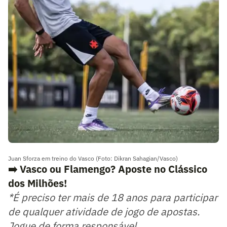
Juan Sforza em treino do Vasco (Foto: Dikran Sahagian/Vasco)
➡️ Vasco ou Flamengo? Aposte no Clássico
dos Milhões!
*É preciso ter mais de 18 anos para participar
de qualquer atividade de jogo de apostas.
Jogue de forma responsável.