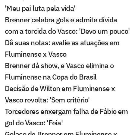
'Meu pai luta pela vida'
Brenner celebra gols e admite dívida
com a torcida do Vasco: 'Devo um pouco'
Dê suas notas: avalie as atuações em
Fluminense x Vasco
Brenner dá show, e Vasco elimina o
Fluminense na Copa do Brasil
Decisão de Wilton em Fluminense x
Vasco revolta: 'Sem critério'
Torcedores enxergam falha de Fábio em
gol do Vasco: 'Feia'
Golaço de Brenner em Fluminense x