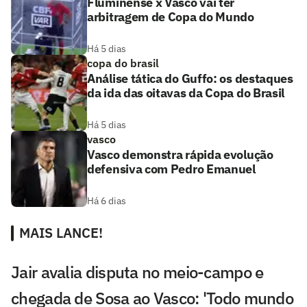
Fluminense x Vasco vai ter
arbitragem de Copa do Mundo
Há 5 dias
copa do brasil
Análise tática do Guffo: os destaques
da ida das oitavas da Copa do Brasil
Há 5 dias
vasco
Vasco demonstra rápida evolução
defensiva com Pedro Emanuel
Há 6 dias
MAIS LANCE!
Jair avalia disputa no meio-campo e
chegada de Sosa ao Vasco: 'Todo mundo