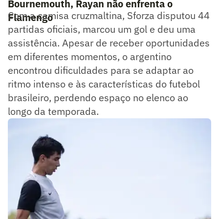
Bournemouth, Rayan não enfrenta o
Com a camisa cruzmaltina, Sforza disputou 44
Flamengo
partidas oficiais, marcou um gol e deu uma
assistência. Apesar de receber oportunidades
em diferentes momentos, o argentino
encontrou dificuldades para se adaptar ao
ritmo intenso e às características do futebol
brasileiro, perdendo espaço no elenco ao
longo da temporada.