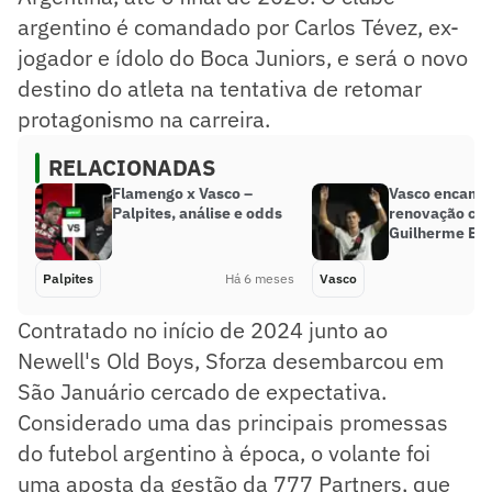
argentino é comandado por Carlos Tévez, ex-
jogador e ídolo do Boca Juniors, e será o novo
destino do atleta na tentativa de retomar
protagonismo na carreira.
RELACIONADAS
Flamengo x Vasco –
Vasco encami
Palpites, análise e odds
renovação con
Guilherme Est
Palpites
Há 6 meses
Vasco
Contratado no início de 2024 junto ao
Newell's Old Boys, Sforza desembarcou em
São Januário cercado de expectativa.
Considerado uma das principais promessas
do futebol argentino à época, o volante foi
uma aposta da gestão da 777 Partners, que