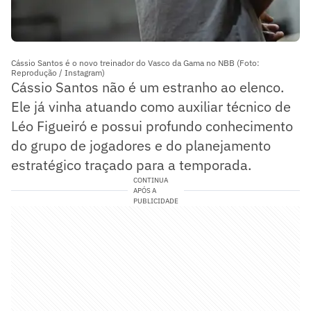
Cássio Santos é o novo treinador do Vasco da Gama no NBB (Foto:
Reprodução / Instagram)
Cássio Santos não é um estranho ao elenco.
Ele já vinha atuando como auxiliar técnico de
Léo Figueiró e possui profundo conhecimento
do grupo de jogadores e do planejamento
estratégico traçado para a temporada.
CONTINUA
APÓS A
PUBLICIDADE