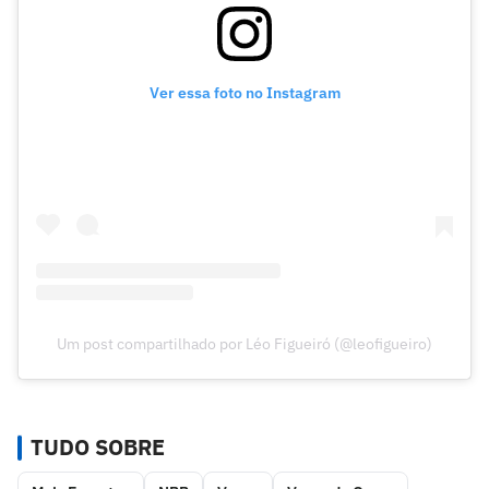
Ver essa foto no Instagram
Um post compartilhado por Léo Figueiró (@leofigueiro)
TUDO SOBRE