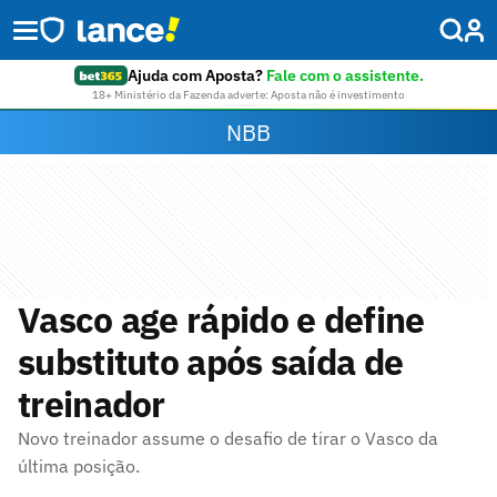
Ajuda com Aposta?
Fale com o assistente.
18+ Ministério da Fazenda adverte: Aposta não é investimento
NBB
Vasco age rápido e define
substituto após saída de
treinador
Novo treinador assume o desafio de tirar o Vasco da
última posição.