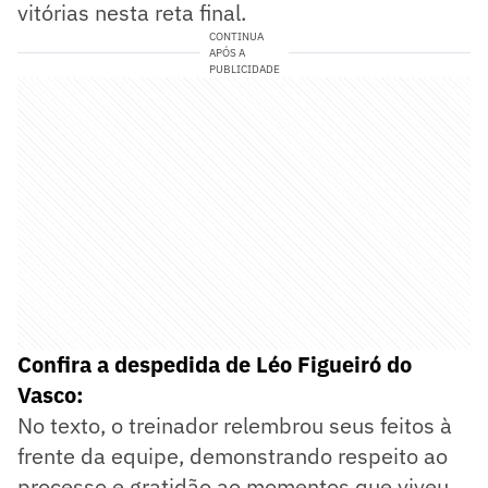
vitórias nesta reta final.
CONTINUA
APÓS A
PUBLICIDADE
Confira a despedida de Léo Figueiró do
Vasco:
No texto, o treinador relembrou seus feitos à
frente da equipe, demonstrando respeito ao
processo e gratidão ao momentos que viveu.