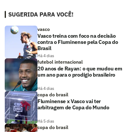
SUGERIDA PARA VOCÊ!
vasco
Vasco treina com foco na decisão
contra o Fluminense pela Copa do
Brasil
Há 4 dias
futebol internacional
20 anos de Rayan: o que mudou em
um ano para o prodígio brasileiro
Há 4 dias
copa do brasil
Fluminense x Vasco vai ter
arbitragem de Copa do Mundo
Há 5 dias
copa do brasil