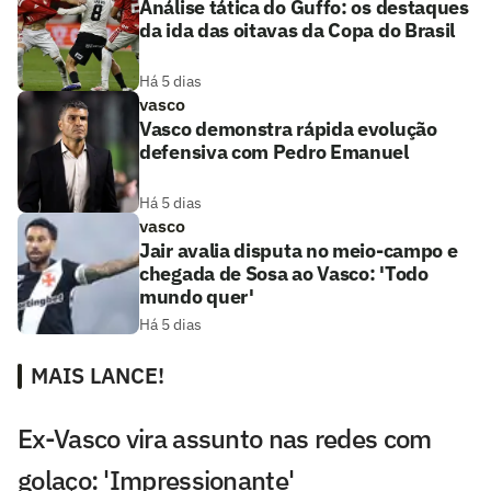
Análise tática do Guffo: os destaques
da ida das oitavas da Copa do Brasil
Há 5 dias
vasco
Vasco demonstra rápida evolução
defensiva com Pedro Emanuel
Há 5 dias
vasco
Jair avalia disputa no meio-campo e
chegada de Sosa ao Vasco: 'Todo
mundo quer'
Há 5 dias
MAIS LANCE!
Ex-Vasco vira assunto nas redes com
golaço: 'Impressionante'