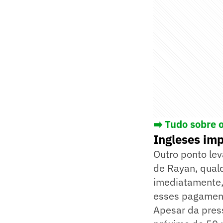
➡️ Tudo sobre 
Ingleses im
Outro ponto le
de Rayan, qual
imediatamente,
esses pagament
Apesar da pres