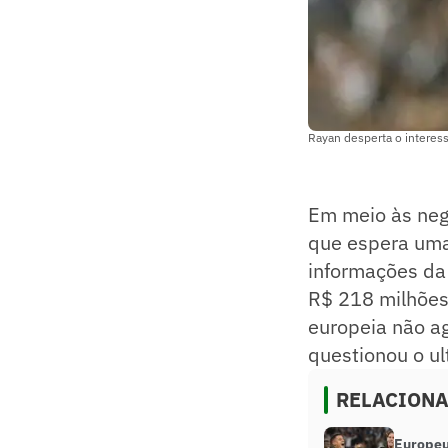
Rayan desperta o interes
Em meio às neg
que espera uma 
informações da 
R$ 218 milhões)
europeia não ag
questionou o ul
RELACION
Europeu