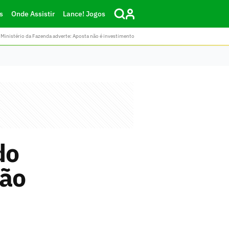
s
Onde Assistir
Lance! Jogos
Ministério da Fazenda adverte: Aposta não é investimento
do
ão