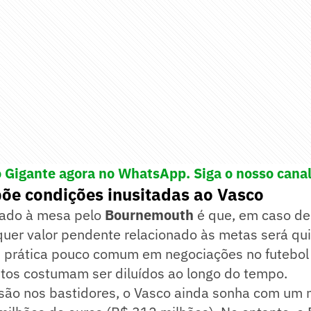
o Gigante agora no WhatsApp. Siga o nosso cana
põe condições inusitadas ao Vasco
vado à mesa pelo
Bournemouth
é que, em caso d
quer valor pendente relacionado às metas será qu
 prática pouco comum em negociações no futebol
os costumam ser diluídos ao longo do tempo.
são nos bastidores, o Vasco ainda sonha com um 