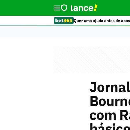
Quer uma ajuda antes de apos
Jornal
Bourn
com Ra
básico