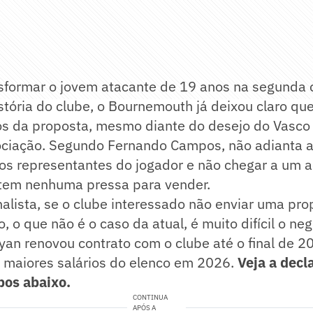
nsformar o jovem atacante de 19 anos na segunda 
stória do clube, o Bournemouth já deixou claro qu
os da proposta, mesmo diante do desejo do Vasco 
ociação. Segundo Fernando Campos, não adianta a
 os representantes do jogador e não chegar a um 
 tem nenhuma pressa para vender.
nalista, se o clube interessado não enviar uma pr
 o que não é o caso da atual, é muito difícil o negó
an renovou contrato com o clube até o final de 2
 maiores salários do elenco em 2026.
Veja a decl
os abaixo.
CONTINUA
APÓS A