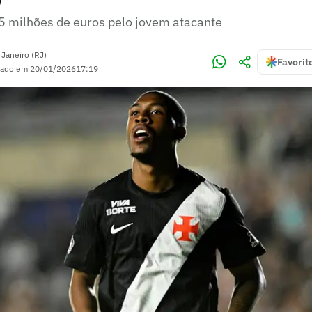
5 milhões de euros pelo jovem atacante
 Janeiro (RJ)
Favorit
zado em
20/01/2026
17:19