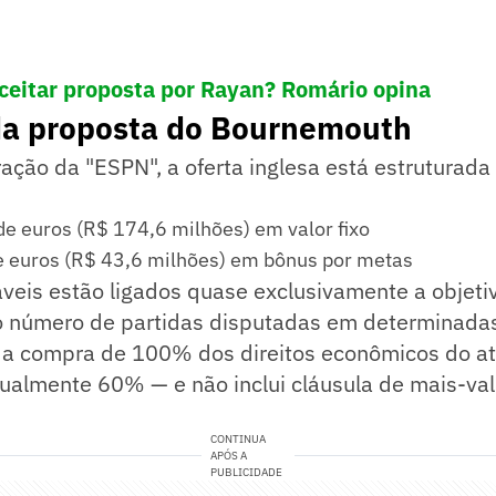
ceitar proposta por Rayan? Romário opina
da proposta do Bournemouth
ção da "ESPN", a oferta inglesa está estruturada
de euros (R$ 174,6 milhões) em valor fixo
e euros (R$ 43,6 milhões) em bônus por metas
áveis estão ligados quase exclusivamente a objetiv
 número de partidas disputadas em determinada
 a compra de 100% dos direitos econômicos do a
ualmente 60% — e não inclui cláusula de mais-va
CONTINUA
APÓS A
PUBLICIDADE