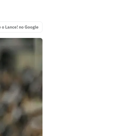
e o Lance! no Google