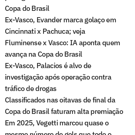
Copa do Brasil
Ex-Vasco, Evander marca golaço em
Cincinnati x Pachuca; veja
Fluminense x Vasco: IA aponta quem
avança na Copa do Brasil
Ex-Vasco, Palacios é alvo de
investigação após operação contra
tráfico de drogas
Classificados nas oitavas de final da
Copa do Brasil faturam alta premiação
Em 2025, Vegetti marcou quase o
mesmo número de gols que todo o