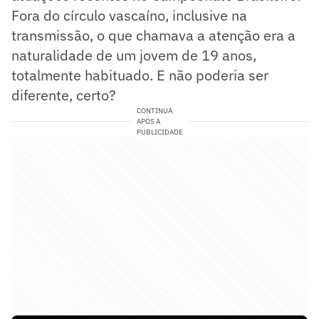
Fora do círculo vascaíno, inclusive na
transmissão, o que chamava a atenção era a
naturalidade de um jovem de 19 anos,
totalmente habituado. E não poderia ser
diferente, certo?
CONTINUA
APÓS A
PUBLICIDADE