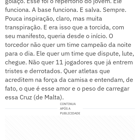
golaço. Esse foi o repertório do jovem. Ele
funciona. A base funciona. E salva. Sempre.
Pouca inspiração, claro, mas muita
transpiração. E era isso que a torcida, com
seu manifesto, queria desde o início. O
torcedor não quer um time campeão da noite
para o dia. Ele quer um time que dispute, lute,
chegue. Não quer 11 jogadores que já entrem
tristes e derrotados. Quer atletas que
acreditem na força da camisa e entendam, de
fato, o que é esse amor e o peso de carregar
essa Cruz (de Malta).
CONTINUA
APÓS A
PUBLICIDADE