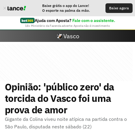
Baixe grátis o app do Lance!
Baixe agora
O esporte na palma da mão.
Ajuda com Aposta?
Fale com o assistente.
18+ Ministério da Fazenda adverte: Aposta não é investimento
Vasco
Opinião: 'público zero' da
torcida do Vasco foi uma
prova de amor
Gigante da Colina viveu noite atípica na partida contra o
São Paulo, disputada neste sábado (22)