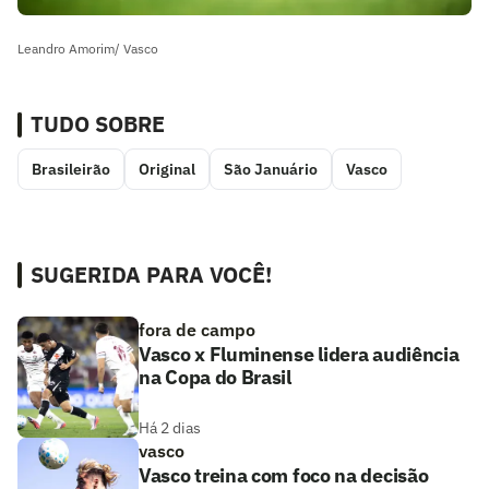
Leandro Amorim/ Vasco
TUDO SOBRE
Brasileirão
Original
São Januário
Vasco
SUGERIDA PARA VOCÊ!
fora de campo
Vasco x Fluminense lidera audiência
na Copa do Brasil
Há 2 dias
vasco
Vasco treina com foco na decisão