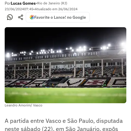
Por
Lucas Gomes
•
Rio de Janeiro (RJ)
23/06/2024
07:45
•
Atualizado em
26/06/2024
Favorite o Lance! no Google
Leandro Amorim/ Vasco
A partida entre Vasco e São Paulo, disputada
neste sábado (22), em São Januário, expôs