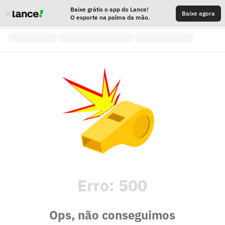
Baixe grátis o app do Lance!
Baixe agora
O esporte na palma da mão.
Erro:
500
Ops, não conseguimos