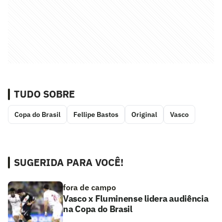
TUDO SOBRE
Copa do Brasil
Fellipe Bastos
Original
Vasco
SUGERIDA PARA VOCÊ!
fora de campo
Vasco x Fluminense lidera audiência
na Copa do Brasil