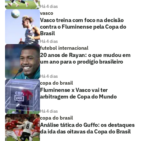
Há 4 dias
vasco
Vasco treina com foco na decisão
contra o Fluminense pela Copa do
Brasil
Há 4 dias
futebol internacional
20 anos de Rayan: o que mudou em
um ano para o prodígio brasileiro
Há 4 dias
copa do brasil
Fluminense x Vasco vai ter
arbitragem de Copa do Mundo
Há 4 dias
copa do brasil
Análise tática do Guffo: os destaques
da ida das oitavas da Copa do Brasil