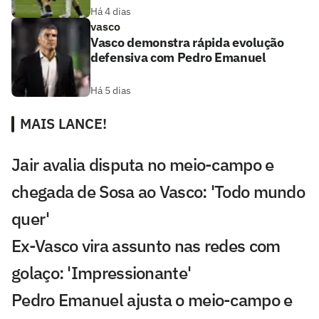
Há 4 dias
vasco
Vasco demonstra rápida evolução
defensiva com Pedro Emanuel
Há 5 dias
MAIS LANCE!
Jair avalia disputa no meio-campo e
chegada de Sosa ao Vasco: 'Todo mundo
quer'
Ex-Vasco vira assunto nas redes com
golaço: 'Impressionante'
Pedro Emanuel ajusta o meio-campo e