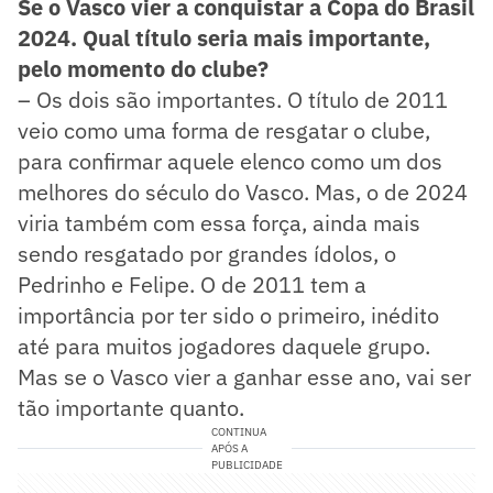
Se o Vasco vier a conquistar a Copa do Brasil
2024. Qual título seria mais importante,
pelo momento do clube?
– Os dois são importantes. O título de 2011
veio como uma forma de resgatar o clube,
para confirmar aquele elenco como um dos
melhores do século do Vasco. Mas, o de 2024
viria também com essa força, ainda mais
sendo resgatado por grandes ídolos, o
Pedrinho e Felipe. O de 2011 tem a
importância por ter sido o primeiro, inédito
até para muitos jogadores daquele grupo.
Mas se o Vasco vier a ganhar esse ano, vai ser
tão importante quanto.
CONTINUA
APÓS A
PUBLICIDADE