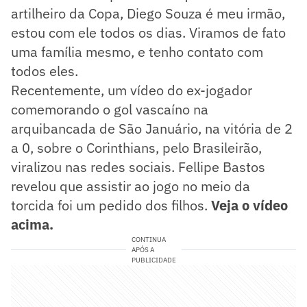
artilheiro da Copa, Diego Souza é meu irmão,
estou com ele todos os dias. Viramos de fato
uma família mesmo, e tenho contato com
todos eles.
Recentemente, um vídeo do ex-jogador
comemorando o gol vascaíno na
arquibancada de São Januário, na vitória de 2
a 0, sobre o Corinthians, pelo Brasileirão,
viralizou nas redes sociais. Fellipe Bastos
revelou que assistir ao jogo no meio da
torcida foi um pedido dos filhos.
Veja o vídeo
acima.
CONTINUA
APÓS A
PUBLICIDADE