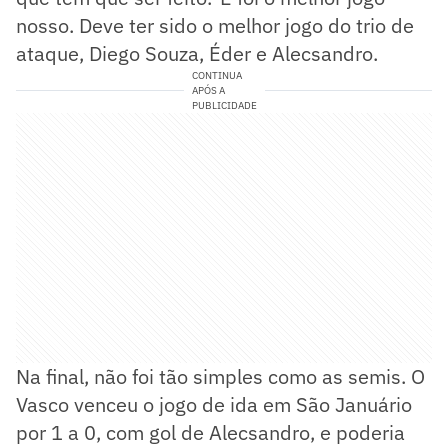
nosso. Deve ter sido o melhor jogo do trio de
ataque, Diego Souza, Éder e Alecsandro.
CONTINUA
APÓS A
PUBLICIDADE
Na final, não foi tão simples como as semis. O
Vasco venceu o jogo de ida em São Januário
por 1 a 0, com gol de Alecsandro, e poderia