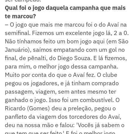
Qual foi o jogo daquela campanha que mais
te marcou?
– O jogo que mais me marcou foi o do Avaí na
semifinal. Fizemos um excelente jogo lá, 2 a 0.
Não tínhamos feito um bom jogo aqui (em São
Januário), saímos empatando com um gol no
final, de pênalti, do Diego Souza. E lá fizemos,
para mim, o melhor jogo dessa campanha.
Muito por conta do que o Avaí fez. O clube
pegou os jogadores, e já tinham comprado
passagem, viagem, sem antes mesmo ter
ganhado o jogo. Isso foi um combustível. O
Ricardo (Gomes) deu a preleção, pegou o
panfleto da viagem dos torcedores do Avaí,
deu na nossa mão e falou: 'Vocês já sabem o
que tem que ser feito.' E foi o melhor jogo