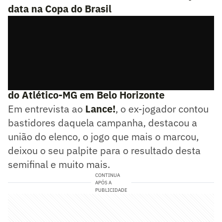
data na Copa do Brasil
▶️
Revelado pelo Vasco, Paulinho já foi algoz
do Atlético-MG em Belo Horizonte
Em entrevista ao
Lance!
, o ex-jogador contou
bastidores daquela campanha, destacou a
união do elenco, o jogo que mais o marcou,
deixou o seu palpite para o resultado desta
semifinal e muito mais.
CONTINUA
APÓS A
PUBLICIDADE