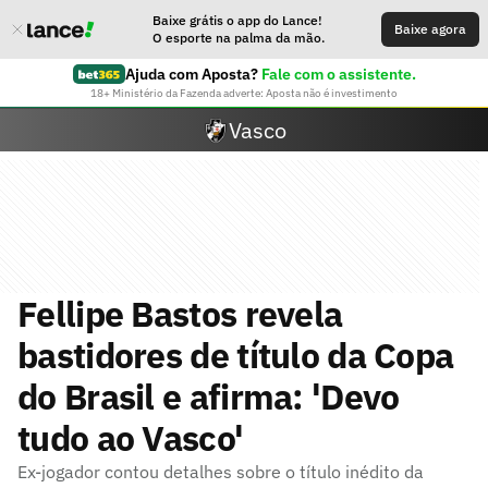
Baixe grátis o app do Lance!
Baixe agora
O esporte na palma da mão.
Ajuda com Aposta?
Fale com o assistente.
18+ Ministério da Fazenda adverte: Aposta não é investimento
Vasco
Fellipe Bastos revela
bastidores de título da Copa
do Brasil e afirma: 'Devo
tudo ao Vasco'
Ex-jogador contou detalhes sobre o título inédito da