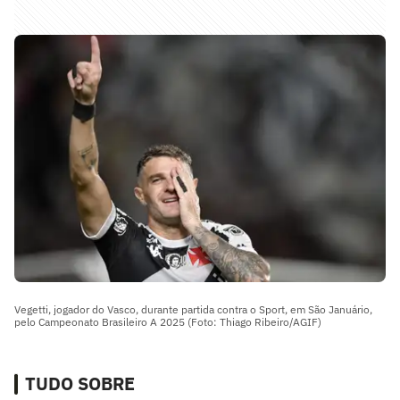
Vegetti, jogador do Vasco, durante partida contra o Sport, em São Januário,
pelo Campeonato Brasileiro A 2025 (Foto: Thiago Ribeiro/AGIF)
TUDO SOBRE