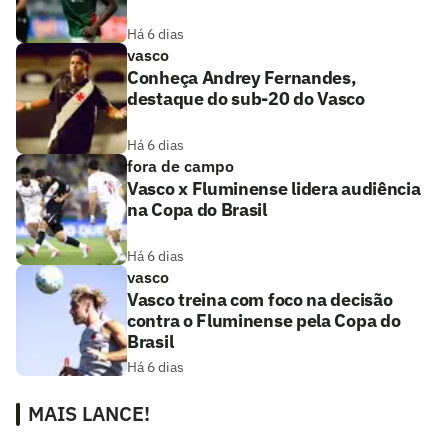
Há 6 dias
vasco
Conheça Andrey Fernandes,
destaque do sub-20 do Vasco
Há 6 dias
fora de campo
Vasco x Fluminense lidera audiência
na Copa do Brasil
Há 6 dias
vasco
Vasco treina com foco na decisão
contra o Fluminense pela Copa do
Brasil
Há 6 dias
MAIS LANCE!