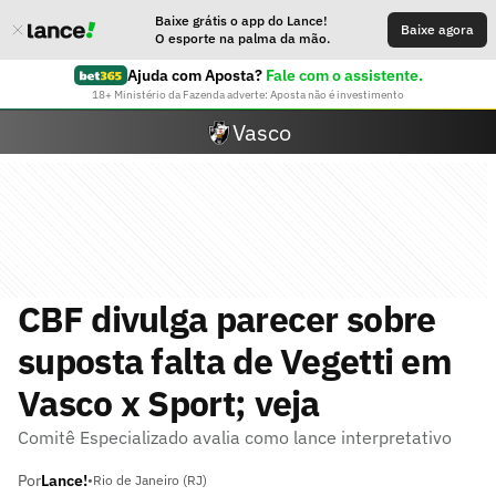
Baixe grátis o app do Lance!
Baixe agora
O esporte na palma da mão.
Ajuda com Aposta?
Fale com o assistente.
18+ Ministério da Fazenda adverte: Aposta não é investimento
Vasco
CBF divulga parecer sobre
suposta falta de Vegetti em
Vasco x Sport; veja
Comitê Especializado avalia como lance interpretativo
Por
Lance!
•
Rio de Janeiro (RJ)