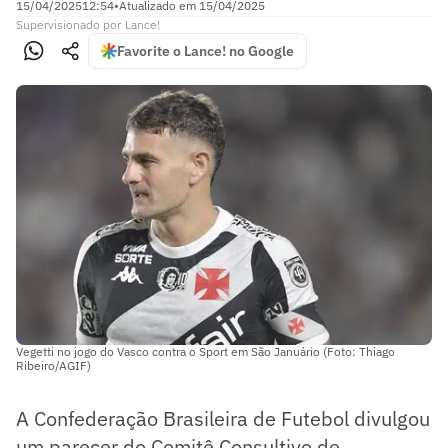
15/04/2025
12:54
•
Atualizado em
15/04/2025
Supervisionado
por
Lance!
Favorite o Lance! no Google
Vegetti no jogo do Vasco contra o Sport em São Januário (Foto: Thiago
Ribeiro/AGIF)
A Confederação Brasileira de Futebol divulgou
um parecer do Comitê Consultivo de