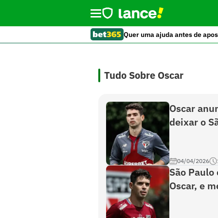
Quer uma ajuda antes de apos
Tudo Sobre Oscar
Oscar anun
deixar o S
04/04/2026
São Paulo 
Oscar, e m