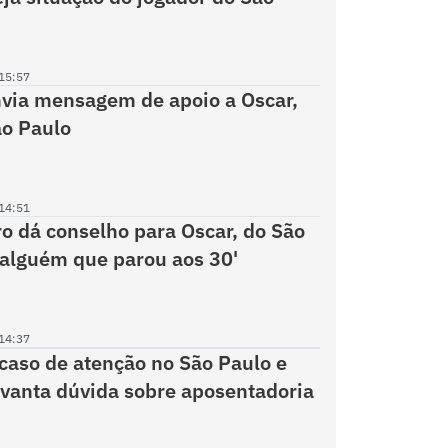
15:57
via mensagem de apoio a Oscar,
ão Paulo
14:51
ro dá conselho para Oscar, do São
 alguém que parou aos 30'
14:37
 caso de atenção no São Paulo e
evanta dúvida sobre aposentadoria