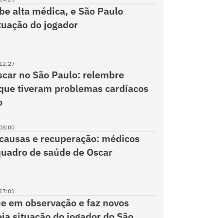
be alta médica, e São Paulo
ituação do jogador
12:27
car no São Paulo: relembre
que tiveram problemas cardíacos
o
08:00
causas e recuperação: médicos
uadro de saúde de Oscar
17:01
e em observação e faz novos
ja situação do jogador do São