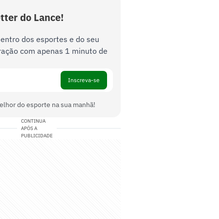
tter do Lance!
dentro dos esportes e do seu
ração com apenas 1 minuto de
Inscreva-se
elhor do esporte na sua manhã!
CONTINUA
APÓS A
PUBLICIDADE