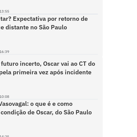
13:55
tar? Expectativa por retorno de
e distante no São Paulo
16:39
futuro incerto, Oscar vai ao CT do
pela primeira vez após incidente
10:08
asovagal: o que é e como
 condição de Oscar, do São Paulo
14:25