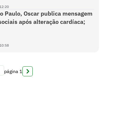
12:20
ão Paulo, Oscar publica mensagem
sociais após alteração cardíaca;
10:58
página
1