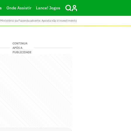
s
Onde Assistir
Lance! Jogos
Ministério da Fazenda adverte: Aposta não é investimento
CONTINUA
APÓS A
PUBLICIDADE