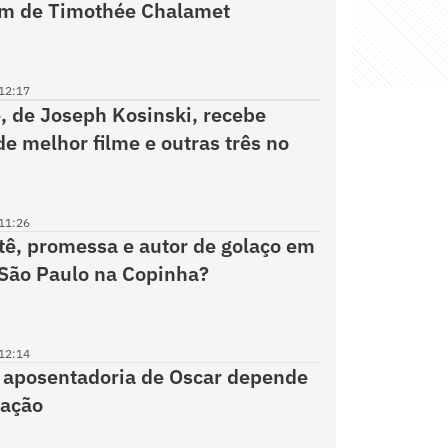
m de Timothée Chalamet
12:17
e, de Joseph Kosinski, recebe
de melhor filme e outras três no
11:26
ê, promessa e autor de golaço em
 São Paulo na Copinha?
12:14
 aposentadoria de Oscar depende
zação