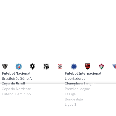
Futebol Nacional
Futebol Internacional
Brasileirão Série A
Libertadores
Copa do Brasil
Champions League
Copa do Nordeste
Premier League
Futebol Feminino
La Liga
Bundesliga
Ligue 1