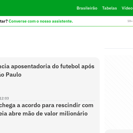
Brasileirão
Tabelas
Vídeo
tar?
Converse com o nosso assistente.
18+ 
cia aposentadoria do futebol após
ão Paulo
12:03
chega a acordo para rescindir com
eia abre mão de valor milionário