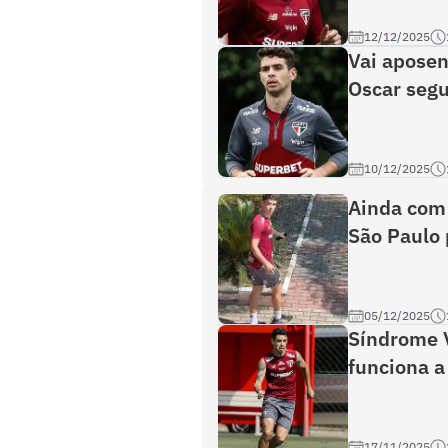
12/12/2025
Vai aposen
Oscar segu
10/12/2025
Ainda com 
São Paulo 
05/12/2025
Síndrome V
funciona a
17/11/2025