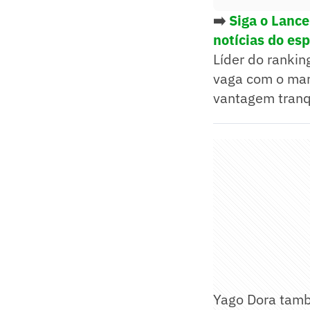
➡️
Siga o Lanc
notícias do es
Líder do rankin
vaga com o mar
vantagem tranq
Yago Dora tamb