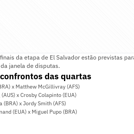
 finais da etapa de El Salvador estão previstas pa
 da janela de disputas.
 confrontos das quartas
BRA) x Matthew McGillivray (AFS)
 (AUS) x Crosby Colapinto (EUA)
ra (BRA) x Jordy Smith (AFS)
and (EUA) x Miguel Pupo (BRA)