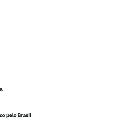
a
o pelo Brasil