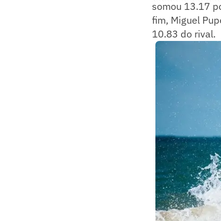
somou 13.17 po
fim, Miguel Pu
10.83 do rival.