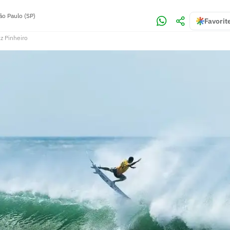
ão Paulo (SP)
Favorit
iz Pinheiro