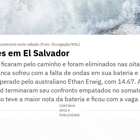
ontecerá neste sábado (Foto: Divulgação/WSL)
s em El Salvador
s ficaram pelo caminho e foram eliminados nas oi
anca sofreu com a falta de ondas em sua bateria 
perado pelo australiano Ethan Erwig, com 14.67. A
 terminaram seu confronto empatados no somató
 teve a maior nota da bateria e ficou com a vaga 
CONTINUA
APÓS A
PUBLICIDADE