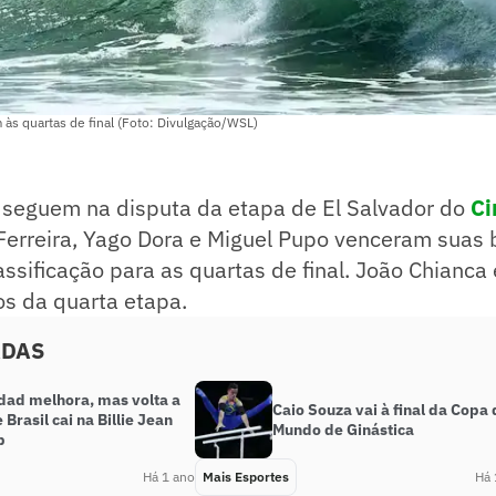
m às quartas de final (Foto: Divulgação/WSL)
s seguem na disputa da etapa de El Salvador do
Ci
o Ferreira, Yago Dora e Miguel Pupo venceram suas 
assificação para as quartas de final. João Chianca
os da quarta etapa.
ADAS
dad melhora, mas volta a
Caio Souza vai à final da Copa 
 Brasil cai na Billie Jean
Mundo de Ginástica
p
Há 1 ano
Mais Esportes
Há 