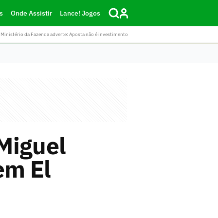
s
Onde Assistir
Lance! Jogos
Ministério da Fazenda adverte: Aposta não é investimento
 Miguel
em El