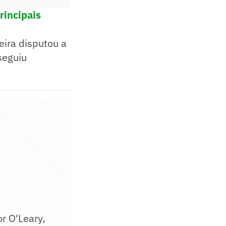
rincipais
eira disputou a
seguiu
.
r O'Leary,