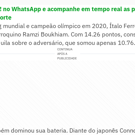
e! no WhatsApp e acompanhe em tempo real as p
porte
g mundial e campeão olímpico em 2020, Ítalo Ferr
roquino Ramzi Boukhiam. Com 14.26 pontos, con
uila sobre o adversário, que somou apenas 10.76
CONTINUA
APÓS A
PUBLICIDADE
ém dominou sua bateria. Diante do japonês Conno