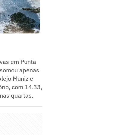
tavas em Punta
e somou apenas
lejo Muniz e
rio, com 14.33,
nas quartas.