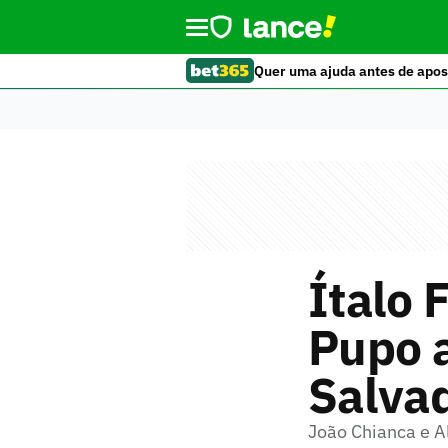
Quer uma ajuda antes de apos
Ítalo 
Pupo 
Salva
João Chianca e A