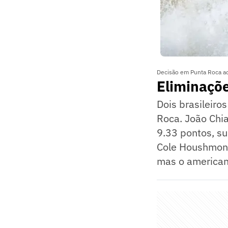
Decisão em Punta Roca ac
Eliminaçõe
Dois brasileiro
Roca. João Chi
9.33 pontos, su
Cole Houshmond
mas o americano