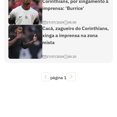
Corinthians, por xingamento à
imprensa: 'Burrice'
17/07/2024
05:00
Cacá, zagueiro do Corinthians,
xinga a imprensa na zona
mista
17/07/2024
00:20
página
1