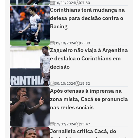
16/11/2024
07:30
Corinthians terá mudança na
defesa para decisão contra o
Racing
31/10/2024
06:30
Zagueiro não viaja à Argentina
e desfalca o Corinthians em
decisão
30/10/2024
15:32
Após ofensas à imprensa na
zona mista, Cacá se pronuncia
nas redes sociais
17/07/2024
13:47
Jornalista critica Cacá, do