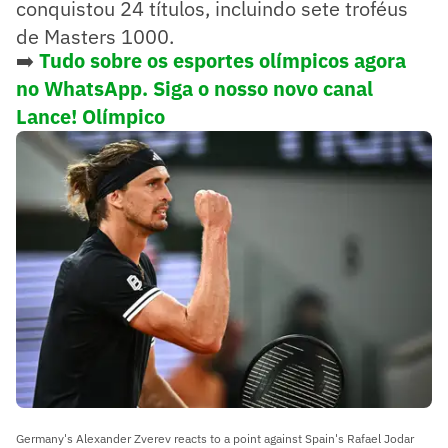
conquistou 24 títulos, incluindo sete troféus
de Masters 1000.
➡️
Tudo sobre os esportes olímpicos agora
no WhatsApp. Siga o nosso novo canal
Lance! Olímpico
Germany's Alexander Zverev reacts to a point against Spain's Rafael Jodar