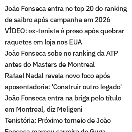
João Fonseca entra no top 20 do ranking
de saibro após campanha em 2026
VÍDEO: ex-tenista é preso após quebrar
raquetes em loja nos EUA
João Fonseca sobe no ranking da ATP
antes do Masters de Montreal
Rafael Nadal revela novo foco após
aposentadoria: 'Construir outro legado'
João Fonseca entra na briga pelo título
em Montreal, diz Meligeni
Tenistória: Próximo torneio de João
Fonseca marcou carreira de Guga