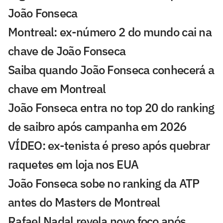
João Fonseca
Montreal: ex-número 2 do mundo cai na
chave de João Fonseca
Saiba quando João Fonseca conhecerá a
chave em Montreal
João Fonseca entra no top 20 do ranking
de saibro após campanha em 2026
VÍDEO: ex-tenista é preso após quebrar
raquetes em loja nos EUA
João Fonseca sobe no ranking da ATP
antes do Masters de Montreal
Rafael Nadal revela novo foco após