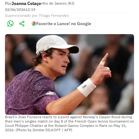
Por
Joanna Colaço
•
Rio de Janeiro (RJ)
02/06/2026
12:19
Supervisionado
por
Thiago Fernandes
Favorite o Lance! no Google
Brazil's Joao Fonseca reacts to a point against Norway's Casper Ruud during
their men's singles match on day 8 of the French Open tennis tournament on
Court Philippe-Chatrier at the Roland-Garros Complex in Paris on May 31,
2026. (Photo by Dimitar DILKOFF / AFP)