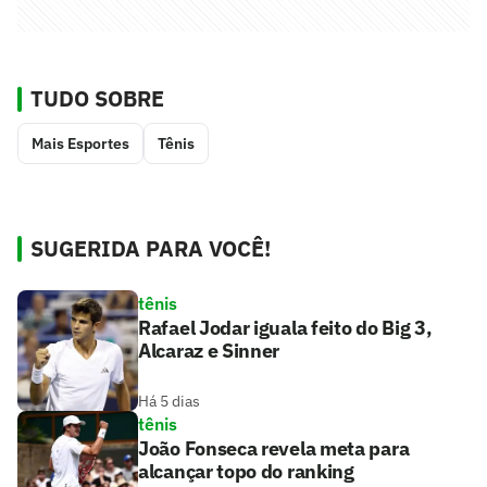
TUDO SOBRE
Mais Esportes
Tênis
SUGERIDA PARA VOCÊ!
tênis
Rafael Jodar iguala feito do Big 3,
Alcaraz e Sinner
Há 5 dias
tênis
João Fonseca revela meta para
alcançar topo do ranking