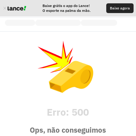
Baixe grátis o app do Lance!
Baixe agora
O esporte na palma da mão.
Erro:
500
Ops, não conseguimos