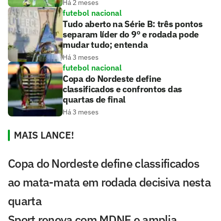
Há 2 meses
futebol nacional
Tudo aberto na Série B: três pontos
separam líder do 9º e rodada pode
mudar tudo; entenda
Há 3 meses
futebol nacional
Copa do Nordeste define
classificados e confrontos das
quartas de final
Há 3 meses
MAIS LANCE!
Copa do Nordeste define classificados
ao mata-mata em rodada decisiva nesta
quarta
Sport renova com MDNE e amplia