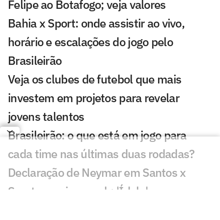
Felipe ao Botafogo; veja valores
Bahia x Sport: onde assistir ao vivo,
horário e escalações do jogo pelo
Brasileirão
Veja os clubes de futebol que mais
investem em projetos para revelar
jovens talentos
Brasileirão: o que está em jogo para
cada time nas últimas duas rodadas?
Declaração de Neymar em Santos x
Sport emociona web: 'Ídolo'
Decisão da arbitragem em Santos x