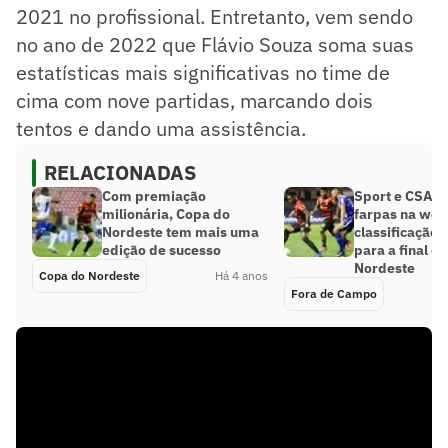
2021 no profissional. Entretanto, vem sendo
no ano de 2022 que Flávio Souza soma suas
estatísticas mais significativas no time de
cima com nove partidas, marcando dois
tentos e dando uma assistência.
RELACIONADAS
Com premiação
Sport e CSA t
milionária, Copa do
farpas na web
Nordeste tem mais uma
classificação 
edição de sucesso
para a final d
Nordeste
Copa do Nordeste
Há 4 anos
Fora de Campo