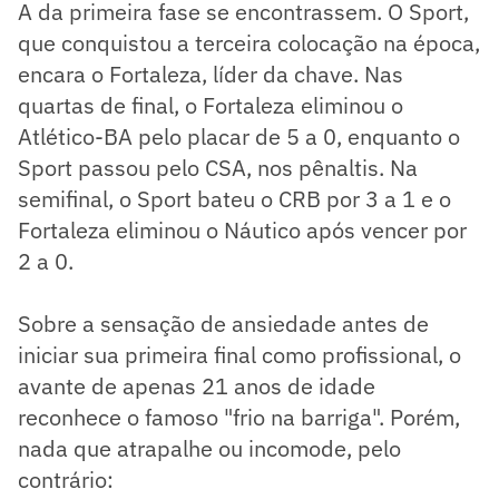
A da primeira fase se encontrassem. O Sport,
que conquistou a terceira colocação na época,
encara o Fortaleza, líder da chave. Nas
quartas de final, o Fortaleza eliminou o
Atlético-BA pelo placar de 5 a 0, enquanto o
Sport passou pelo CSA, nos pênaltis. Na
semifinal, o Sport bateu o CRB por 3 a 1 e o
Fortaleza eliminou o Náutico após vencer por
2 a 0.
Sobre a sensação de ansiedade antes de
iniciar sua primeira final como profissional, o
avante de apenas 21 anos de idade
reconhece o famoso "frio na barriga". Porém,
nada que atrapalhe ou incomode, pelo
contrário: