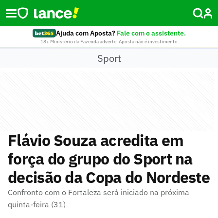
Ajuda com Aposta?
Fale com o assistente.
18+ Ministério da Fazenda adverte: Aposta não é investimento
Sport
Flávio Souza acredita em
força do grupo do Sport na
decisão da Copa do Nordeste
Confronto com o Fortaleza será iniciado na próxima
quinta-feira (31)