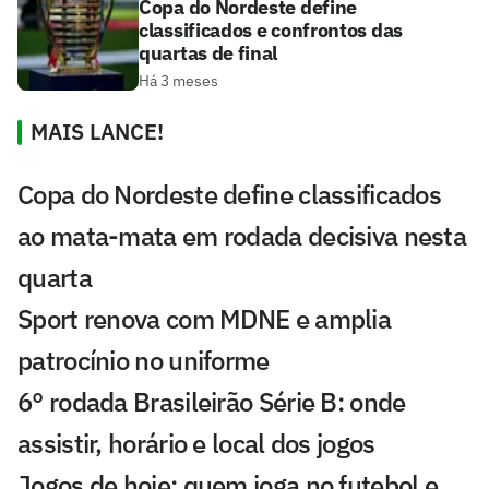
Copa do Nordeste define
classificados e confrontos das
quartas de final
Há 3 meses
MAIS LANCE!
Copa do Nordeste define classificados
ao mata-mata em rodada decisiva nesta
quarta
Sport renova com MDNE e amplia
patrocínio no uniforme
6° rodada Brasileirão Série B: onde
assistir, horário e local dos jogos
Jogos de hoje: quem joga no futebol e