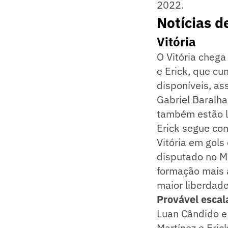
2022.
Notícias d
Vitória
O Vitória chega
e Erick, que cu
disponíveis, as
Gabriel Baralha
também estão l
Erick segue com
Vitória em gols
disputado no M
formação mais 
maior liberdade
Provável escala
Luan Cândido e
Martínez e Eric