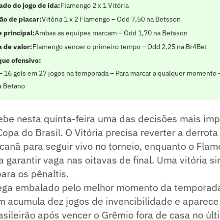
ado do jogo de ida:
Flamengo 2 x 1 Vitória
ão de placar:
Vitória 1 x 2 Flamengo – Odd 7,50 na Betsson
e principal:
Ambas as equipes marcam – Odd 1,70 na Betsson
 de valor:
Flamengo vencer o primeiro tempo – Odd 2,25 na Br4Bet
ue ofensivo:
– 16 gols em 27 jogos na temporada – Para marcar a qualquer momento 
a Betano
ebe nesta quinta-feira uma das decisões mais imp
opa do Brasil. O Vitória precisa reverter a derrota
canã para seguir vivo no torneio, enquanto o Flam
garantir vaga nas oitavas de final. Uma vitória s
ara os pênaltis.
ega embalado pelo melhor momento da temporada
 acumula dez jogos de invencibilidade e aparece 
asileirão após vencer o Grêmio fora de casa no últ