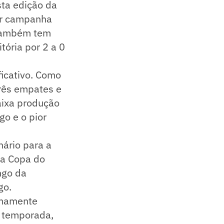
sta edição da
hor campanha
 também tem
tória por 2 a 0
ficativo. Como
três empates e
aixa produção
go e o pior
nário para a
 na Copa do
ngo da
go.
emamente
a temporada,