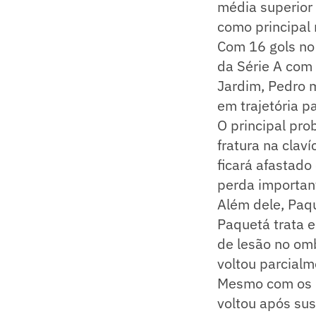
média superior 
como principal 
Com 16 gols no 
da Série A com
Jardim, Pedro 
em trajetória p
O principal pro
fratura na clav
ficará afastado
perda important
Além dele, Paq
Paquetá trata 
de lesão no omb
voltou parcialm
Mesmo com os d
voltou após su