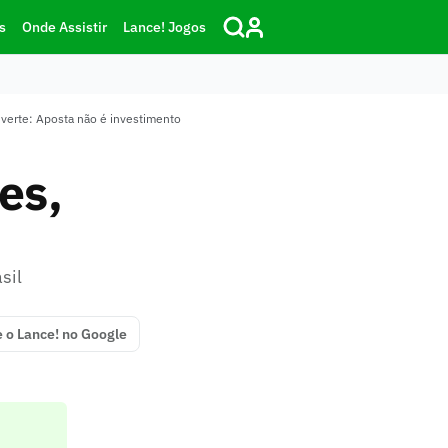
s
Onde Assistir
Lance! Jogos
dverte: Aposta não é investimento
es,
sil
e o Lance! no Google