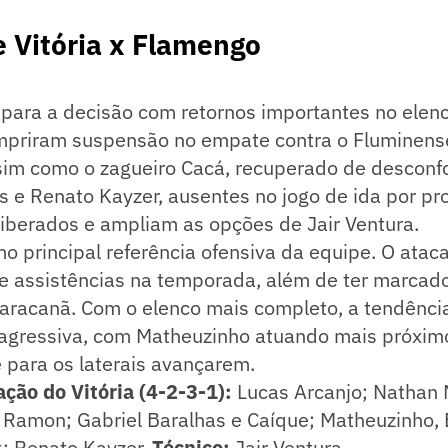
e Vitória x Flamengo
 para a decisão com retornos importantes no elen
mpriram suspensão no empate contra o Fluminense,
sim como o zagueiro Cacá, recuperado de desconfo
s e Renato Kayzer, ausentes no jogo de ida por pr
iberados e ampliam as opções de Jair Ventura.
o principal referência ofensiva da equipe. O ataca
 e assistências na temporada, além de ter marcad
aracanã. Com o elenco mais completo, a tendênci
agressiva, com Matheuzinho atuando mais próxim
 para os laterais avançarem.
ção do Vitória (4-2-3-1):
Lucas Arcanjo; Nathan 
 Ramon; Gabriel Baralhas e Caíque; Matheuzinho
k; Renato Kayzer.
Técnico:
Jair Ventura.