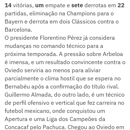
14
vitórias,
um
empate e
sete
derrotas em
22
partidas, eliminação na Champions para o
Bayern e derrota em dois Clássicos contra o
Barcelona.
O presidente Florentino Pérez já considera
mudanças no comando técnico para a
próxima temporada. A pressão sobre Arbeloa
é imensa, e um resultado convincente contra o
Oviedo serviria ao menos para aliviar
parcialmente o clima hostil que se espera no
Bernabéu após a confirmação do título rival.
Guillermo Almada, do outro lado, é um técnico
de perfil ofensivo e vertical que fez carreira no
futebol mexicano, onde conquistou um
Apertura e uma Liga dos Campeões da
Concacaf pelo Pachuca. Chegou ao Oviedo em