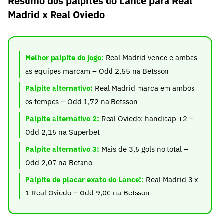
Resumo dos palpites do Lance para Real
Madrid x Real Oviedo
Melhor palpite do jogo:
Real Madrid vence e ambas
as equipes marcam – Odd 2,55 na Betsson
Palpite alternativo:
Real Madrid marca em ambos
os tempos – Odd 1,72 na Betsson
Palpite alternativo 2:
Real Oviedo: handicap +2 –
Odd 2,15 na Superbet
Palpite alternativo 3:
Mais de 3,5 gols no total –
Odd 2,07 na Betano
Palpite de placar exato do Lance!:
Real Madrid 3 x
1 Real Oviedo – Odd 9,00 na Betsson