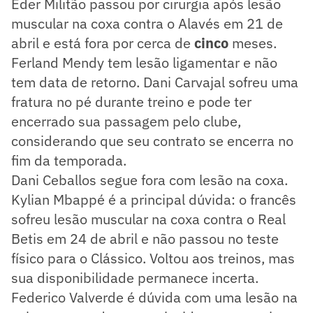
Éder Militão passou por cirurgia após lesão
muscular na coxa contra o Alavés em 21 de
abril e está fora por cerca de
cinco
meses.
Ferland Mendy tem lesão ligamentar e não
tem data de retorno. Dani Carvajal sofreu uma
fratura no pé durante treino e pode ter
encerrado sua passagem pelo clube,
considerando que seu contrato se encerra no
fim da temporada.
Dani Ceballos segue fora com lesão na coxa.
Kylian Mbappé é a principal dúvida: o francês
sofreu lesão muscular na coxa contra o Real
Betis em 24 de abril e não passou no teste
físico para o Clássico. Voltou aos treinos, mas
sua disponibilidade permanece incerta.
Federico Valverde é dúvida com uma lesão na