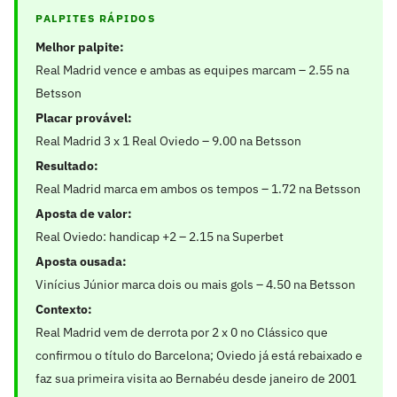
PALPITES RÁPIDOS
Melhor palpite:
Real Madrid vence e ambas as equipes marcam – 2.55 na
Betsson
Placar provável:
Real Madrid 3 x 1 Real Oviedo – 9.00 na Betsson
Resultado:
Real Madrid marca em ambos os tempos – 1.72 na Betsson
Aposta de valor:
Real Oviedo: handicap +2 – 2.15 na Superbet
Aposta ousada:
Vinícius Júnior marca dois ou mais gols – 4.50 na Betsson
Contexto:
Real Madrid vem de derrota por 2 x 0 no Clássico que
confirmou o título do Barcelona; Oviedo já está rebaixado e
faz sua primeira visita ao Bernabéu desde janeiro de 2001