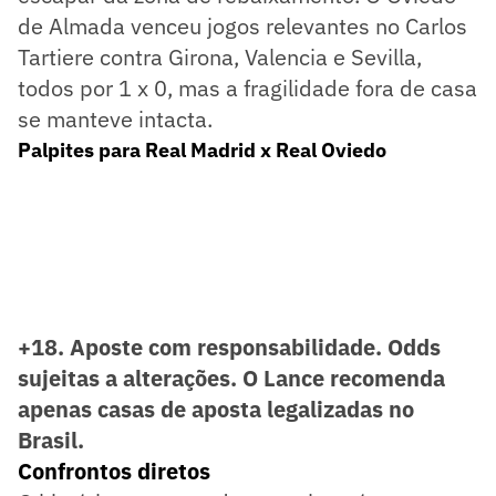
de Almada venceu jogos relevantes no Carlos
Tartiere contra Girona, Valencia e Sevilla,
todos por 1 x 0, mas a fragilidade fora de casa
se manteve intacta.
Palpites para Real Madrid x Real Oviedo
+18. Aposte com responsabilidade. Odds
sujeitas a alterações. O Lance recomenda
apenas casas de aposta legalizadas no
Brasil.
Confrontos diretos