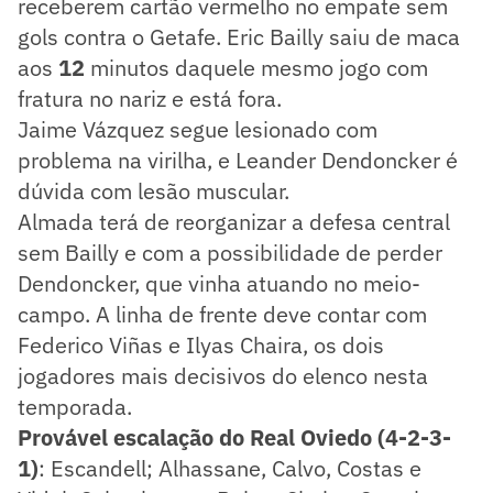
receberem cartão vermelho no empate sem
gols contra o Getafe. Eric Bailly saiu de maca
aos
12
minutos daquele mesmo jogo com
fratura no nariz e está fora.
Jaime Vázquez segue lesionado com
problema na virilha, e Leander Dendoncker é
dúvida com lesão muscular.
Almada terá de reorganizar a defesa central
sem Bailly e com a possibilidade de perder
Dendoncker, que vinha atuando no meio-
campo. A linha de frente deve contar com
Federico Viñas e Ilyas Chaira, os dois
jogadores mais decisivos do elenco nesta
temporada.
Provável escalação do Real Oviedo (4-2-3-
1)
: Escandell; Alhassane, Calvo, Costas e