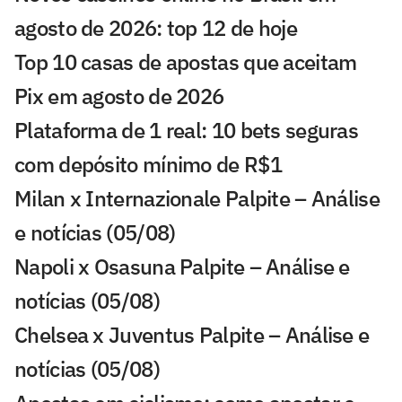
agosto de 2026: top 12 de hoje
Top 10 casas de apostas que aceitam
Pix em agosto de 2026
Plataforma de 1 real: 10 bets seguras
com depósito mínimo de R$1
Milan x Internazionale Palpite – Análise
e notícias (05/08)
Napoli x Osasuna Palpite – Análise e
notícias (05/08)
Chelsea x Juventus Palpite – Análise e
notícias (05/08)