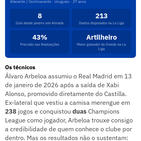
Atacante / Centroavante · Uruguaio · 27 anos
8
213
Gols desde janeiro sob Almada
Duelos disputados na La Liga
43%
Artilheiro
Precisão nas finalizações
Maior goleador do Oviedo na La
Liga
Os técnicos
Álvaro Arbeloa assumiu o Real Madrid em 13
de janeiro de 2026 após a saída de Xabi
Alonso, promovido diretamente do Castilla.
Ex-lateral que vestiu a camisa merengue em
238
jogos e conquistou
duas
Champions
League como jogador, Arbeloa trouxe consigo
a credibilidade de quem conhece o clube por
dentro. Mas os resultados não o sustentam: