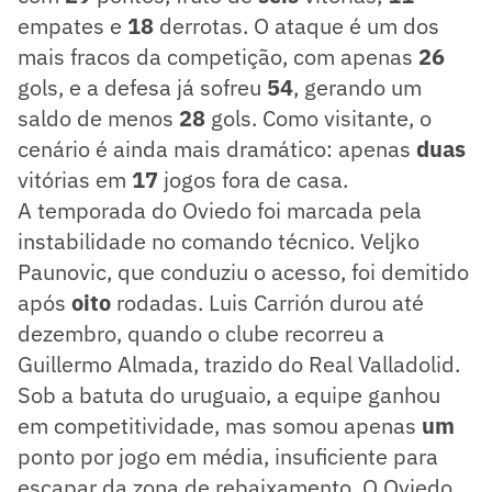
empates e
18
derrotas. O ataque é um dos
mais fracos da competição, com apenas
26
gols, e a defesa já sofreu
54
, gerando um
saldo de menos
28
gols. Como visitante, o
cenário é ainda mais dramático: apenas
duas
vitórias em
17
jogos fora de casa.
A temporada do Oviedo foi marcada pela
instabilidade no comando técnico. Veljko
Paunovic, que conduziu o acesso, foi demitido
após
oito
rodadas. Luis Carrión durou até
dezembro, quando o clube recorreu a
Guillermo Almada, trazido do Real Valladolid.
Sob a batuta do uruguaio, a equipe ganhou
em competitividade, mas somou apenas
um
ponto por jogo em média, insuficiente para
escapar da zona de rebaixamento. O Oviedo