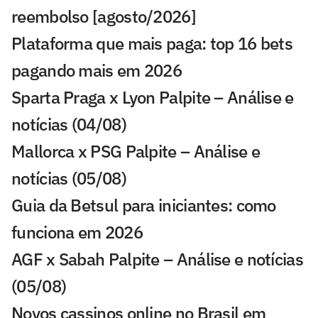
reembolso [agosto/2026]
Plataforma que mais paga: top 16 bets
pagando mais em 2026
Sparta Praga x Lyon Palpite – Análise e
notícias (04/08)
Mallorca x PSG Palpite – Análise e
notícias (05/08)
Guia da Betsul para iniciantes: como
funciona em 2026
AGF x Sabah Palpite – Análise e notícias
(05/08)
Novos cassinos online no Brasil em