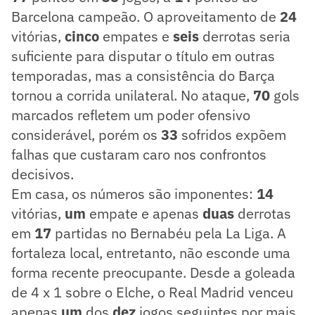
Barcelona campeão. O aproveitamento de
24
vitórias,
cinco
empates e
seis
derrotas seria
suficiente para disputar o título em outras
temporadas, mas a consistência do Barça
tornou a corrida unilateral. No ataque,
70
gols
marcados refletem um poder ofensivo
considerável, porém os
33
sofridos expõem
falhas que custaram caro nos confrontos
decisivos.
Em casa, os números são imponentes:
14
vitórias,
um
empate e apenas
duas
derrotas
em
17
partidas no Bernabéu pela La Liga. A
fortaleza local, entretanto, não esconde uma
forma recente preocupante. Desde a goleada
de 4 x 1 sobre o Elche, o Real Madrid venceu
apenas
um
dos
dez
jogos seguintes por mais