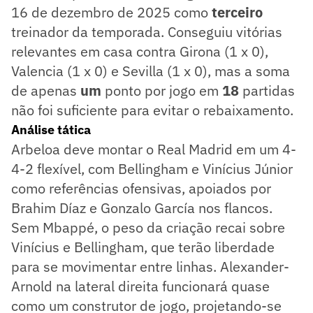
16 de dezembro de 2025 como
terceiro
treinador da temporada. Conseguiu vitórias
relevantes em casa contra Girona (1 x 0),
Valencia (1 x 0) e Sevilla (1 x 0), mas a soma
de apenas
um
ponto por jogo em
18
partidas
não foi suficiente para evitar o rebaixamento.
Análise tática
Arbeloa deve montar o Real Madrid em um 4-
4-2 flexível, com Bellingham e Vinícius Júnior
como referências ofensivas, apoiados por
Brahim Díaz e Gonzalo García nos flancos.
Sem Mbappé, o peso da criação recai sobre
Vinícius e Bellingham, que terão liberdade
para se movimentar entre linhas. Alexander-
Arnold na lateral direita funcionará quase
como um construtor de jogo, projetando-se