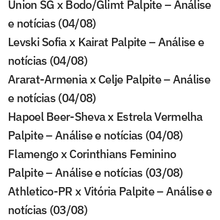
Union SG x Bodo/Glimt Palpite – Análise
e notícias (04/08)
Levski Sofia x Kairat Palpite – Análise e
notícias (04/08)
Ararat-Armenia x Celje Palpite – Análise
e notícias (04/08)
Hapoel Beer-Sheva x Estrela Vermelha
Palpite – Análise e notícias (04/08)
Flamengo x Corinthians Feminino
Palpite – Análise e notícias (03/08)
Athletico-PR x Vitória Palpite – Análise e
notícias (03/08)