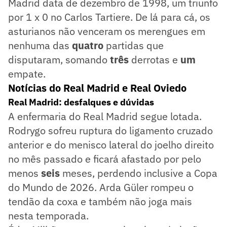
Madrid data de dezembro de 1998, um triunfo
por 1 x 0 no Carlos Tartiere. De lá para cá, os
asturianos não venceram os merengues em
nenhuma das
quatro
partidas que
disputaram, somando
três
derrotas e
um
empate.
Notícias do Real Madrid e Real Oviedo
Real Madrid: desfalques e dúvidas
A enfermaria do Real Madrid segue lotada.
Rodrygo sofreu ruptura do ligamento cruzado
anterior e do menisco lateral do joelho direito
no mês passado e ficará afastado por pelo
menos
seis
meses, perdendo inclusive a Copa
do Mundo de 2026. Arda Güler rompeu o
tendão da coxa e também não joga mais
nesta temporada.