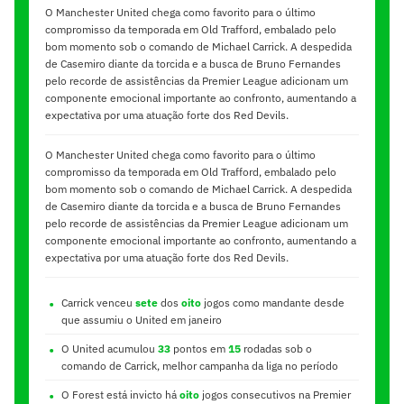
O Manchester United chega como favorito para o último
compromisso da temporada em Old Trafford, embalado pelo
bom momento sob o comando de Michael Carrick. A despedida
de Casemiro diante da torcida e a busca de Bruno Fernandes
pelo recorde de assistências da Premier League adicionam um
componente emocional importante ao confronto, aumentando a
expectativa por uma atuação forte dos Red Devils.
O Manchester United chega como favorito para o último
compromisso da temporada em Old Trafford, embalado pelo
bom momento sob o comando de Michael Carrick. A despedida
de Casemiro diante da torcida e a busca de Bruno Fernandes
pelo recorde de assistências da Premier League adicionam um
componente emocional importante ao confronto, aumentando a
expectativa por uma atuação forte dos Red Devils.
Carrick venceu
sete
dos
oito
jogos como mandante desde
que assumiu o United em janeiro
O United acumulou
33
pontos em
15
rodadas sob o
comando de Carrick, melhor campanha da liga no período
O Forest está invicto há
oito
jogos consecutivos na Premier