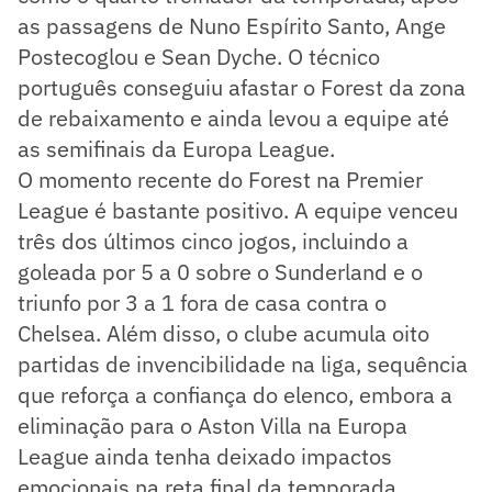
as passagens de Nuno Espírito Santo, Ange
Postecoglou e Sean Dyche. O técnico
português conseguiu afastar o Forest da zona
de rebaixamento e ainda levou a equipe até
as semifinais da Europa League.
O momento recente do Forest na Premier
League é bastante positivo. A equipe venceu
três dos últimos cinco jogos, incluindo a
goleada por 5 a 0 sobre o Sunderland e o
triunfo por 3 a 1 fora de casa contra o
Chelsea. Além disso, o clube acumula oito
partidas de invencibilidade na liga, sequência
que reforça a confiança do elenco, embora a
eliminação para o Aston Villa na Europa
League ainda tenha deixado impactos
emocionais na reta final da temporada.