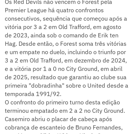
Os Red Devils não vencem o Forest pela
Premier League há quatro confrontos
consecutivos, sequência que começou após a
vitória por 3 a 2 em Old Trafford, em agosto
de 2023, ainda sob o comando de Erik ten
Hag. Desde então, o Forest soma três vitórias
e um empate no duelo, incluindo o triunfo por
3 a 2 em Old Trafford, em dezembro de 2024,
e a vitória por 1 a 0 no City Ground, em abril
de 2025, resultado que garantiu ao clube sua
primeira "dobradinha" sobre o United desde a
temporada 1991/92.
O confronto do primeiro turno desta edição
terminou empatado em 2 a 2 no City Ground.
Casemiro abriu o placar de cabeça após
cobrança de escanteio de Bruno Fernandes,