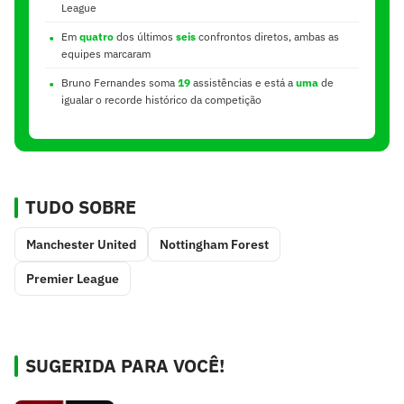
League
Em
quatro
dos últimos
seis
confrontos diretos, ambas as
equipes marcaram
Bruno Fernandes soma
19
assistências e está a
uma
de
igualar o recorde histórico da competição
TUDO SOBRE
Manchester United
Nottingham Forest
Premier League
SUGERIDA PARA VOCÊ!