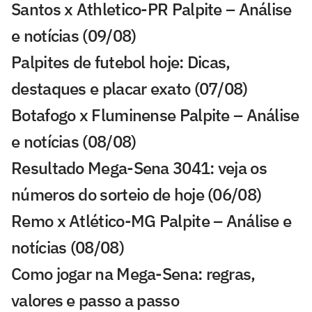
Santos x Athletico-PR Palpite – Análise
e notícias (09/08)
Palpites de futebol hoje: Dicas,
destaques e placar exato (07/08)
Botafogo x Fluminense Palpite – Análise
e notícias (08/08)
Resultado Mega-Sena 3041: veja os
números do sorteio de hoje (06/08)
Remo x Atlético-MG Palpite – Análise e
notícias (08/08)
Como jogar na Mega-Sena: regras,
valores e passo a passo