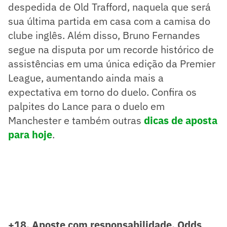
despedida de Old Trafford, naquela que será
sua última partida em casa com a camisa do
clube inglês. Além disso, Bruno Fernandes
segue na disputa por um recorde histórico de
assistências em uma única edição da Premier
League, aumentando ainda mais a
expectativa em torno do duelo. Confira os
palpites do Lance para o duelo em
Manchester e também outras
dicas de aposta
para hoje
.
+18. Aposte com responsabilidade. Odds