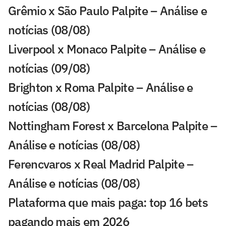
Grêmio x São Paulo Palpite – Análise e
notícias (08/08)
Liverpool x Monaco Palpite – Análise e
notícias (09/08)
Brighton x Roma Palpite – Análise e
notícias (08/08)
Nottingham Forest x Barcelona Palpite –
Análise e notícias (08/08)
Ferencvaros x Real Madrid Palpite –
Análise e notícias (08/08)
Plataforma que mais paga: top 16 bets
pagando mais em 2026