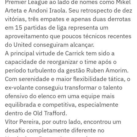
Premier League ao lado de nomes como Mikel
Arteta e Andoni Iraola. Seu retrospecto de dez
vitórias, três empates e apenas duas derrotas
em 15 partidas de liga representa um
aproveitamento que poucos técnicos recentes
do United conseguiram alcançar.
A principal virtude de Carrick tem sido a
capacidade de reorganizar o time após o
período turbulento da gestão Ruben Amorim.
Com serenidade e maior flexibilidade tática, o
ex-volante conseguiu transformar o talento
ofensivo do elenco em uma equipe mais
equilibrada e competitiva, especialmente
dentro de Old Trafford.
Vítor Pereira, por outro lado, encontrou um
desafio completamente diferente no