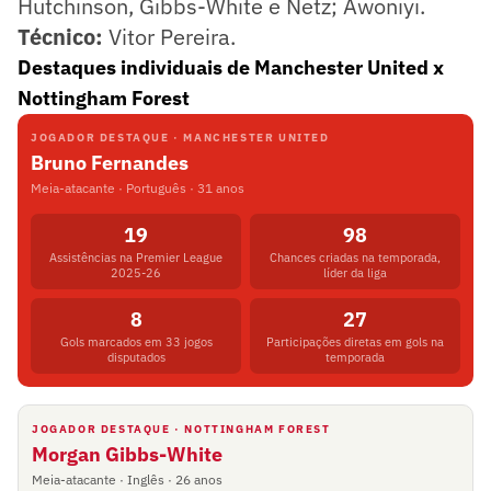
Hutchinson, Gibbs-White e Netz; Awoniyi.
Técnico:
Vitor Pereira.
Destaques individuais de Manchester United x
Nottingham Forest
JOGADOR DESTAQUE · MANCHESTER UNITED
Bruno Fernandes
Meia-atacante · Português · 31 anos
19
98
Assistências na Premier League
Chances criadas na temporada,
2025-26
líder da liga
8
27
Gols marcados em 33 jogos
Participações diretas em gols na
disputados
temporada
JOGADOR DESTAQUE · NOTTINGHAM FOREST
Morgan Gibbs-White
Meia-atacante · Inglês · 26 anos