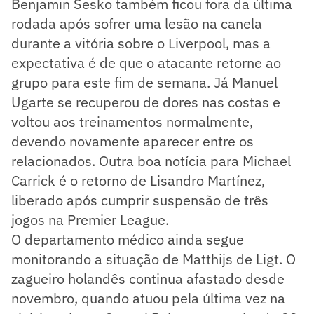
Benjamin Sesko também ficou fora da última
rodada após sofrer uma lesão na canela
durante a vitória sobre o Liverpool, mas a
expectativa é de que o atacante retorne ao
grupo para este fim de semana. Já Manuel
Ugarte se recuperou de dores nas costas e
voltou aos treinamentos normalmente,
devendo novamente aparecer entre os
relacionados. Outra boa notícia para Michael
Carrick é o retorno de Lisandro Martínez,
liberado após cumprir suspensão de três
jogos na Premier League.
O departamento médico ainda segue
monitorando a situação de Matthijs de Ligt. O
zagueiro holandês continua afastado desde
novembro, quando atuou pela última vez na