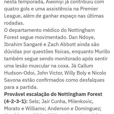
nesta temporada, Awoniyi já contribuiu com
quatro gols e uma assistência na Premier
League, além de ganhar espaço nas últimas
rodadas.
O departamento médico do Nottingham
Forest segue movimentado. Dan Ndoye,
Ibrahim Sangaré e Zach Abbott ainda são
dúvidas por questões físicas, enquanto Murillo
também segue sendo monitorado após sentir
uma lesão muscular na coxa. Já Callum
Hudson-Odoi, John Victor, Willy Boly e Nicolo
Savona estão confirmados como desfalques
para a partida.
Provável escalação do Nottingham Forest
(4-2-3-1):
Sels; Jair Cunha, Milenkovic,
Morato e Williams; Anderson e Domínguez;