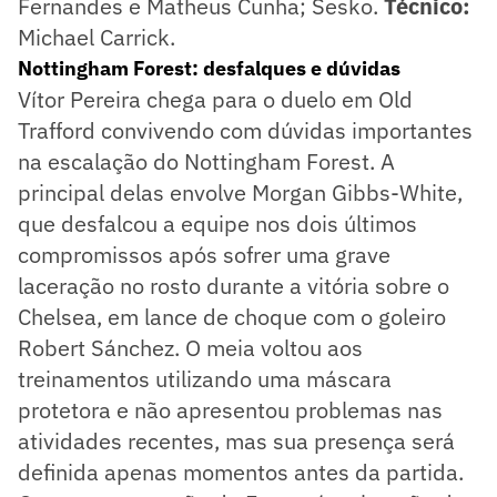
Fernandes e Matheus Cunha; Sesko.
Técnico:
Michael Carrick.
Nottingham Forest: desfalques e dúvidas
Vítor Pereira chega para o duelo em Old
Trafford convivendo com dúvidas importantes
na escalação do Nottingham Forest. A
principal delas envolve Morgan Gibbs-White,
que desfalcou a equipe nos dois últimos
compromissos após sofrer uma grave
laceração no rosto durante a vitória sobre o
Chelsea, em lance de choque com o goleiro
Robert Sánchez. O meia voltou aos
treinamentos utilizando uma máscara
protetora e não apresentou problemas nas
atividades recentes, mas sua presença será
definida apenas momentos antes da partida.