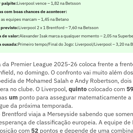
 palpite:
Liverpool vence – 1,82 na Betsson
s com boas chances de acontecer:
as equipes marcam – 1,45 na Betano
 previsto:
Liverpool 2 x 1 Brentford – 7,60 na Betsson
 de valor:
Alexander Isak marca a qualquer momento – 2,05 na Superb
a ousada:
Primeiro tempo/Final do Jogo: Liverpool/Liverpool – 3,20 na 
 da Premier League 2025-26 coloca frente a frent
field, no domingo. O confronto vai muito além do
pedida de Mohamed Salah e Andy Robertson, dois
ra no clube. O Liverpool,
quinto
colocado com
5
nas
um
ponto para assegurar matematicamente a
gue da próxima temporada.
o Brentford viaja a Merseyside sabendo que somen
esperança de classificação europeia. A equipe de
osição com
52
pontos e depende de uma combin