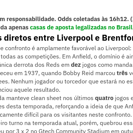
m responsabilidade. Odds coletadas às 16h12. 
nda apenas
casas de aposta legalizadas no Brasil
 diretos entre Liverpool e Brentfo
te confronto é amplamente favorável ao Liverpool:
 todas as competições. Em Anfield, o domínio é a
única derrota dos Reds em
dez
jogos como mandan
nteceu em 1937, quando Bobby Reid marcou
três
v
ees. Nenhum jogador ou torcedor que estará no es
ciou aquele resultado.
nda manteve clean sheet nos últimos
quatro
jogos 
es desta temporada, reforçando a ideia de que An
ricamente difícil para os visitantes neste confronto.
eiro turno na temporada atual, porém, quebrou es
eu por 3 x 2 no Gtech Community Stadium em outu