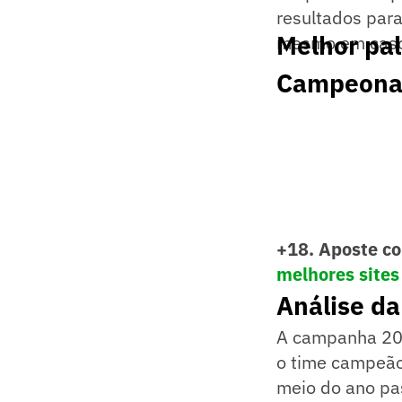
resultados par
Melhor pal
mesmo em caso 
Campeonat
+18. Aposte co
melhores sites
Análise da
A campanha 202
o time campeão
meio do ano pa