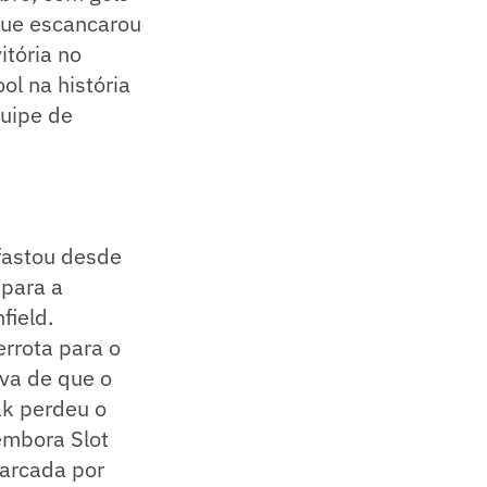
que escancarou
itória no
ol na história
quipe de
afastou desde
 para a
field.
rrota para o
va de que o
ak perdeu o
 embora Slot
marcada por