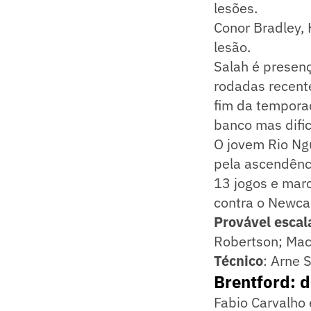
lesões.
Conor Bradley, 
lesão.
Salah é presen
rodadas recente
fim da tempora
banco mas difi
O jovem Rio Ngu
pela ascendênci
13 jogos e marc
contra o Newca
Provável escal
Robertson; Mac
Técnico
: Arne S
Brentford: 
Fabio Carvalho