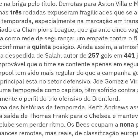
 na briga pelo título. Derrotas para Aston Villa e
imas
três
rodadas expuseram fragilidades que se a
a temporada, especialmente na marcação em trans
iado da Champions League, que garante cinco vag
na como rede de segurança: um empate contra o B
 confirmar a
quinta
posição. Ainda assim, a atmos
la despedida de Salah, autor de
257
gols em
441
mprovável que o time se contente apenas em segur
rpool tem sido mais regular do que a campanha ge
rincipal está no setor defensivo. Joe Gomez e Virg
uma temporada como capitão, têm sofrido contra 
mente o perfil do trio ofensivo do Brentford.
uma das histórias da temporada. Keith Andrews as
 saída de Thomas Frank para o Chelsea e manteve
clube sem perder ritmo. Os Bees ocupam a
nona
ances remotas, mas reais, de classificação europ