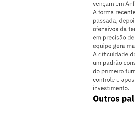
vençam em Anfi
A forma recente
passada, depoi
ofensivos da te
em precisão de 
equipe gera mai
A dificuldade d
um padrão cons
do primeiro tur
controle e apos
investimento.
Outros pal