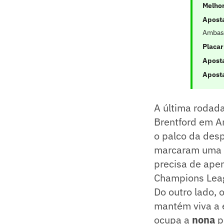
Melhor
Aposta
Ambas 
Placar
Aposta
Apost
A última rodada
Brentford em An
o palco da des
marcaram uma e
precisa de ape
Champions Lea
Do outro lado, 
mantém viva a 
ocupa a
nona
p