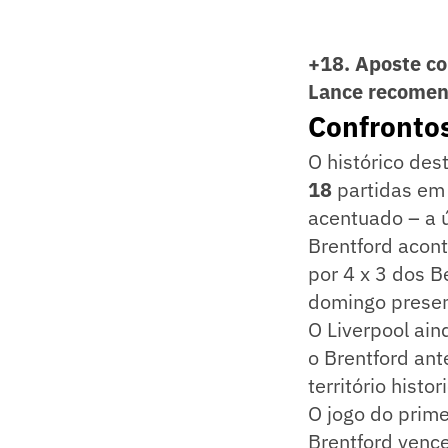
+18. Aposte co
Lance recome
Confrontos
O histórico des
18
partidas em
acentuado – a 
Brentford aco
por 4 x 3 dos B
domingo presen
O Liverpool ai
o Brentford ant
território histo
O jogo do prim
Brentford venc