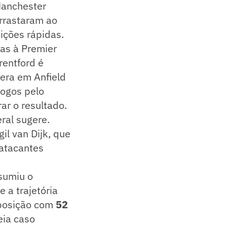
 Manchester
rrastaram ao
ições rápidas.
as à Premier
rentford é
fera em Anfield
jogos pelo
ar o resultado.
ral sugere.
il van Dijk, que
atacantes
sumiu o
 a trajetória
posição com
52
eia caso