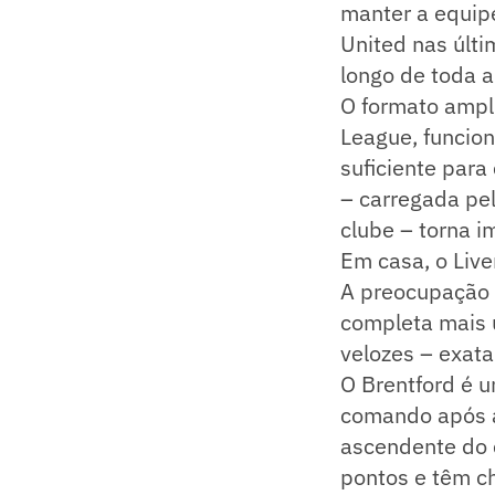
manter a equipe
United nas últ
longo de toda 
O formato ampl
League, funcio
suficiente para
– carregada pe
clube – torna i
Em casa, o Live
A preocupação p
completa mais 
velozes – exata
O Brentford é 
comando após a
ascendente do 
pontos e têm ch