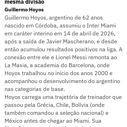
mesma divisão
Guillermo Hoyos
Guillermo Hoyos, argentino de 62 anos
nascido em Córdoba, assumiu o Inter Miami
em caráter interino em 14 de abril de 2026,
após a saída de Javier Mascherano, e desde
então acumulou resultados positivos na liga. A
conexão entre ele e Lionel Messi remonta ao
La Masia, a academia do Barcelona, onde
Hoyos trabalhou no início dos anos 2000 e
acompanhou o desenvolvimento do argentino
nas categorias de base.
Hoyos carrega uma trajetória de treinador que
passou pela Grécia, Chile, Bolívia (onde
também comandou a seleção nacional) e
México antes de chegar ao Miami. Sua