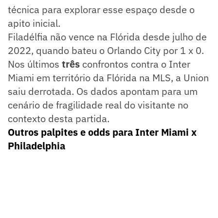
técnica para explorar esse espaço desde o
apito inicial.
Filadélfia não vence na Flórida desde julho de
2022, quando bateu o Orlando City por 1 x 0.
Nos últimos
três
confrontos contra o Inter
Miami em território da Flórida na MLS, a Union
saiu derrotada. Os dados apontam para um
cenário de fragilidade real do visitante no
contexto desta partida.
Outros palpites e odds para Inter Miami x
Philadelphia