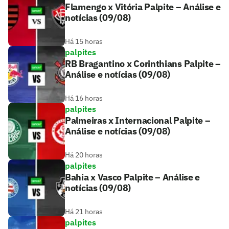
Flamengo x Vitória Palpite – Análise e
notícias (09/08)
Há 15 horas
palpites
RB Bragantino x Corinthians Palpite –
Análise e notícias (09/08)
Há 16 horas
palpites
Palmeiras x Internacional Palpite –
Análise e notícias (09/08)
Há 20 horas
palpites
Bahia x Vasco Palpite – Análise e
notícias (09/08)
Há 21 horas
palpites