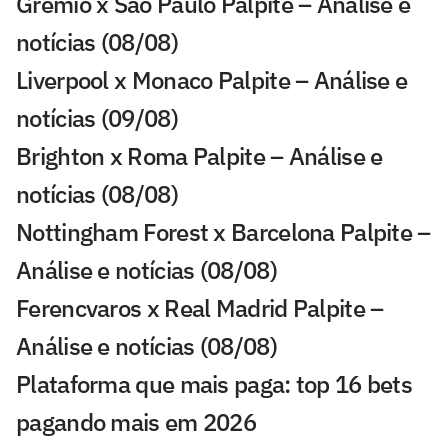
Grêmio x São Paulo Palpite – Análise e
notícias (08/08)
Liverpool x Monaco Palpite – Análise e
notícias (09/08)
Brighton x Roma Palpite – Análise e
notícias (08/08)
Nottingham Forest x Barcelona Palpite –
Análise e notícias (08/08)
Ferencvaros x Real Madrid Palpite –
Análise e notícias (08/08)
Plataforma que mais paga: top 16 bets
pagando mais em 2026