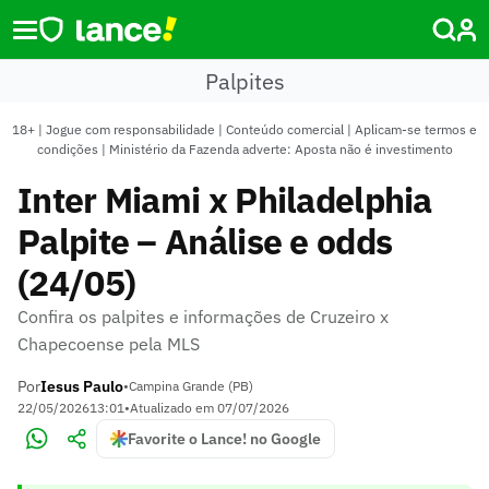
Palpites
18+ | Jogue com responsabilidade | Conteúdo comercial | Aplicam-se termos e
condições | Ministério da Fazenda adverte: Aposta não é investimento
Inter Miami x Philadelphia
Palpite – Análise e odds
(24/05)
Confira os palpites e informações de Cruzeiro x
Chapecoense pela MLS
Por
Iesus Paulo
•
Campina Grande (PB)
22/05/2026
13:01
•
Atualizado em
07/07/2026
Favorite o Lance! no Google