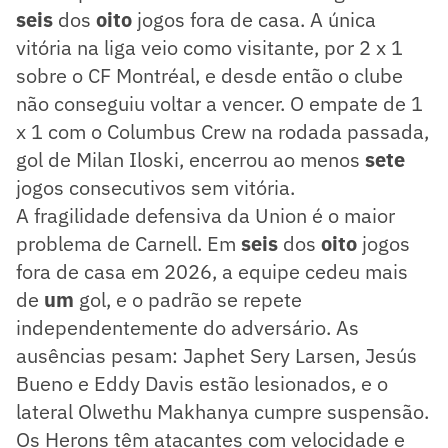
seis
dos
oito
jogos fora de casa. A única
vitória na liga veio como visitante, por 2 x 1
sobre o CF Montréal, e desde então o clube
não conseguiu voltar a vencer. O empate de 1
x 1 com o Columbus Crew na rodada passada,
gol de Milan Iloski, encerrou ao menos
sete
jogos consecutivos sem vitória.
A fragilidade defensiva da Union é o maior
problema de Carnell. Em
seis
dos
oito
jogos
fora de casa em 2026, a equipe cedeu mais
de
um
gol, e o padrão se repete
independentemente do adversário. As
ausências pesam: Japhet Sery Larsen, Jesús
Bueno e Eddy Davis estão lesionados, e o
lateral Olwethu Makhanya cumpre suspensão.
Os Herons têm atacantes com velocidade e