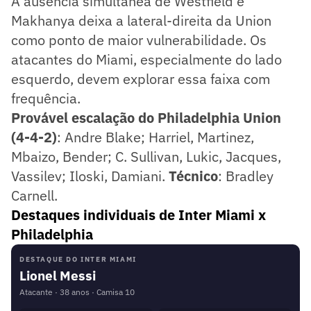
A ausência simultânea de Westfield e
Makhanya deixa a lateral-direita da Union
como ponto de maior vulnerabilidade. Os
atacantes do Miami, especialmente do lado
esquerdo, devem explorar essa faixa com
frequência.
Provável escalação do Philadelphia Union
(4-4-2)
: Andre Blake; Harriel, Martinez,
Mbaizo, Bender; C. Sullivan, Lukic, Jacques,
Vassilev; Iloski, Damiani.
Técnico
: Bradley
Carnell.
Destaques individuais de Inter Miami x
Philadelphia
DESTAQUE DO INTER MIAMI
Lionel Messi
Atacante · 38 anos · Camisa 10