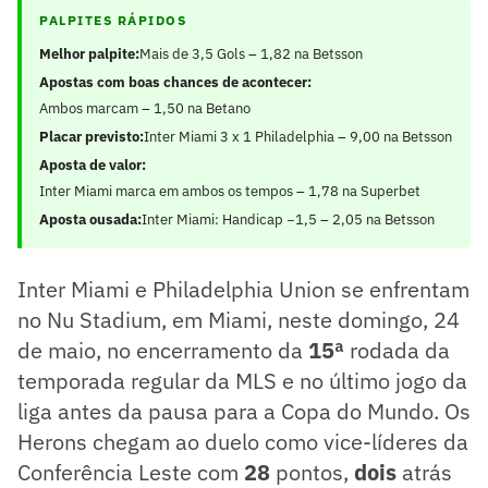
PALPITES RÁPIDOS
Melhor palpite:
Mais de 3,5 Gols – 1,82 na Betsson
Apostas com boas chances de acontecer:
Ambos marcam – 1,50 na Betano
Placar previsto:
Inter Miami 3 x 1 Philadelphia – 9,00 na Betsson
Aposta de valor:
Inter Miami marca em ambos os tempos – 1,78 na Superbet
Aposta ousada:
Inter Miami: Handicap −1,5 – 2,05 na Betsson
Inter Miami e Philadelphia Union se enfrentam
no Nu Stadium, em Miami, neste domingo, 24
de maio, no encerramento da
15ª
rodada da
temporada regular da MLS e no último jogo da
liga antes da pausa para a Copa do Mundo. Os
Herons chegam ao duelo como vice-líderes da
Conferência Leste com
28
pontos,
dois
atrás