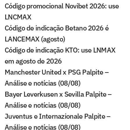
Código promocional Novibet 2026: use
LNCMAX
Código de indicação Betano 2026 é
LANCEMAX (agosto)
Código de indicação KTO: use LNMAX
em agosto de 2026
Manchester United x PSG Palpite –
Análise e notícias (08/08)
Bayer Leverkusen x Sevilla Palpite –
Análise e notícias (08/08)
Juventus e Internazionale Palpite –
Análise e notícias (08/08)