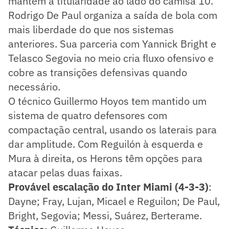
mantém a titularidade ao lado do camisa 10.
Rodrigo De Paul organiza a saída de bola com
mais liberdade do que nos sistemas
anteriores. Sua parceria com Yannick Bright e
Telasco Segovia no meio cria fluxo ofensivo e
cobre as transições defensivas quando
necessário.
O técnico Guillermo Hoyos tem mantido um
sistema de quatro defensores com
compactação central, usando os laterais para
dar amplitude. Com Reguilón à esquerda e
Mura à direita, os Herons têm opções para
atacar pelas duas faixas.
Provável escalação do Inter Miami (4-3-3)
:
Dayne; Fray, Lujan, Micael e Reguilon; De Paul,
Bright, Segovia; Messi, Suárez, Berterame.