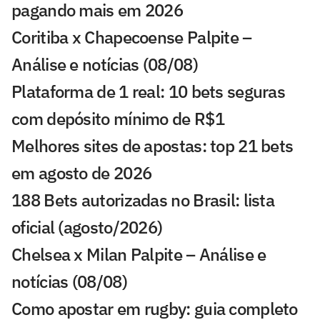
pagando mais em 2026
Coritiba x Chapecoense Palpite –
Análise e notícias (08/08)
Plataforma de 1 real: 10 bets seguras
com depósito mínimo de R$1
Melhores sites de apostas: top 21 bets
em agosto de 2026
188 Bets autorizadas no Brasil: lista
oficial (agosto/2026)
Chelsea x Milan Palpite – Análise e
notícias (08/08)
Como apostar em rugby: guia completo