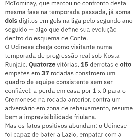
McTominay, que marcou no confronto desta
mesma fase na temporada passada, já soma
dois
dígitos em gols na liga pelo segundo ano
seguido — algo que define sua evolução
dentro do esquema de Conte.
O Udinese chega como visitante numa
temporada de progressão real sob Kosta
Runjaic.
Quatorze
vitórias,
15
derrotas e
oito
empates em
37
rodadas constroem um
quadro de equipe consistente sem ser
confiável: a perda em casa por 1 x 0 para o
Cremonese na rodada anterior, contra um
adversário em zona de rebaixamento, resume
bem a imprevisibilidade friulana.
Mas os fatos positivos abundam: o Udinese
foi capaz de bater a Lazio, empatar com a