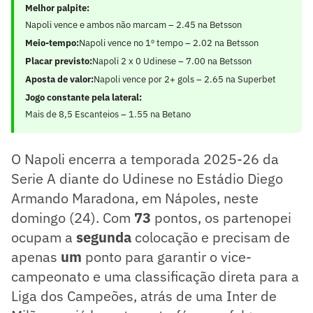
Melhor palpite:
Napoli vence e ambos não marcam – 2.45 na Betsson
Meio-tempo:
Napoli vence no 1º tempo – 2.02 na Betsson
Placar previsto:
Napoli 2 x 0 Udinese – 7.00 na Betsson
Aposta de valor:
Napoli vence por 2+ gols – 2.65 na Superbet
Jogo constante pela lateral:
Mais de 8,5 Escanteios – 1.55 na Betano
O Napoli encerra a temporada 2025-26 da
Serie A diante do Udinese no Estádio Diego
Armando Maradona, em Nápoles, neste
domingo (24). Com
73
pontos, os partenopei
ocupam a
segunda
colocação e precisam de
apenas
um
ponto para garantir o vice-
campeonato e uma classificação direta para a
Liga dos Campeões, atrás de uma Inter de