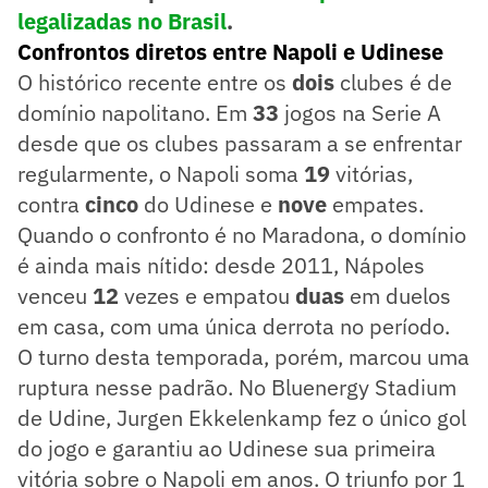
legalizadas no Brasil
.
Confrontos diretos entre Napoli e Udinese
O histórico recente entre os
dois
clubes é de
domínio napolitano. Em
33
jogos na Serie A
desde que os clubes passaram a se enfrentar
regularmente, o Napoli soma
19
vitórias,
contra
cinco
do Udinese e
nove
empates.
Quando o confronto é no Maradona, o domínio
é ainda mais nítido: desde 2011, Nápoles
venceu
12
vezes e empatou
duas
em duelos
em casa, com uma única derrota no período.
O turno desta temporada, porém, marcou uma
ruptura nesse padrão. No Bluenergy Stadium
de Udine, Jurgen Ekkelenkamp fez o único gol
do jogo e garantiu ao Udinese sua primeira
vitória sobre o Napoli em anos. O triunfo por 1