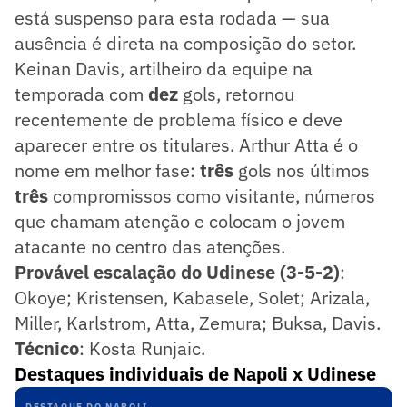
está suspenso para esta rodada — sua
ausência é direta na composição do setor.
Keinan Davis, artilheiro da equipe na
temporada com
dez
gols, retornou
recentemente de problema físico e deve
aparecer entre os titulares. Arthur Atta é o
nome em melhor fase:
três
gols nos últimos
três
compromissos como visitante, números
que chamam atenção e colocam o jovem
atacante no centro das atenções.
Provável escalação do Udinese (3-5-2)
:
Okoye; Kristensen, Kabasele, Solet; Arizala,
Miller, Karlstrom, Atta, Zemura; Buksa, Davis.
Técnico
: Kosta Runjaic.
Destaques individuais de Napoli x Udinese
DESTAQUE DO NAPOLI