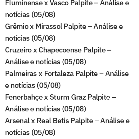
Fluminense x Vasco Palpite – Análise e
notícias (05/08)
Grêmio x Mirassol Palpite – Análise e
notícias (05/08)
Cruzeiro x Chapecoense Palpite –
Análise e notícias (05/08)
Palmeiras x Fortaleza Palpite – Análise
e notícias (05/08)
Fenerbahçe x Sturm Graz Palpite –
Análise e notícias (05/08)
Arsenal x Real Betis Palpite – Análise e
notícias (05/08)