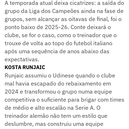
A temporada atual deixa cicatrizes: a saída do
grupo da Liga dos Campeões ainda na fase de
grupos, sem alcançar as oitavas de final, foi o
ponto baixo de 2025-26. Conte deixará o
clube, se for o caso, como o treinador que o
trouxe de volta ao topo do futebol italiano
após uma sequência de anos abaixo das
expectativas.
KOSTA RUNJAIC
Runjaic assumiu o Udinese quando o clube
mal havia escapado do rebaixamento em
2024 e transformou o grupo numa equipe
competitiva o suficiente para brigar com times
de médio e alto escalão na Serie A. O
treinador alemão não tem um estilo que
deslumbre, mas construiu uma equipe