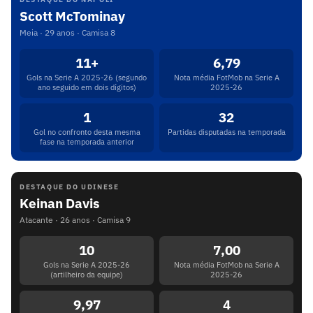
Scott McTominay
Meia · 29 anos · Camisa 8
11+
6,79
Gols na Serie A 2025-26 (segundo
Nota média FotMob na Serie A
ano seguido em dois dígitos)
2025-26
1
32
Gol no confronto desta mesma
Partidas disputadas na temporada
fase na temporada anterior
DESTAQUE DO UDINESE
Keinan Davis
Atacante · 26 anos · Camisa 9
10
7,00
Gols na Serie A 2025-26
Nota média FotMob na Serie A
(artilheiro da equipe)
2025-26
9,97
4