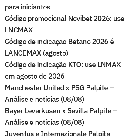
para iniciantes
Código promocional Novibet 2026: use
LNCMAX
Código de indicação Betano 2026 é
LANCEMAX (agosto)
Código de indicação KTO: use LNMAX
em agosto de 2026
Manchester United x PSG Palpite –
Análise e notícias (08/08)
Bayer Leverkusen x Sevilla Palpite –
Análise e notícias (08/08)
Juventus e Internazionale Palpite –