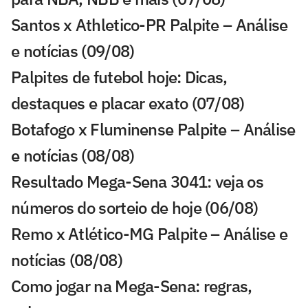
Santos x Athletico-PR Palpite – Análise
e notícias (09/08)
Palpites de futebol hoje: Dicas,
destaques e placar exato (07/08)
Botafogo x Fluminense Palpite – Análise
e notícias (08/08)
Resultado Mega-Sena 3041: veja os
números do sorteio de hoje (06/08)
Remo x Atlético-MG Palpite – Análise e
notícias (08/08)
Como jogar na Mega-Sena: regras,