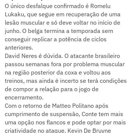
O único desfalque confirmado é Romelu
Lukaku, que segue em recuperação de uma
lesão muscular e só deve voltar no início de
junho. O belga termina a temporada sem
conseguir replicar a potência de ciclos
anteriores.
David Neres é dúvida. O atacante brasileiro
passou semanas fora por problema muscular
na região posterior da coxa e voltou aos
treinos, mas ainda é incerto se terá condições
de compor a relação para o jogo de
encerramento.
Com o retorno de Matteo Politano após
cumprimento de suspensão, Conte tem mais
uma opção nos flancos e pode optar por mais
criatividade no ataque. Kevin De Bruyne