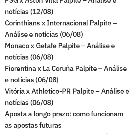
PSG x Aston Villa Palpite – Análise e
notícias (12/08)
Corinthians x Internacional Palpite –
Análise e notícias (06/08)
Monaco x Getafe Palpite – Análise e
notícias (06/08)
Fiorentina x La Coruña Palpite – Análise
e notícias (06/08)
Vitória x Athletico-PR Palpite – Análise e
notícias (06/08)
Aposta a longo prazo: como funcionam
as apostas futuras