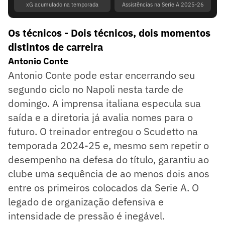
xG acumulado na temporada
Assistências na Serie A 2025-26
Os técnicos - Dois técnicos, dois momentos
distintos de carreira
Antonio Conte
Antonio Conte pode estar encerrando seu
segundo ciclo no Napoli nesta tarde de
domingo. A imprensa italiana especula sua
saída e a diretoria já avalia nomes para o
futuro. O treinador entregou o Scudetto na
temporada 2024-25 e, mesmo sem repetir o
desempenho na defesa do título, garantiu ao
clube uma sequência de ao menos dois anos
entre os primeiros colocados da Serie A. O
legado de organização defensiva e
intensidade de pressão é inegável.