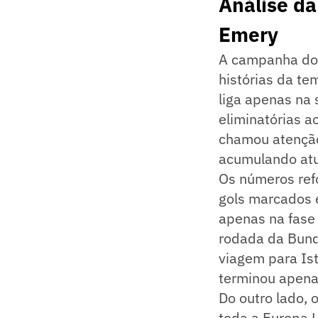
Análise da
Emery
A campanha do 
histórias da te
liga apenas na
eliminatórias a
chamou atenção
acumulando atu
Os números ref
gols marcados 
apenas na fase 
rodada da Bund
viagem para Is
terminou apena
Do outro lado, 
toda a Europa L