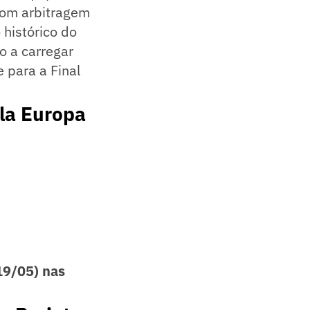
com arbitragem
 histórico do
o a carregar
e para a Final
ela Europa
19/05) nas