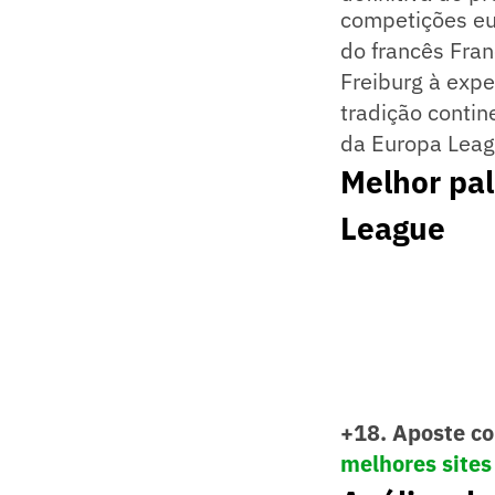
competições eu
do francês Fran
Freiburg à expe
tradição contin
da Europa Lea
Melhor pal
League
+18. Aposte co
melhores sites