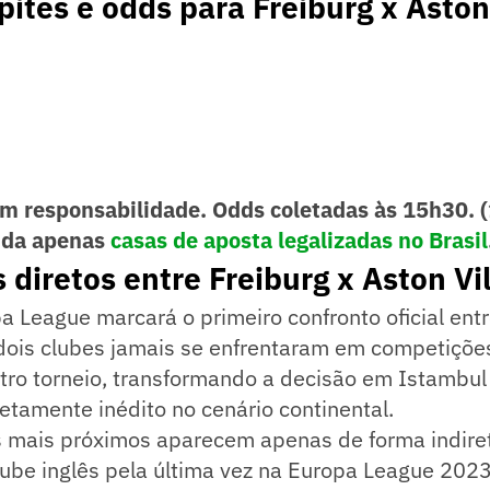
pites e odds para Freiburg x Aston 
m responsabilidade. Odds coletadas às 15h30. 
nda apenas
casas de aposta legalizadas no Brasil
 diretos entre Freiburg x Aston Vil
pa League marcará o primeiro confronto oficial entr
 dois clubes jamais se enfrentaram em competiçõe
tro torneio, transformando a decisão em Istambu
tamente inédito no cenário continental.
 mais próximos aparecem apenas de forma indiret
lube inglês pela última vez na Europa League 202