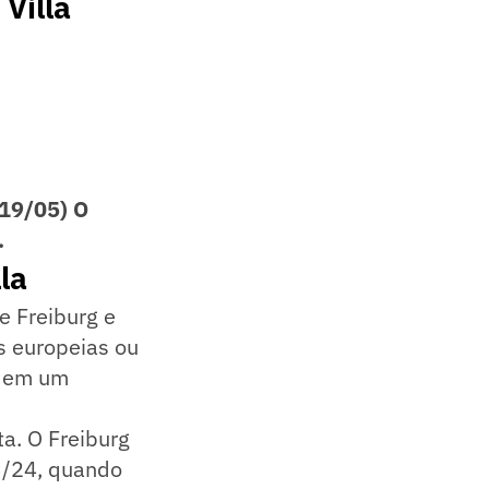
Villa
(19/05) O
.
la
e Freiburg e
s europeias ou
l em um
a. O Freiburg
3/24, quando