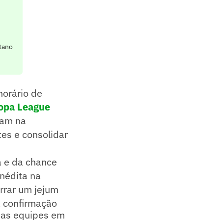
etano
horário de
opa League
gam na
tes e consolidar
ia e da chance
inédita na
rrar um jejum
a confirmação
duas equipes em