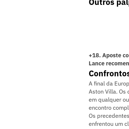
Outros pal
+18. Aposte co
Lance recome
Confrontos
A final da Euro
Aston Villa. Os
em qualquer ou
encontro comple
Os precedentes
enfrentou um c