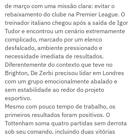
de março com uma missão clara: evitar o
rebaixamento do clube na Premier League. O
treinador italiano chegou após a saída de Igor
Tudor e encontrou um cenário extremamente
complicado, marcado por um elenco
desfalcado, ambiente pressionado e
necessidade imediata de resultados.
Diferentemente do contexto que teve no
Brighton, De Zerbi precisou lidar em Londres
com um grupo emocionalmente abalado e
sem estabilidade ao redor do projeto
esportivo.
Mesmo com pouco tempo de trabalho, os
primeiros resultados foram positivos. O
Tottenham soma quatro partidas sem derrota
sob seu comando, incluindo duas vitórias