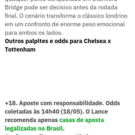
Bridge pode ser decisivo antes da rodada
final. O cenário transforma o clássico londrino
em um confronto de enorme peso emocional
para ambos os lados.
Outros palpites e odds para Chelsea x
Tottenham
+18. Aposte com responsabilidade. Odds
coletadas às 14h40 (18/05). O Lance
recomenda apenas
casas de aposta
legalizadas no Brasil
.