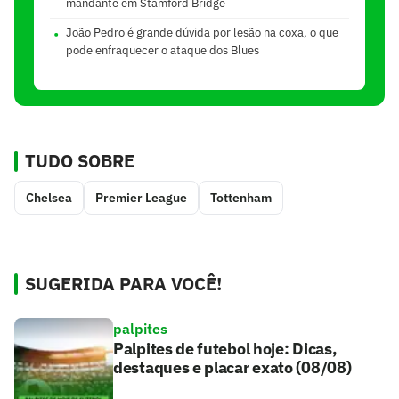
mandante em Stamford Bridge
João Pedro é grande dúvida por lesão na coxa, o que
pode enfraquecer o ataque dos Blues
TUDO SOBRE
Chelsea
Premier League
Tottenham
SUGERIDA PARA VOCÊ!
palpites
Palpites de futebol hoje: Dicas,
destaques e placar exato (08/08)