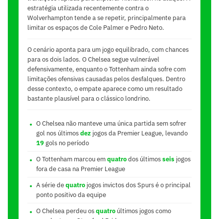
estratégia utilizada recentemente contra o
Wolverhampton tende a se repetir, principalmente para
limitar os espaços de Cole Palmer e Pedro Neto.
O cenário aponta para um jogo equilibrado, com chances
para os dois lados. O Chelsea segue vulnerável
defensivamente, enquanto o Tottenham ainda sofre com
limitações ofensivas causadas pelos desfalques. Dentro
desse contexto, o empate aparece como um resultado
bastante plausível para o clássico londrino.
O Chelsea não manteve uma única partida sem sofrer
gol nos últimos
dez
jogos da Premier League, levando
19
gols no período
O Tottenham marcou em
quatro
dos últimos
seis
jogos
fora de casa na Premier League
A série de
quatro
jogos invictos dos Spurs é o principal
ponto positivo da equipe
O Chelsea perdeu os
quatro
últimos jogos como