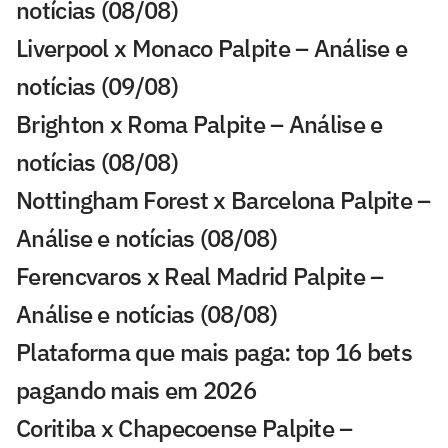
notícias (08/08)
Liverpool x Monaco Palpite – Análise e
notícias (09/08)
Brighton x Roma Palpite – Análise e
notícias (08/08)
Nottingham Forest x Barcelona Palpite –
Análise e notícias (08/08)
Ferencvaros x Real Madrid Palpite –
Análise e notícias (08/08)
Plataforma que mais paga: top 16 bets
pagando mais em 2026
Coritiba x Chapecoense Palpite –