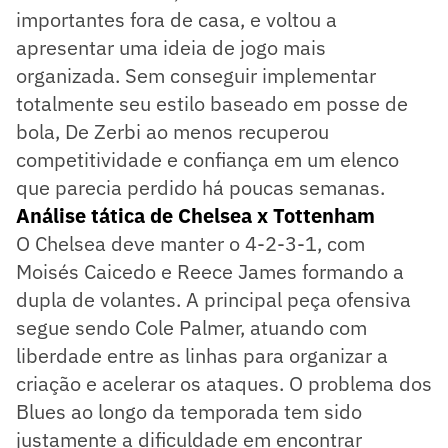
importantes fora de casa, e voltou a
apresentar uma ideia de jogo mais
organizada. Sem conseguir implementar
totalmente seu estilo baseado em posse de
bola, De Zerbi ao menos recuperou
competitividade e confiança em um elenco
que parecia perdido há poucas semanas.
Análise tática de Chelsea x Tottenham
O Chelsea deve manter o 4-2-3-1, com
Moisés Caicedo e Reece James formando a
dupla de volantes. A principal peça ofensiva
segue sendo Cole Palmer, atuando com
liberdade entre as linhas para organizar a
criação e acelerar os ataques. O problema dos
Blues ao longo da temporada tem sido
justamente a dificuldade em encontrar