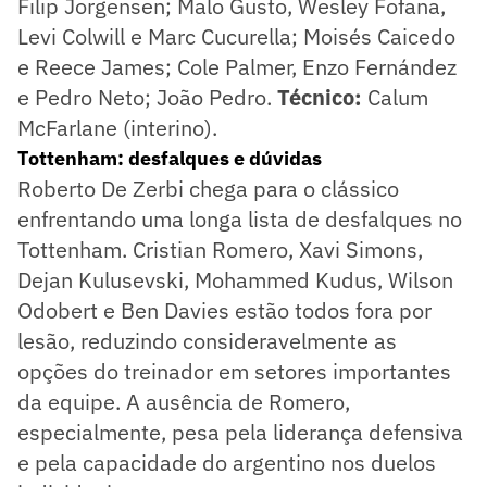
Filip Jorgensen; Malo Gusto, Wesley Fofana,
Levi Colwill e Marc Cucurella; Moisés Caicedo
e Reece James; Cole Palmer, Enzo Fernández
e Pedro Neto; João Pedro.
Técnico:
Calum
McFarlane (interino).
Tottenham: desfalques e dúvidas
Roberto De Zerbi chega para o clássico
enfrentando uma longa lista de desfalques no
Tottenham. Cristian Romero, Xavi Simons,
Dejan Kulusevski, Mohammed Kudus, Wilson
Odobert e Ben Davies estão todos fora por
lesão, reduzindo consideravelmente as
opções do treinador em setores importantes
da equipe. A ausência de Romero,
especialmente, pesa pela liderança defensiva
e pela capacidade do argentino nos duelos