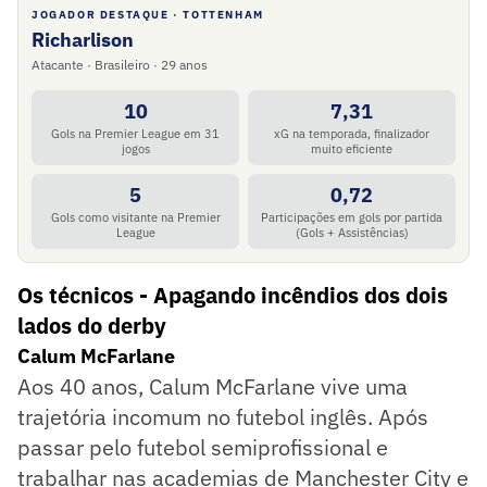
JOGADOR DESTAQUE · TOTTENHAM
Richarlison
Atacante · Brasileiro · 29 anos
10
7,31
Gols na Premier League em 31
xG na temporada, finalizador
jogos
muito eficiente
5
0,72
Gols como visitante na Premier
Participações em gols por partida
League
(Gols + Assistências)
Os técnicos - Apagando incêndios dos dois
lados do derby
Calum McFarlane
Aos 40 anos, Calum McFarlane vive uma
trajetória incomum no futebol inglês. Após
passar pelo futebol semiprofissional e
trabalhar nas academias de Manchester City e