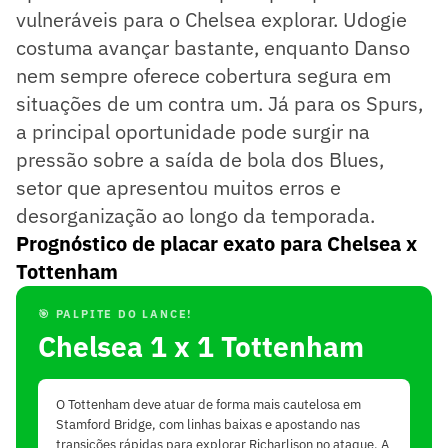
vulneráveis para o Chelsea explorar. Udogie
costuma avançar bastante, enquanto Danso
nem sempre oferece cobertura segura em
situações de um contra um. Já para os Spurs,
a principal oportunidade pode surgir na
pressão sobre a saída de bola dos Blues,
setor que apresentou muitos erros e
desorganização ao longo da temporada.
Prognóstico de placar exato para Chelsea x
Tottenham
🎯 PALPITE DO LANCE!
Chelsea 1 x 1 Tottenham
O Tottenham deve atuar de forma mais cautelosa em
Stamford Bridge, com linhas baixas e apostando nas
transições rápidas para explorar Richarlison no ataque. A