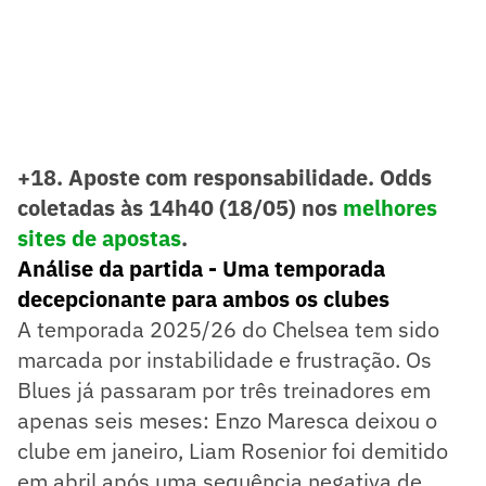
+18. Aposte com responsabilidade. Odds
coletadas às 14h40 (18/05) nos
melhores
sites de apostas
.
Análise da partida - Uma temporada
decepcionante para ambos os clubes
A temporada 2025/26 do Chelsea tem sido
marcada por instabilidade e frustração. Os
Blues já passaram por três treinadores em
apenas seis meses: Enzo Maresca deixou o
clube em janeiro, Liam Rosenior foi demitido
em abril após uma sequência negativa de