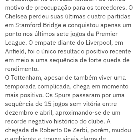
motivo de preocupação para os torcedores. O
Chelsea perdeu suas últimas quatro partidas
em Stamford Bridge e conquistou apenas um
ponto nos últimos sete jogos da Premier
League. O empate diante do Liverpool, em
Anfield, foi o único resultado positivo recente
em meio a uma sequência de forte queda de
rendimento.
O Tottenham, apesar de também viver uma
temporada complicada, chega em momento
mais positivo. Os Spurs passaram por uma
sequência de 15 jogos sem vitória entre
dezembro e abril, aproximando-se de um
recorde negativo histórico do clube. A
chegada de Roberto De Zerbi, porém, mudou
o ambiente e trouxe sinais claros de