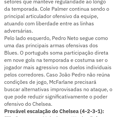
setores que manteve regularidade ao longo
da temporada. Cole Palmer continua sendo o
principal articulador ofensivo da equipe,
atuando com liberdade entre as linhas
adversárias.
Pelo lado esquerdo, Pedro Neto segue como
uma das principais armas ofensivas dos
Blues. O português soma participação direta
em nove gols na temporada e costuma ser o
jogador mais agressivo nos duelos individuais
pelos corredores. Caso João Pedro não reúna
condições de jogo, McFarlane precisará
buscar alternativas improvisadas no ataque, o
que pode reduzir significativamente o poder
ofensivo do Chelsea.
Provável escalação do Chelsea (4-2-3-1):