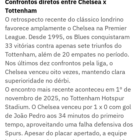
Confrontos diretos entre Chelsea x
Tottenham
O retrospecto recente do clássico londrino
favorece amplamente o Chelsea na Premier
League. Desde 1995, os Blues conquistaram
33 vitórias contra apenas sete triunfos do
Tottenham, além de 20 empates no período.
Nos últimos dez confrontos pela liga, o
Chelsea venceu oito vezes, mantendo clara
superioridade no dérbi.
O encontro mais recente aconteceu em 1º de
novembro de 2025, no Tottenham Hotspur
Stadium. O Chelsea venceu por 1 x 0 com gol
de João Pedro aos 34 minutos do primeiro
tempo, aproveitando uma falha defensiva dos
Spurs. Apesar do placar apertado, a equipe