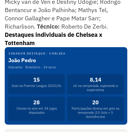
Micky van de Ven e Destiny Udogie; Rodrigo
Bentancur e João Palhinha; Mathys Tel,
Connor Gallagher e Pape Matar Sarr;
Richarlison.
Técnico:
Roberto De Zerbi.
Destaques individuais de Chelsea x
Tottenham
JOGADOR DESTAQUE · CHELSEA
João Pedro
Atacante · Brasileiro · 24 anos
15
8,14
Gols na Premier League 2025/26
xG na temporada, superando a
expectativa
28
20
Chutes no alvo em 34 jogos
Participações diretas em gols na
disputados
temporada (15 Gols + 5
Assistências)