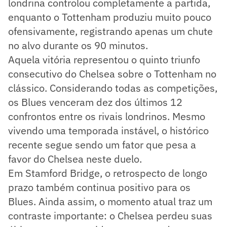
londrina controlou completamente a partida,
enquanto o Tottenham produziu muito pouco
ofensivamente, registrando apenas um chute
no alvo durante os 90 minutos.
Aquela vitória representou o quinto triunfo
consecutivo do Chelsea sobre o Tottenham no
clássico. Considerando todas as competições,
os Blues venceram dez dos últimos 12
confrontos entre os rivais londrinos. Mesmo
vivendo uma temporada instável, o histórico
recente segue sendo um fator que pesa a
favor do Chelsea neste duelo.
Em Stamford Bridge, o retrospecto de longo
prazo também continua positivo para os
Blues. Ainda assim, o momento atual traz um
contraste importante: o Chelsea perdeu suas