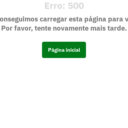
Erro:
500
onseguimos carregar esta página para 
Por favor, tente novamente mais tarde.
Página inicial