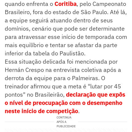
quando enfrenta o
Coritiba
, pelo Campeonato
Brasileiro, fora do estado de São Paulo. Até lá,
a equipe seguirá atuando dentro de seus
domínios, cenário que pode ser determinante
para atravessar esse início de temporada com
mais equilíbrio e tentar se afastar da parte
inferior da tabela do Paulistão.
Essa situação delicada foi mencionada por
Hernán Crespo na entrevista coletiva após a
derrota da equipe para o Palmeiras. O
treinador afirmou que a meta é "lutar por 45
pontos" no Brasileirão,
declaração que expôs
o nível de preocupação com o desempenho
neste início de competição
.
CONTINUA
APÓS A
PUBLICIDADE