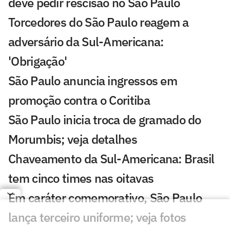
deve pedir rescisão no São Paulo
Torcedores do São Paulo reagem a
adversário da Sul-Americana:
'Obrigação'
São Paulo anuncia ingressos em
promoção contra o Coritiba
São Paulo inicia troca de gramado do
Morumbis; veja detalhes
Chaveamento da Sul-Americana: Brasil
tem cinco times nas oitavas
Em caráter comemorativo, São Paulo
lança terceiro uniforme; veja fotos