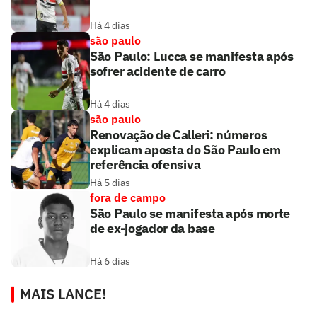
Há 4 dias
são paulo
São Paulo: Lucca se manifesta após
sofrer acidente de carro
Há 4 dias
são paulo
Renovação de Calleri: números
explicam aposta do São Paulo em
referência ofensiva
Há 5 dias
fora de campo
São Paulo se manifesta após morte
de ex-jogador da base
Há 6 dias
MAIS LANCE!