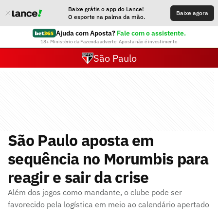
Baixe grátis o app do Lance!
Baixe agora
O esporte na palma da mão.
Ajuda com Aposta?
Fale com o assistente.
18+ Ministério da Fazenda adverte: Aposta não é investimento
São Paulo
São Paulo aposta em
sequência no Morumbis para
reagir e sair da crise
Além dos jogos como mandante, o clube pode ser
favorecido pela logística em meio ao calendário apertado