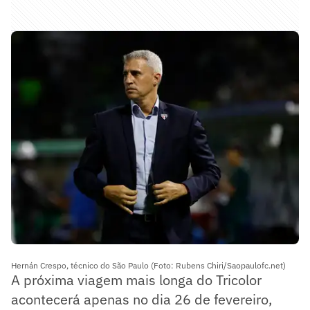
Hernán Crespo, técnico do São Paulo (Foto: Rubens Chiri/Saopaulofc.net)
A próxima viagem mais longa do Tricolor
acontecerá apenas no dia 26 de fevereiro,