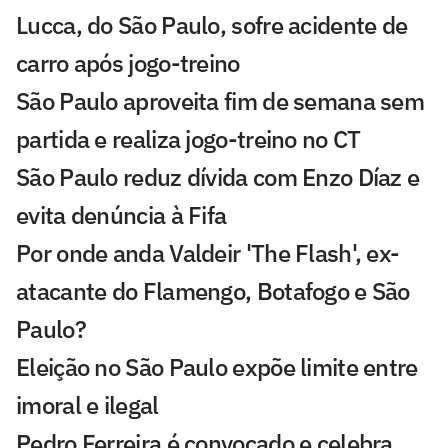
Lucca, do São Paulo, sofre acidente de
carro após jogo-treino
São Paulo aproveita fim de semana sem
partida e realiza jogo-treino no CT
São Paulo reduz dívida com Enzo Díaz e
evita denúncia à Fifa
Por onde anda Valdeir 'The Flash', ex-
atacante do Flamengo, Botafogo e São
Paulo?
Eleição no São Paulo expõe limite entre
imoral e ilegal
Pedro Ferreira é convocado e celebra