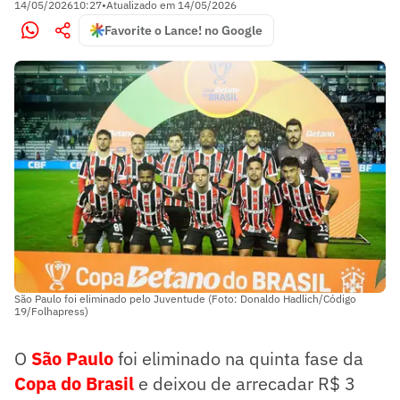
14/05/2026
10:27
•
Atualizado em
14/05/2026
Favorite o Lance! no Google
São Paulo foi eliminado pelo Juventude (Foto: Donaldo Hadlich/Código
19/Folhapress)
O
São Paulo
foi eliminado na quinta fase da
Copa do Brasil
e deixou de arrecadar R$ 3