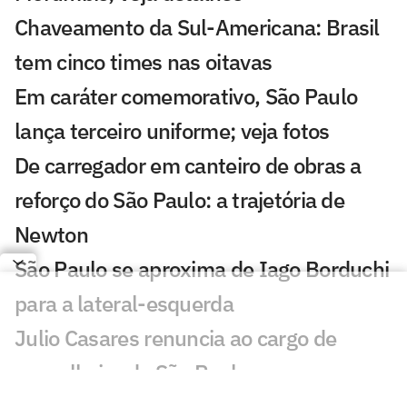
Chaveamento da Sul-Americana: Brasil
tem cinco times nas oitavas
Em caráter comemorativo, São Paulo
lança terceiro uniforme; veja fotos
De carregador em canteiro de obras a
reforço do São Paulo: a trajetória de
Newton
São Paulo se aproxima de Iago Borduchi
para a lateral-esquerda
Julio Casares renuncia ao cargo de
conselheiro do São Paulo