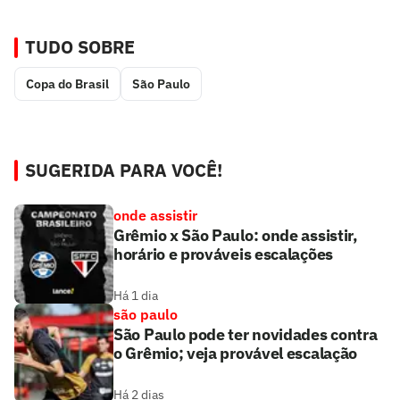
TUDO SOBRE
Copa do Brasil
São Paulo
SUGERIDA PARA VOCÊ!
onde assistir
Grêmio x São Paulo: onde assistir,
horário e prováveis escalações
Há 1 dia
são paulo
São Paulo pode ter novidades contra
o Grêmio; veja provável escalação
Há 2 dias