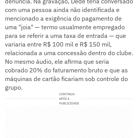
denúncia. Na gravação, Dedé teria conversado
com uma pessoa ainda não identificada e
mencionado a exigência do pagamento de
uma "joia" — termo usualmente empregado
para se referir a uma taxa de entrada — que
variaria entre R$ 100 mil e R$ 150 mil,
relacionada a uma concessão dentro do clube.
No mesmo áudio, ele afirma que seria
cobrado 20% do faturamento bruto e que as
máquinas de cartão ficariam sob controle do
grupo.
CONTINUA
APÓS A
PUBLICIDADE