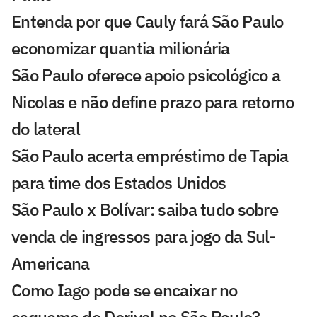
Entenda por que Cauly fará São Paulo
economizar quantia milionária
São Paulo oferece apoio psicológico a
Nicolas e não define prazo para retorno
do lateral
São Paulo acerta empréstimo de Tapia
para time dos Estados Unidos
São Paulo x Bolívar: saiba tudo sobre
venda de ingressos para jogo da Sul-
Americana
Como Iago pode se encaixar no
esquema de Dorival no São Paulo?