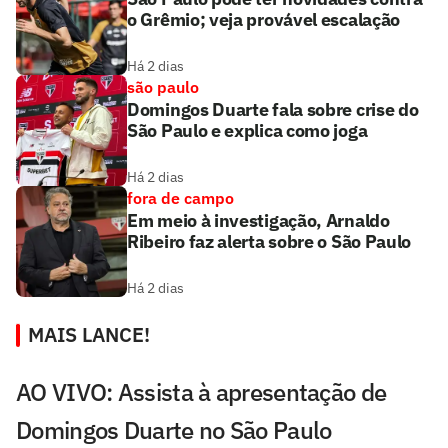
o Grêmio; veja provável escalação
Há 2 dias
são paulo
Domingos Duarte fala sobre crise do
São Paulo e explica como joga
Há 2 dias
fora de campo
Em meio à investigação, Arnaldo
Ribeiro faz alerta sobre o São Paulo
Há 2 dias
MAIS LANCE!
AO VIVO: Assista à apresentação de
Domingos Duarte no São Paulo