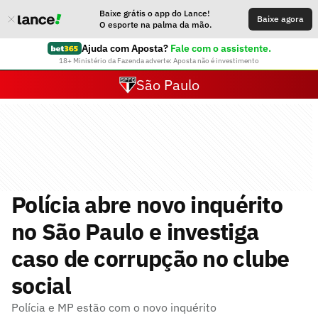
Baixe grátis o app do Lance!
Baixe agora
O esporte na palma da mão.
Ajuda com Aposta?
Fale com o assistente.
18+ Ministério da Fazenda adverte: Aposta não é investimento
São Paulo
Polícia abre novo inquérito
no São Paulo e investiga
caso de corrupção no clube
social
Polícia e MP estão com o novo inquérito