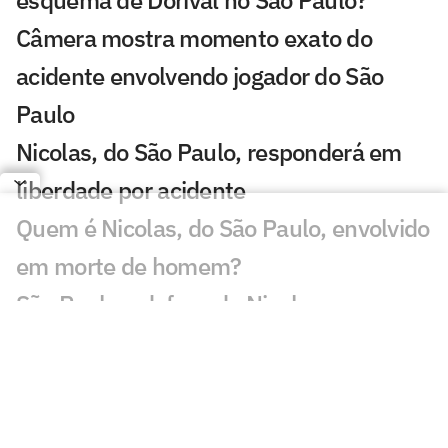
Câmera mostra momento exato do
acidente envolvendo jogador do São
Paulo
Nicolas, do São Paulo, responderá em
liberdade por acidente
Quem é Nicolas, do São Paulo, envolvido
em morte de homem?
São Paulo e defesa de Nicolas se
manifestam sobre acidente
Nicolas, do São Paulo, é preso por
atropelar e matar um homem