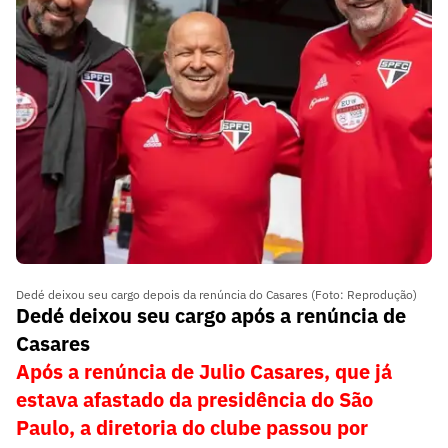
Dedé deixou seu cargo depois da renúncia do Casares (Foto: Reprodução)
Dedé deixou seu cargo após a renúncia de
Casares
Após a renúncia de Julio Casares, que já
estava afastado da presidência do São
Paulo, a diretoria do clube passou por