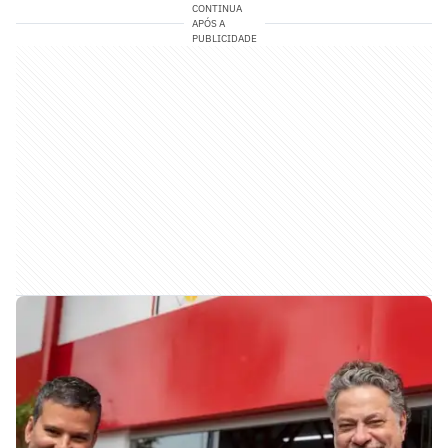
CONTINUA
APÓS A
PUBLICIDADE