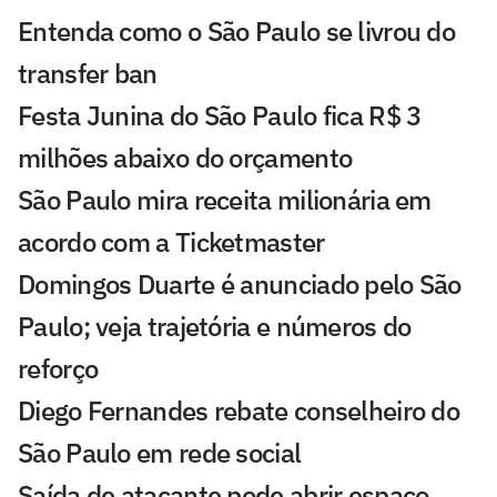
Entenda como o São Paulo se livrou do
transfer ban
Festa Junina do São Paulo fica R$ 3
milhões abaixo do orçamento
São Paulo mira receita milionária em
acordo com a Ticketmaster
Domingos Duarte é anunciado pelo São
Paulo; veja trajetória e números do
reforço
Diego Fernandes rebate conselheiro do
São Paulo em rede social
Saída de atacante pode abrir espaço