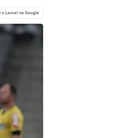
e o Lance! no Google