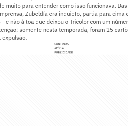
de muito para entender como isso funcionava. Da
imprensa, Zubeldía era inquieto, partia para cima
 - e não à toa que deixou o Tricolor com um núme
enção: somente nesta temporada, foram 15 cartõ
 expulsão.
CONTINUA
APÓS A
PUBLICIDADE