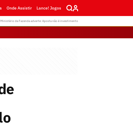
s
Onde Assistir
Lance! Jogos
Ministério da Fazenda adverte: Aposta não é investimento
 de
lo