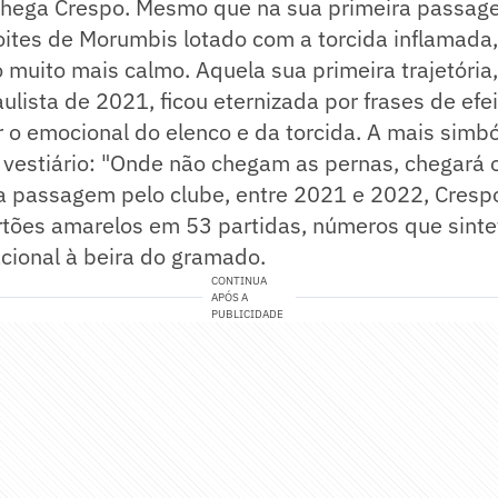
 chega Crespo. Mesmo que na sua primeira passag
ites de Morumbis lotado com a torcida inflamada,
uito mais calmo. Aquela sua primeira trajetória,
ulista de 2021, ficou eternizada por frases de efe
o emocional do elenco e da torcida. A mais simból
estiário: "Onde não chegam as pernas, chegará o
a passagem pelo clube, entre 2021 e 2022, Cres
tões amarelos em 53 partidas, números que sintet
cional à beira do gramado.
CONTINUA
APÓS A
PUBLICIDADE