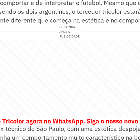
e comportar e de interpretar o futebol. Mesmo que 
sendo os dois argentinos, o torcedor tricolor estar
ente diferente que começa na estética e no compo
CONTINUA
APÓS A
PUBLICIDADE
 Tricolor agora no WhatsApp. Siga o nosso novo
ex-técnico do São Paulo, com uma estética despoj
tinha um comportamento muito característico na b