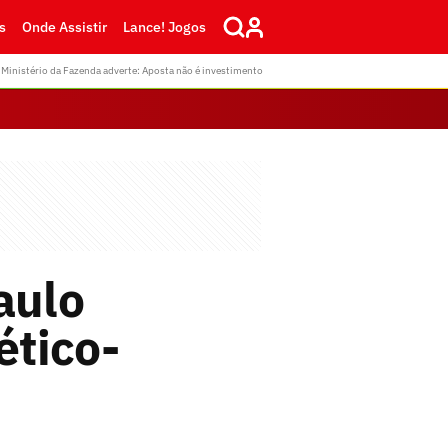
s
Onde Assistir
Lance! Jogos
Ministério da Fazenda adverte: Aposta não é investimento
aulo
ético-