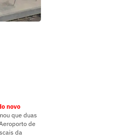
do novo
ormou que duas
 Aeroporto de
scais da