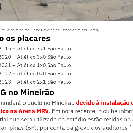
 Paulo no Mineirão (Foto: Governo do Estado de Minas Gerais)
o os placares
2015 – Atlético 3x1 São Paulo
2020 – Atlético 3x0 São Paulo
2021 – Atlético 1x0 São Paulo
2022 – Atlético 0x0 São Paulo
2023 – Atlético 2x1 São Paulo
MG no Mineirão
mandará o duelo no Mineirão
devido à instalação 
tico na Arena MRV
. Em nota recente, o clube inf
ial que será utilizado no estádio estão retidas no
ampinas (SP), por conta da greve dos auditores fi