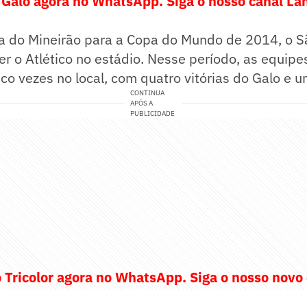
 Galo agora no WhatsApp. Siga o nosso canal Lan
a do Mineirão para a Copa do Mundo de 2014, o S
r o Atlético no estádio. Nesse período, as equipe
co vezes no local, com quatro vitórias do Galo e 
CONTINUA
APÓS A
PUBLICIDADE
o Tricolor agora no WhatsApp. Siga o nosso novo