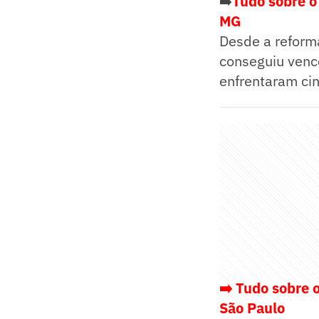
➡️
Tudo sobre o
MG
Desde a reform
conseguiu vence
enfrentaram cin
➡️ Tudo sobre 
São Paulo