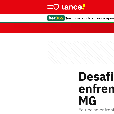
Quer uma ajuda antes de apos
Desafi
enfren
MG
Equipe se enfren