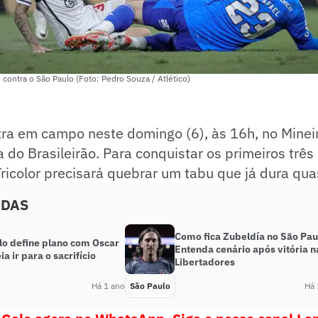
contra o São Paulo (Foto: Pedro Souza / Atlético)
ra em campo neste domingo (6), às 16h, no Mineir
do Brasileirão. Para conquistar os primeiros três
ricolor precisará quebrar um tabu que já dura qua
ADAS
Como fica Zubeldía no São Pau
lo define plano com Oscar
Entenda cenário após vitória n
a ir para o sacrifício
Libertadores
Há 1 ano
São Paulo
Há 