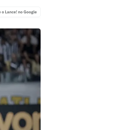
e o Lance! no Google