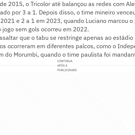
de 2015, o Tricolor até balançou as redes com Al
ado por 3 a 1. Depois disso, o time mineiro vence
 2021 e 2 a 1 em 2023, quando Luciano marcou o 
o jogo sem gols ocorreu em 2022.
ssaltar que o tabu se restringe apenas ao estádio
tos ocorreram em diferentes palcos, como o Indep
m do Morumbi, quando o time paulista foi mandan
CONTINUA
APÓS A
PUBLICIDADE