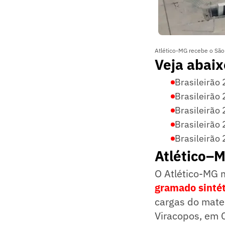
Atlético-MG recebe o São
Veja abaix
Brasileirão 
Brasileirão 
Brasileirão 
Brasileirão 
Brasileirão 
Atlético–
O Atlético-MG 
gramado sinté
cargas do mater
Viracopos, em C