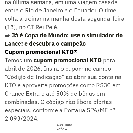
na última semana, em uma viagem casada
entre o Rio de Janeiro e o Equador. O time
volta a treinar na manhã desta segunda-feira
(13), no CT Rei Pelé.
➡️
Já é Copa do Mundo: use o simulador do
Lance! e descubra o campeão
Cupom promocional KTO*
Temos um
cupom promocional KTO
para
abril de 2026. Insira o cupom no campo
"Código de Indicação" ao abrir sua conta na
KTO e aproveite promoções como R$30 em
Chance Extra e até 50% de bônus em
combinadas. O código não libera ofertas
especiais, conforme a Portaria SPA/MF n°
2.093/2024.
CONTINUA
APÓS A