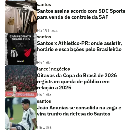
santos
Santos assina acordo com SDC Sports
para venda de controle da SAF
Há 19 horas
santos
Santos x Athletico-PR: onde assistir,
horário e escalações pelo Brasileirão
Há 1 dia
lance! negócios
Oitavas da Copa do Brasil de 2026
registram queda de público em
relação a 2025
Há 1 dia
santos
João Ananias se consolida na zaga e
vira trunfo da defesa do Santos
Há 1 dia