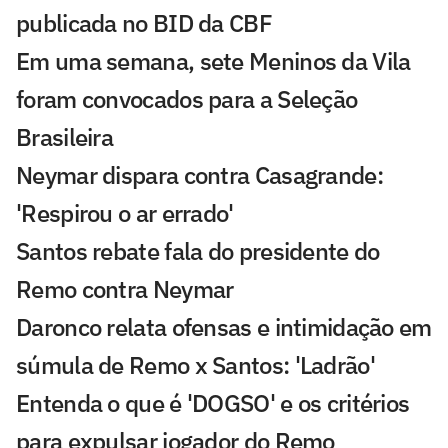
publicada no BID da CBF
Em uma semana, sete Meninos da Vila
foram convocados para a Seleção
Brasileira
Neymar dispara contra Casagrande:
'Respirou o ar errado'
Santos rebate fala do presidente do
Remo contra Neymar
Daronco relata ofensas e intimidação em
súmula de Remo x Santos: 'Ladrão'
Entenda o que é 'DOGSO' e os critérios
para expulsar jogador do Remo