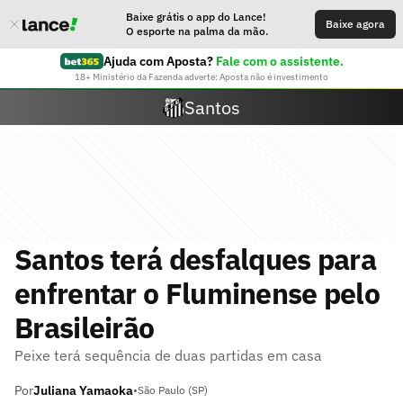
Baixe grátis o app do Lance!
Baixe agora
O esporte na palma da mão.
Ajuda com Aposta?
Fale com o assistente.
18+ Ministério da Fazenda adverte: Aposta não é investimento
Santos
Santos terá desfalques para
enfrentar o Fluminense pelo
Brasileirão
Peixe terá sequência de duas partidas em casa
Por
Juliana Yamaoka
•
São Paulo (SP)