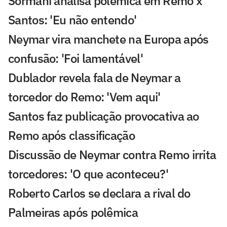
Sormani analisa polêmica em Remo x
Santos: 'Eu não entendo'
Neymar vira manchete na Europa após
confusão: 'Foi lamentável'
Dublador revela fala de Neymar a
torcedor do Remo: 'Vem aqui'
Santos faz publicação provocativa ao
Remo após classificação
Discussão de Neymar contra Remo irrita
torcedores: 'O que aconteceu?'
Roberto Carlos se declara a rival do
Palmeiras após polêmica