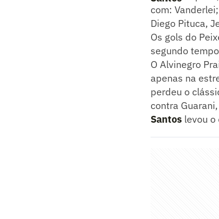
com: Vanderlei;
Diego Pituca, J
Os gols do Pei
segundo tempo 
O Alvinegro Pr
apenas na estre
perdeu o clássi
contra Guarani
Santos
levou o 