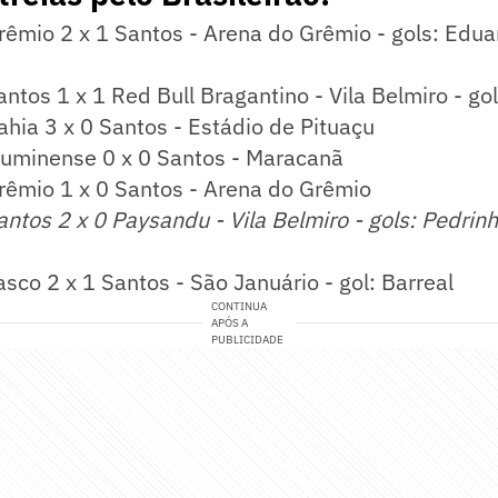
rêmio 2 x 1 Santos - Arena do Grêmio - gols: Edu
ntos 1 x 1 Red Bull Bragantino - Vila Belmiro - go
hia 3 x 0 Santos - Estádio de Pituaçu
luminense 0 x 0 Santos - Maracanã
rêmio 1 x 0 Santos - Arena do Grêmio
ntos 2 x 0 Paysandu - Vila Belmiro - gols: Pedrin
sco 2 x 1 Santos - São Januário - gol: Barreal
CONTINUA
APÓS A
PUBLICIDADE