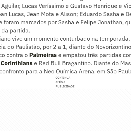
 Aguilar, Lucas Veríssimo e Gustavo Henrique e Vic
ean Lucas, Jean Mota e Alison; Eduardo Sasha e De
xe foram marcados por Sasha e Felipe Jonathan, q
da partida.
aiano vive um momento conturbado na temporada, 
ia do Paulistão, por 2 a 1, diante do Novorizontin
co contra o
Palmeiras
e empatou três partidas con
,
Corinthians
e Red Bull Bragantino. Diante do Mas
confronto para a Neo Química Arena, em São Paul
CONTINUA
APÓS A
PUBLICIDADE