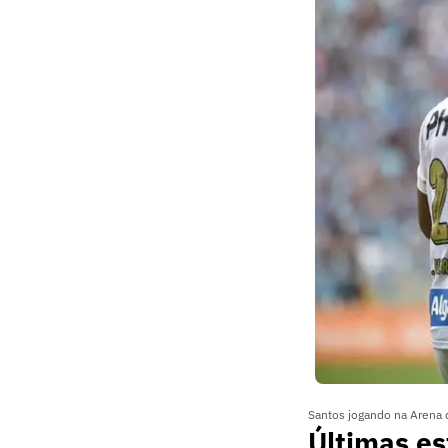
Santos jogando na Arena 
Últimas es