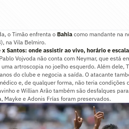
da, o Timão enfrenta o
Bahia
como mandante na no
), na Vila Belmiro.
 Santos: onde assistir ao vivo, horário e escal
Pablo Vojvoda não conta com Neymar, que está em 
 uma artroscopia no joelho esquerdo. Além dele, 
lanos do clube e negocia a saída. O atacante tam
dico e, de qualquer forma, não teria condições d
vinho e Willian Arão também são desfalques para 
a, Mayke e Adonis Frías foram preservados.