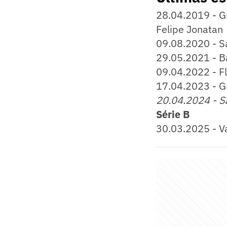
28.04.2019 - G
Felipe Jonatan
09.08.2020 - Sa
29.05.2021 - Ba
09.04.2022 - F
17.04.2023 - G
20.04.2024 - Sa
Série B
30.03.2025 - Va