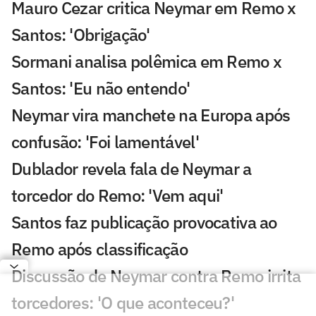
Mauro Cezar critica Neymar em Remo x
Santos: 'Obrigação'
Sormani analisa polêmica em Remo x
Santos: 'Eu não entendo'
Neymar vira manchete na Europa após
confusão: 'Foi lamentável'
Dublador revela fala de Neymar a
torcedor do Remo: 'Vem aqui'
Santos faz publicação provocativa ao
Remo após classificação
Discussão de Neymar contra Remo irrita
torcedores: 'O que aconteceu?'