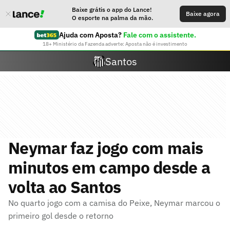
Baixe grátis o app do Lance!
Baixe agora
O esporte na palma da mão.
Ajuda com Aposta?
Fale com o assistente.
18+ Ministério da Fazenda adverte: Aposta não é investimento
Santos
Neymar faz jogo com mais
minutos em campo desde a
volta ao Santos
No quarto jogo com a camisa do Peixe, Neymar marcou o
primeiro gol desde o retorno