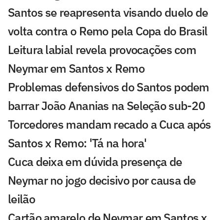
Santos se reapresenta visando duelo de
volta contra o Remo pela Copa do Brasil
Leitura labial revela provocações com
Neymar em Santos x Remo
Problemas defensivos do Santos podem
barrar João Ananias na Seleção sub-20
Torcedores mandam recado a Cuca após
Santos x Remo: 'Tá na hora'
Cuca deixa em dúvida presença de
Neymar no jogo decisivo por causa de
leilão
Cartão amarelo de Neymar em Santos x