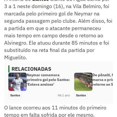
3 a 1 neste domingo (16), na Vila Belmiro, foi
marcada pelo primeiro gol de Neymar na
segunda passagem pelo clube. Além disso, foi
a partida em que o atacante permaneceu
mais tempo em campo desde o retorno ao
Alvinegro. Ele atuou durante 85 minutos e foi
substituído na reta final da partida por
Miguelito.
RELACIONADAS
Neymar comemora
De pênalti, N
primeiro gol pelo Santos:
marca o prime
‘Estava ansioso’
retorno ao Sa
Santos
Há 1 ano
Santos
O lance ocorreu aos 11 minutos do primeiro
tempo em falta sofrida por ele mesmo.