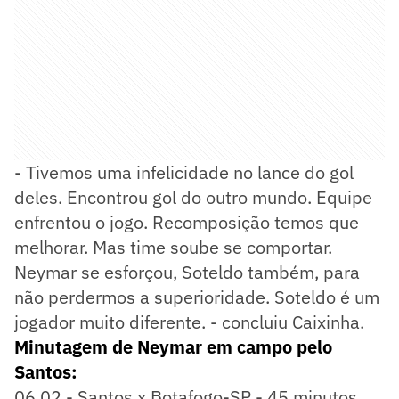
- Tivemos uma infelicidade no lance do gol
deles. Encontrou gol do outro mundo. Equipe
enfrentou o jogo. Recomposição temos que
melhorar. Mas time soube se comportar.
Neymar se esforçou, Soteldo também, para
não perdermos a superioridade. Soteldo é um
jogador muito diferente. - concluiu Caixinha.
Minutagem de Neymar em campo pelo
Santos:
06.02 - Santos x Botafogo-SP - 45 minutos