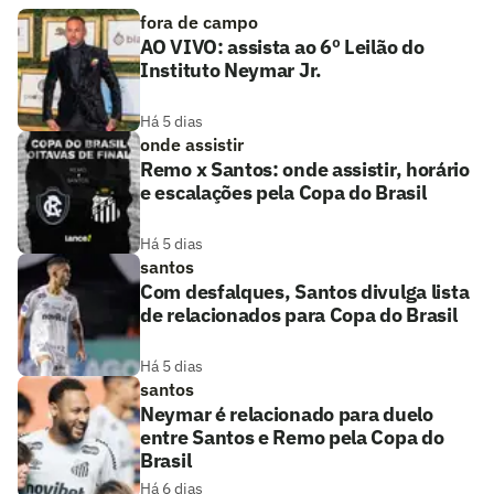
fora de campo
AO VIVO: assista ao 6º Leilão do
Instituto Neymar Jr.
Há 5 dias
onde assistir
Remo x Santos: onde assistir, horário
e escalações pela Copa do Brasil
Há 5 dias
santos
Com desfalques, Santos divulga lista
de relacionados para Copa do Brasil
Há 5 dias
santos
Neymar é relacionado para duelo
entre Santos e Remo pela Copa do
Brasil
Há 6 dias