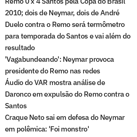
Remo 0 x 4 Santos pela Copa do Brasil
2010; dois de Neymar, dois de André
Duelo contra o Remo será termômetro
para temporada do Santos e vai além do
resultado
'Vagabundeando': Neymar provoca
presidente do Remo nas redes
Áudio do VAR mostra análise de
Daronco em expulsão do Remo contra o
Santos
Craque Neto sai em defesa do Neymar
em polêmica: 'Foi monstro'