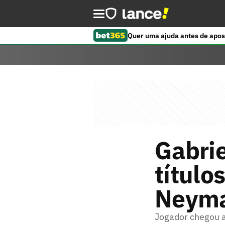
Quer uma ajuda antes de apos
Gabri
título
Neymar
Jogador chegou a