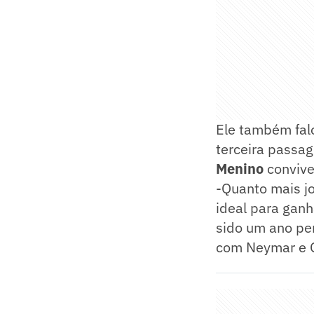
Ele também fal
terceira passag
Menino
conviv
-Quanto mais jo
ideal para gan
sido um ano pe
com Neymar e Ga