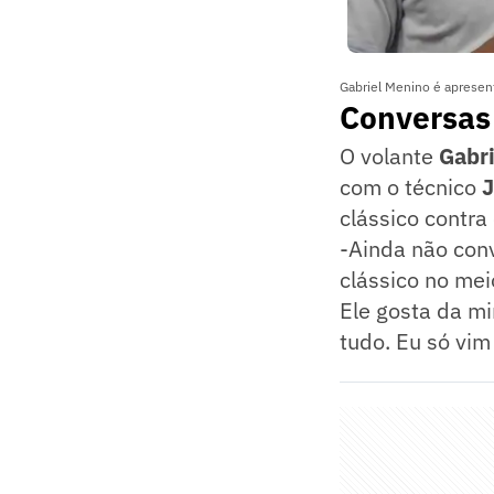
Gabriel Menino é apresen
Conversas
O volante
Gabr
com o técnico
J
clássico contra
-Ainda não conv
clássico no mei
Ele gosta da mi
tudo. Eu só vim 