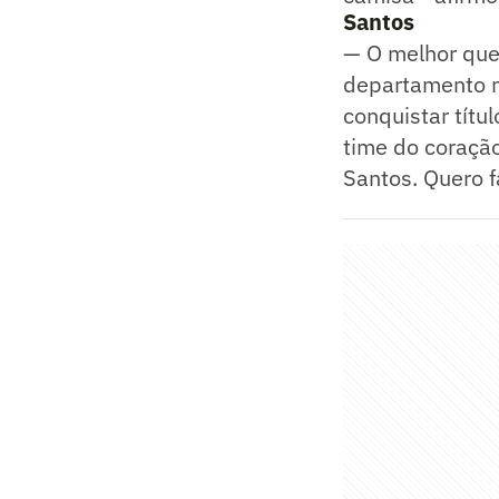
Santos
— O melhor que 
departamento m
conquistar títu
time do coração
Santos. Quero f