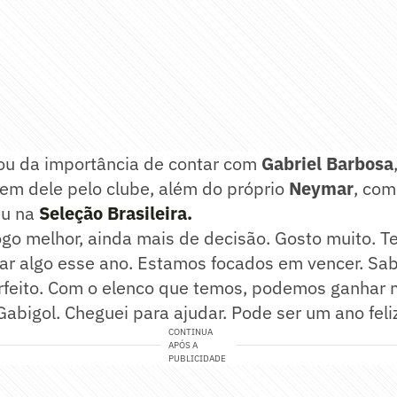
ou da importância de contar com
Gabriel Barbosa
em dele pelo clube, além do próprio
Neymar
, co
eu na
Seleção Brasileira.
go melhor, ainda mais de decisão. Gosto muito. T
har algo esse ano. Estamos focados em vencer. S
rfeito. Com o elenco que temos, podemos ganhar 
bigol. Cheguei para ajudar. Pode ser um ano feliz
CONTINUA
APÓS A
PUBLICIDADE