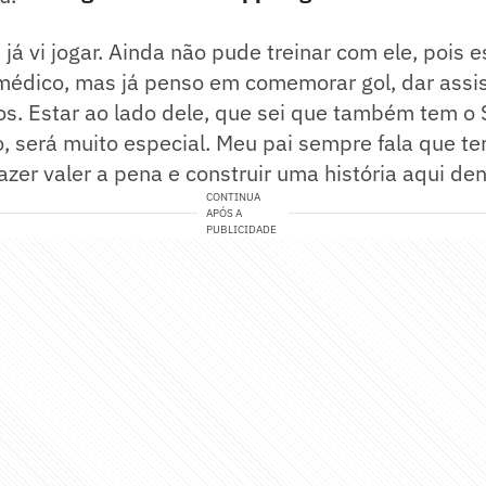
já vi jogar. Ainda não pude treinar com ele, pois e
édico, mas já penso em comemorar gol, dar assis
los. Estar ao lado dele, que sei que também tem 
, será muito especial. Meu pai sempre fala que te
azer valer a pena e construir uma história aqui den
CONTINUA
APÓS A
PUBLICIDADE