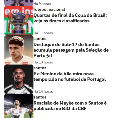
Há 9 horas
futebol nacional
Quartas de final da Copa do Brasil:
veja os times classificados
Há 11 horas
santos
Destaque do Sub-17 do Santos
acumula passagem pela Seleção de
Portugal
Há 13 horas
santos
Ex-Menino da Vila mira nova
temporada no futebol de Portugal
Há 14 horas
santos
Rescisão de Mayke com o Santos é
publicada no BID da CBF