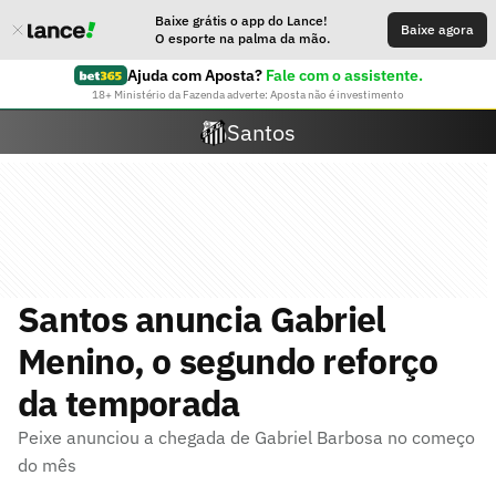
Baixe grátis o app do Lance!
Baixe agora
O esporte na palma da mão.
Ajuda com Aposta?
Fale com o assistente.
18+ Ministério da Fazenda adverte: Aposta não é investimento
Santos
Santos anuncia Gabriel
Menino, o segundo reforço
da temporada
Peixe anunciou a chegada de Gabriel Barbosa no começo
do mês