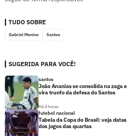
TUDO SOBRE
Gabriel Menino
Santos
SUGERIDA PARA VOCÊ!
santos
João Ananias se consolida na zaga e
vira trunfo da defesa do Santos
Há 4 horas
futebol nacional
Tabela da Copa do Brasil: veja datas
dos jogos das quartas