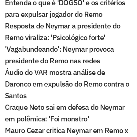
Entenda o que é 'DOGSO' e os critérios
para expulsar jogador do Remo
Resposta de Neymar a presidente do
Remo viraliza: 'Psicológico forte'
'Vagabundeando': Neymar provoca
presidente do Remo nas redes
Áudio do VAR mostra análise de
Daronco em expulsão do Remo contra o
Santos
Craque Neto sai em defesa do Neymar
em polêmica: 'Foi monstro'
Mauro Cezar critica Neymar em Remo x