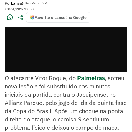
Por
Lance!
•
São Paulo (SP)
23/04/2026
19:58
Favorite o Lance! no Google
O atacante Vitor Roque, do
Palmeiras
, sofreu
nova lesão e foi substituído nos minutos
iniciais da partida contra o Jacuipense, no
Allianz Parque, pelo jogo de ida da quinta fase
da Copa do Brasil. Após um choque na ponta
direita do ataque, o camisa 9 sentiu um
problema físico e deixou o campo de maca.