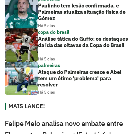
Paulinho tem lesão confirmada, e
Palmeiras atualiza situação física de
Gómez
Há 5 dias
copa do brasil
Análise tática do Guffo: os destaques
da ida das oitavas da Copa do Brasil
Há 5 dias
palmeiras
Ataque do Palmeiras cresce e Abel
tem um ótimo 'problema' para
resolver
Há 5 dias
MAIS LANCE!
Felipe Melo analisa novo embate entre