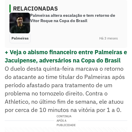
RELACIONADAS
Palmeiras altera escalação e tem retorno de
Vitor Roque na Copa do Brasil
Palmeiras
Há 3 meses
+ Veja o abismo financeiro entre Palmeiras e
Jacuipense, adversários na Copa do Brasil
O duelo desta quinta-feira marcava o retorno
do atacante ao time titular do Palmeiras após
período afastado para tratamento de um
problema no tornozelo direito. Contra o
Athletico, no último fim de semana, ele atuou
por cerca de 10 minutos na vitória por 1 a 0.
CONTINUA
APÓS A
PUBLICIDADE