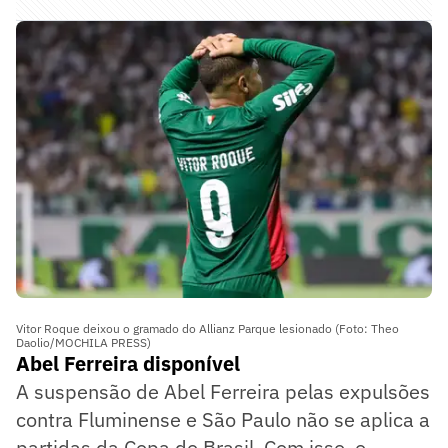
Vitor Roque deixou o gramado do Allianz Parque lesionado (Foto: Theo
Daolio/MOCHILA PRESS)
Abel Ferreira disponível
A suspensão de Abel Ferreira pelas expulsões
contra Fluminense e São Paulo não se aplica a
partidas da Copa do Brasil. Com isso, o