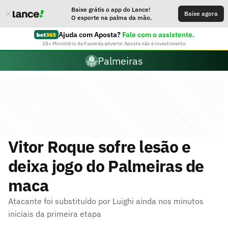
Baixe grátis o app do Lance!
Baixe agora
O esporte na palma da mão.
Ajuda com Aposta?
Fale com o assistente.
18+ Ministério da Fazenda adverte: Aposta não é investimento
Palmeiras
Vitor Roque sofre lesão e
deixa jogo do Palmeiras de
maca
Atacante foi substituído por Luighi ainda nos minutos
iniciais da primeira etapa