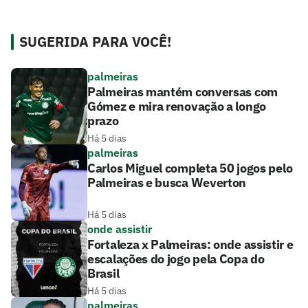
SUGERIDA PARA VOCÊ!
palmeiras
Palmeiras mantém conversas com
Gómez e mira renovação a longo
prazo
Há 5 dias
palmeiras
Carlos Miguel completa 50 jogos pelo
Palmeiras e busca Weverton
Há 5 dias
onde assistir
Fortaleza x Palmeiras: onde assistir e
escalações do jogo pela Copa do
Brasil
Há 5 dias
palmeiras