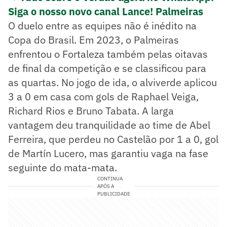
Siga o nosso novo canal Lance! Palmeiras
O duelo entre as equipes não é inédito na
Copa do Brasil. Em 2023, o Palmeiras
enfrentou o Fortaleza também pelas oitavas
de final da competição e se classificou para
as quartas. No jogo de ida, o alviverde aplicou
3 a 0 em casa com gols de Raphael Veiga,
Richard Rios e Bruno Tabata. A larga
vantagem deu tranquilidade ao time de Abel
Ferreira, que perdeu no Castelão por 1 a 0, gol
de Martín Lucero, mas garantiu vaga na fase
seguinte do mata-mata.
CONTINUA
APÓS A
PUBLICIDADE