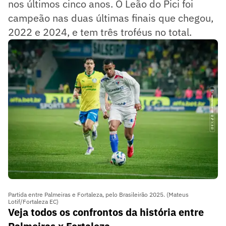
nos últimos cinco anos. O Leão do Pici foi
campeão nas duas últimas finais que chegou,
2022 e 2024, e tem três troféus no total.
Partida entre Palmeiras e Fortaleza, pelo Brasileirão 2025. (Mateus
Lotif/Fortaleza EC)
Veja todos os confrontos da história entre