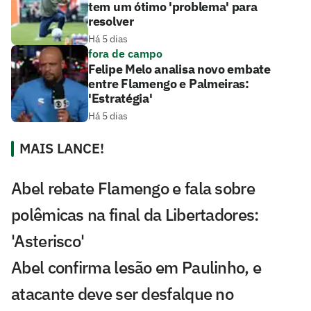
tem um ótimo 'problema' para
resolver
Há 5 dias
fora de campo
Felipe Melo analisa novo embate
entre Flamengo e Palmeiras:
'Estratégia'
Há 5 dias
MAIS LANCE!
Abel rebate Flamengo e fala sobre
polêmicas na final da Libertadores:
'Asterisco'
Abel confirma lesão em Paulinho, e
atacante deve ser desfalque no