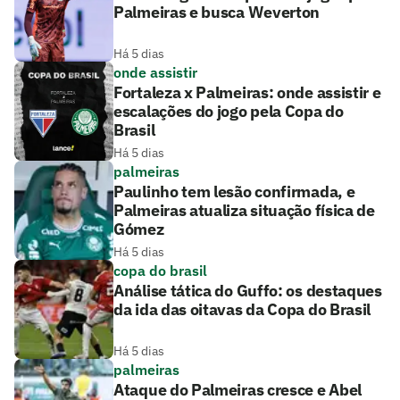
Palmeiras e busca Weverton
Há 5 dias
onde assistir
Fortaleza x Palmeiras: onde assistir e
escalações do jogo pela Copa do
Brasil
Há 5 dias
palmeiras
Paulinho tem lesão confirmada, e
Palmeiras atualiza situação física de
Gómez
Há 5 dias
copa do brasil
Análise tática do Guffo: os destaques
da ida das oitavas da Copa do Brasil
Há 5 dias
palmeiras
Ataque do Palmeiras cresce e Abel