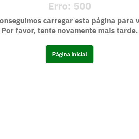
Erro:
500
onseguimos carregar esta página para 
Por favor, tente novamente mais tarde.
Página inicial