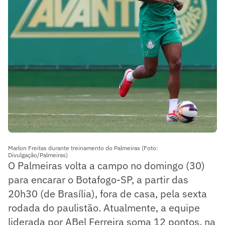
Marlon Freitas durante treinamento do Palmeiras (Foto:
Divulgação/Palmeiras)
O Palmeiras volta a campo no domingo (30)
para encarar o Botafogo-SP, a partir das
20h30 (de Brasília), fora de casa, pela sexta
rodada do paulistão. Atualmente, a equipe
liderada por ABel Ferreira soma 12 pontos, na