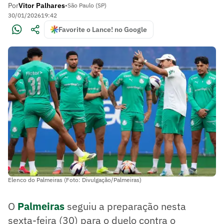
Por
Vitor Palhares
•
São Paulo (SP)
30/01/2026
19:42
Favorite o Lance! no Google
Elenco do Palmeiras (Foto: Divulgação/Palmeiras)
O
Palmeiras
seguiu a preparação nesta
sexta-feira (30) para o duelo contra o