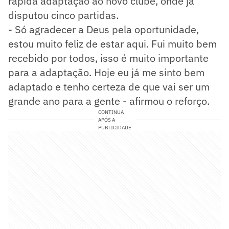
rápida adaptação ao novo clube, onde já
disputou cinco partidas.
- Só agradecer a Deus pela oportunidade,
estou muito feliz de estar aqui. Fui muito bem
recebido por todos, isso é muito importante
para a adaptação. Hoje eu já me sinto bem
adaptado e tenho certeza de que vai ser um
grande ano para a gente - afirmou o reforço.
CONTINUA
APÓS A
PUBLICIDADE