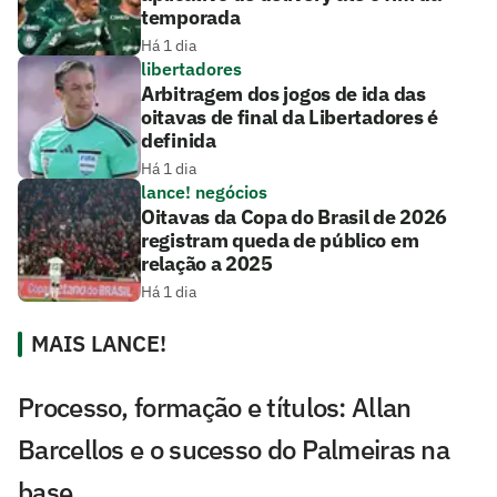
temporada
Há 1 dia
libertadores
Arbitragem dos jogos de ida das
oitavas de final da Libertadores é
definida
Há 1 dia
lance! negócios
Oitavas da Copa do Brasil de 2026
registram queda de público em
relação a 2025
Há 1 dia
MAIS LANCE!
Processo, formação e títulos: Allan
Barcellos e o sucesso do Palmeiras na
base