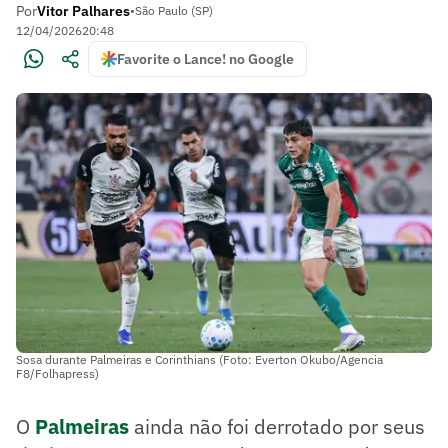
Por
Vitor Palhares
•
São Paulo (SP)
12/04/2026
20:48
Favorite o Lance! no Google
Sosa durante Palmeiras e Corinthians (Foto: Everton Okubo/Agencia
F8/Folhapress)
O
Palmeiras
ainda não foi derrotado por seus