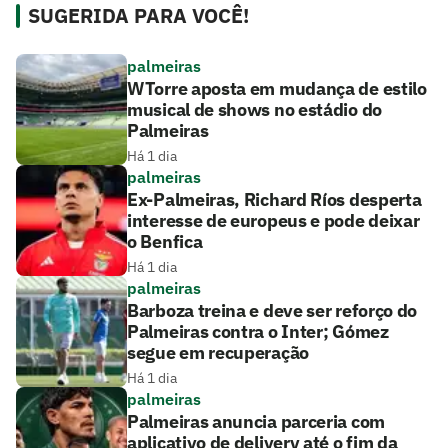
SUGERIDA PARA VOCÊ!
palmeiras
WTorre aposta em mudança de estilo
musical de shows no estádio do
Palmeiras
Há 1 dia
palmeiras
Ex-Palmeiras, Richard Ríos desperta
interesse de europeus e pode deixar
o Benfica
Há 1 dia
palmeiras
Barboza treina e deve ser reforço do
Palmeiras contra o Inter; Gómez
segue em recuperação
Há 1 dia
palmeiras
Palmeiras anuncia parceria com
aplicativo de delivery até o fim da