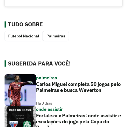
TUDO SOBRE
Futebol Nacional
Palmeiras
SUGERIDA PARA VOCÊ!
palmeiras
Carlos Miguel completa 50 jogos pelo
Palmeiras e busca Weverton
Há 3 dias
onde assistir
Fortaleza x Palmeiras: onde assistir e
escalações do jogo pela Copa do