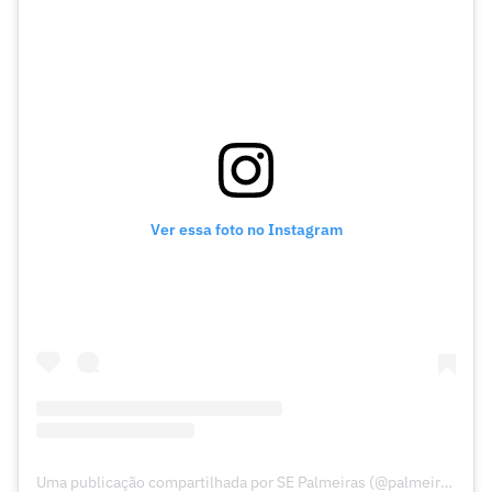
Ver essa foto no Instagram
Uma publicação compartilhada por SE Palmeiras (@palmeiras)