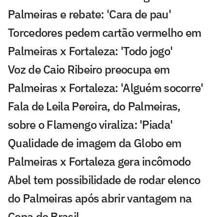
Palmeiras e rebate: 'Cara de pau'
Torcedores pedem cartão vermelho em
Palmeiras x Fortaleza: 'Todo jogo'
Voz de Caio Ribeiro preocupa em
Palmeiras x Fortaleza: 'Alguém socorre'
Fala de Leila Pereira, do Palmeiras,
sobre o Flamengo viraliza: 'Piada'
Qualidade de imagem da Globo em
Palmeiras x Fortaleza gera incômodo
Abel tem possibilidade de rodar elenco
do Palmeiras após abrir vantagem na
Copa do Brasil