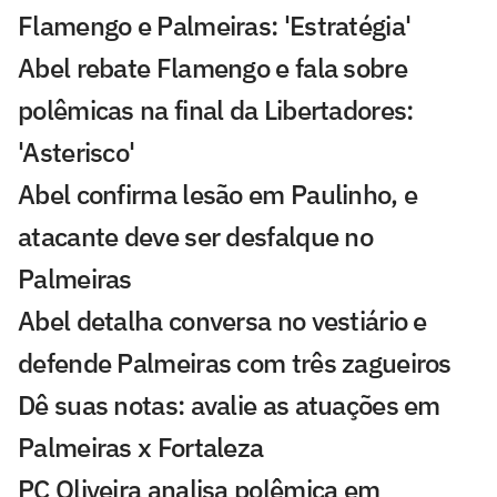
Flamengo e Palmeiras: 'Estratégia'
Abel rebate Flamengo e fala sobre
polêmicas na final da Libertadores:
'Asterisco'
Abel confirma lesão em Paulinho, e
atacante deve ser desfalque no
Palmeiras
Abel detalha conversa no vestiário e
defende Palmeiras com três zagueiros
Dê suas notas: avalie as atuações em
Palmeiras x Fortaleza
PC Oliveira analisa polêmica em