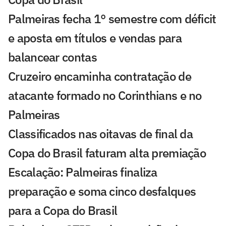
Palmeiras fecha 1° semestre com déficit
e aposta em títulos e vendas para
balancear contas
Cruzeiro encaminha contratação de
atacante formado no Corinthians e no
Palmeiras
Classificados nas oitavas de final da
Copa do Brasil faturam alta premiação
Escalação: Palmeiras finaliza
preparação e soma cinco desfalques
para a Copa do Brasil