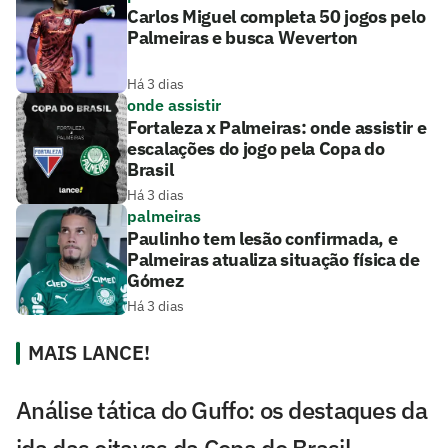
Carlos Miguel completa 50 jogos pelo
Palmeiras e busca Weverton
Há 3 dias
onde assistir
Fortaleza x Palmeiras: onde assistir e
escalações do jogo pela Copa do
Brasil
Há 3 dias
palmeiras
Paulinho tem lesão confirmada, e
Palmeiras atualiza situação física de
Gómez
Há 3 dias
MAIS LANCE!
Análise tática do Guffo: os destaques da
ida das oitavas da Copa do Brasil