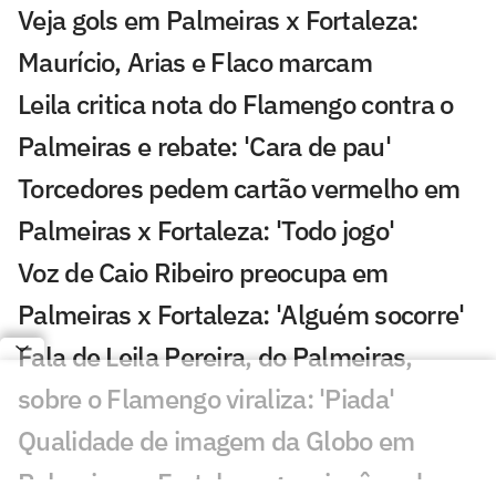
Veja gols em Palmeiras x Fortaleza:
Maurício, Arias e Flaco marcam
Leila critica nota do Flamengo contra o
Palmeiras e rebate: 'Cara de pau'
Torcedores pedem cartão vermelho em
Palmeiras x Fortaleza: 'Todo jogo'
Voz de Caio Ribeiro preocupa em
Palmeiras x Fortaleza: 'Alguém socorre'
Fala de Leila Pereira, do Palmeiras,
sobre o Flamengo viraliza: 'Piada'
Qualidade de imagem da Globo em
Palmeiras x Fortaleza gera incômodo