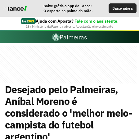
Baixe grátis o app do Lance!
Baixe agora
O esporte na palma da mão.
Ajuda com Aposta?
Fale com o assistente.
18+ Ministério da Fazenda adverte: Aposta não é investimento
Palmeiras
Desejado pelo Palmeiras,
Aníbal Moreno é
considerado o 'melhor meio-
campista do futebol
argentino'