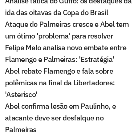
Análise tática do Guffo: os destaques da
ida das oitavas da Copa do Brasil
Ataque do Palmeiras cresce e Abel tem
um ótimo 'problema' para resolver
Felipe Melo analisa novo embate entre
Flamengo e Palmeiras: 'Estratégia'
Abel rebate Flamengo e fala sobre
polêmicas na final da Libertadores:
'Asterisco'
Abel confirma lesão em Paulinho, e
atacante deve ser desfalque no
Palmeiras