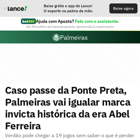
Baixe grátis o app do Lance!
Baixe agora
O esporte na palma da mão.
Ajuda com Aposta?
Fale com o assistente.
18+ Ministério da Fazenda adverte: Aposta não é investimento
Palmeiras
Caso passe da Ponte Preta,
Palmeiras vai igualar marca
invicta histórica da era Abel
Ferreira
Verdão pode chegar a 19 jogos sem saber o que é perder