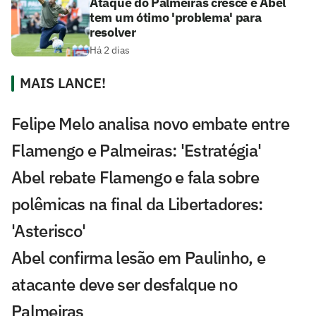
Ataque do Palmeiras cresce e Abel
tem um ótimo 'problema' para
resolver
Há 2 dias
MAIS LANCE!
Felipe Melo analisa novo embate entre
Flamengo e Palmeiras: 'Estratégia'
Abel rebate Flamengo e fala sobre
polêmicas na final da Libertadores:
'Asterisco'
Abel confirma lesão em Paulinho, e
atacante deve ser desfalque no
Palmeiras